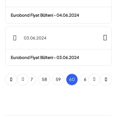
Eurobond Fiyat Bülteni - 04.06.2024
03.06.2024
Eurobond Fiyat Bülteni - 03.06.2024
55
56
57
58
59
60
61
62
63