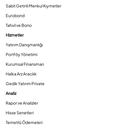
Sabit Getirili Menkul Kıymetler
Eurobond
Tahvil ve Bono
Hizmetler
Yatırım Danışmanlığı
Portföy Yönetimi
Kurumsal Finansman
Halka Arz Aracılık
Gedik Yatırım Private
Analiz
Rapor ve Analizler
Hisse Senetleri
Temettü Ödemeleri