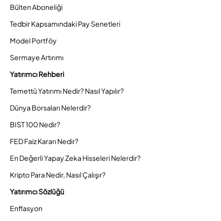
Bülten Aboneliği
Tedbir Kapsamındaki Pay Senetleri
Model Portföy
Sermaye Artırımı
Yatırımcı Rehberi
Temettü Yatırımı Nedir? Nasıl Yapılır?
Dünya Borsaları Nelerdir?
BIST 100 Nedir?
FED Faiz Kararı Nedir?
En Değerli Yapay Zeka Hisseleri Nelerdir?
Kripto Para Nedir, Nasıl Çalışır?
Yatırımcı Sözlüğü
Enflasyon