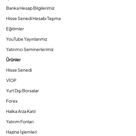
Banka Hesap Bilgilerimiz
Hisse Senedi Hesabı Taşıma
Eğitimler
YouTube Yayınlarımız
Yatırımcı Seminerlerimiz
Ürünler
Hisse Senedi
VİOP
Yurt Dışı Borsalar
Forex
Halka Arza Katıl
Yatırım Fonları
Hazine İşlemleri