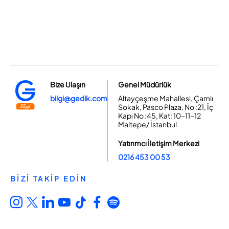
Bize Ulaşın
Genel Müdürlük
bilgi@gedik.com
Altayçeşme Mahallesi, Çamlı
Sokak, Pasco Plaza, No :21, İç
Kapı No :45, Kat: 10-11-12
Maltepe/ İstanbul
Yatırımcı İletişim Merkezi
0216 453 00 53
BİZİ TAKİP EDİN