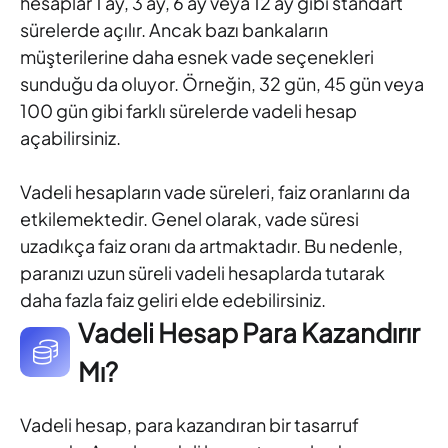
hesaplar 1 ay, 3 ay, 6 ay veya 12 ay gibi standart
sürelerde açılır. Ancak bazı bankaların
müşterilerine daha esnek vade seçenekleri
sunduğu da oluyor. Örneğin, 32 gün, 45 gün veya
100 gün gibi farklı sürelerde vadeli hesap
açabilirsiniz.
Vadeli hesapların vade süreleri, faiz oranlarını da
etkilemektedir. Genel olarak, vade süresi
uzadıkça faiz oranı da artmaktadır. Bu nedenle,
paranızı uzun süreli vadeli hesaplarda tutarak
daha fazla faiz geliri elde edebilirsiniz.
Vadeli Hesap Para Kazandırır
Mı?
Vadeli hesap, para kazandıran bir tasarruf