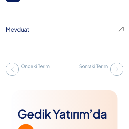
Mevduat
Önceki Terim
Sonraki Terim
Gedik Yatırım’da