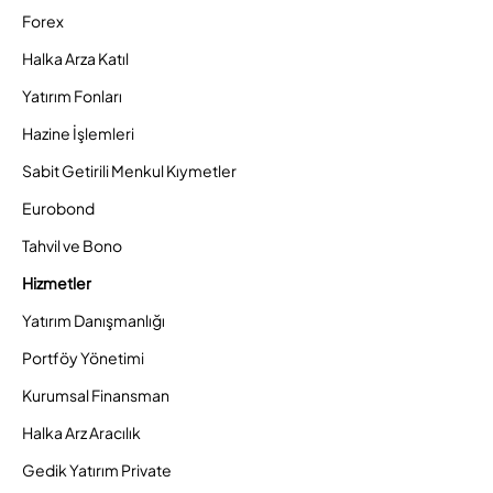
Forex
Halka Arza Katıl
Yatırım Fonları
Hazine İşlemleri
Sabit Getirili Menkul Kıymetler
Eurobond
Tahvil ve Bono
Hizmetler
Yatırım Danışmanlığı
Portföy Yönetimi
Kurumsal Finansman
Halka Arz Aracılık
Gedik Yatırım Private