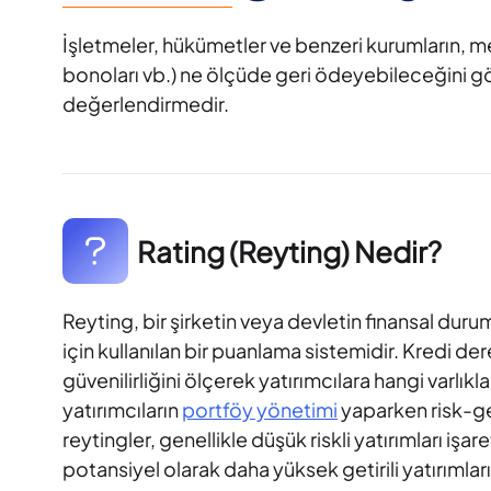
İşletmeler, hükümetler ve benzeri kurumların, me
bonoları vb.) ne ölçüde geri ödeyebileceğini gö
değerlendirmedir.
Rating (Reyting) Nedir?
Reyting, bir şirketin veya devletin finansal duru
için kullanılan bir puanlama sistemidir. Kredi de
güvenilirliğini ölçerek yatırımcılara hangi varlıkla
yatırımcıların
portföy yönetimi
yaparken risk-get
reytingler, genellikle düşük riskli yatırımları iş
potansiyel olarak daha yüksek getirili yatırımları