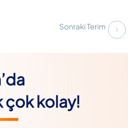
Sonraki Terim
m’da
 çok kolay!