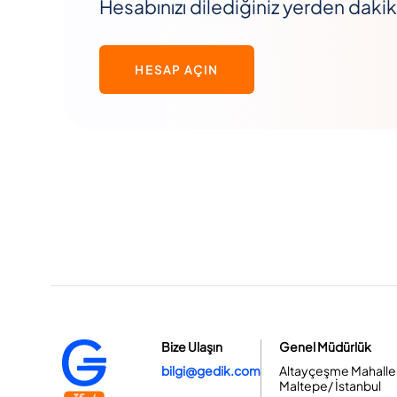
Hesabınızı dilediğiniz yerden dakika
HESAP AÇIN
Bize Ulaşın
Genel Müdürlük
bilgi@gedik.com
Altayçeşme Mahallesi
Maltepe/ İstanbul