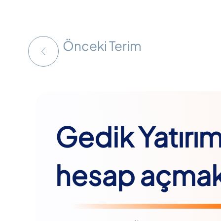
Önceki Terim
Gedik Yatırı
hesap açmak