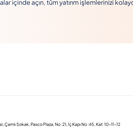
lar içinde açın, tüm yatırım işlemlerinizi kolay
, Çamlı Sokak, Pasco Plaza, No :21, İç Kapı No :45, Kat: 10-11-12