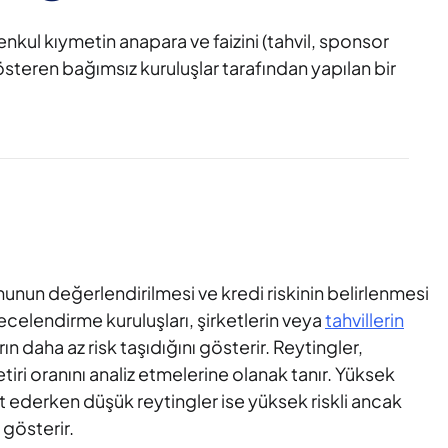
nkul kıymetin anapara ve faizini (tahvil, sponsor
steren bağımsız kuruluşlar tarafından yapılan bir
munun değerlendirilmesi ve kredi riskinin belirlenmesi
recelendirme kuruluşları, şirketlerin veya
tahvillerin
rın daha az risk taşıdığını gösterir. Reytingler,
iri oranını analiz etmelerine olanak tanır. Yüksek
aret ederken düşük reytingler ise yüksek riskli ancak
 gösterir.