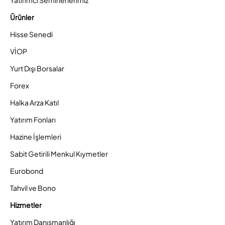
Ürünler
Hisse Senedi
VİOP
Yurt Dışı Borsalar
Forex
Halka Arza Katıl
Yatırım Fonları
Hazine İşlemleri
Sabit Getirili Menkul Kıymetler
Eurobond
Tahvil ve Bono
Hizmetler
Yatırım Danışmanlığı