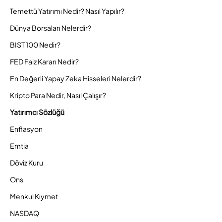
Temettü Yatırımı Nedir? Nasıl Yapılır?
Dünya Borsaları Nelerdir?
BIST 100 Nedir?
FED Faiz Kararı Nedir?
En Değerli Yapay Zeka Hisseleri Nelerdir?
Kripto Para Nedir, Nasıl Çalışır?
Yatırımcı Sözlüğü
Enflasyon
Emtia
Döviz Kuru
Ons
Menkul Kıymet
NASDAQ