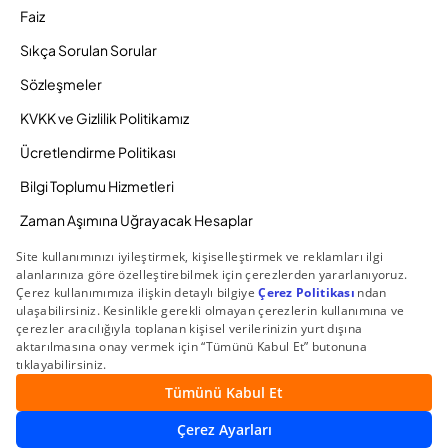
Faiz
Sıkça Sorulan Sorular
Sözleşmeler
KVKK ve Gizlilik Politikamız
Ücretlendirme Politikası
Bilgi Toplumu Hizmetleri
Zaman Aşımına Uğrayacak Hesaplar
Duyurular ve Kampanyalar
© 2026 Gedik Yatırım Menkul Değerler AŞ. Tüm Hakları
Saklıdır.