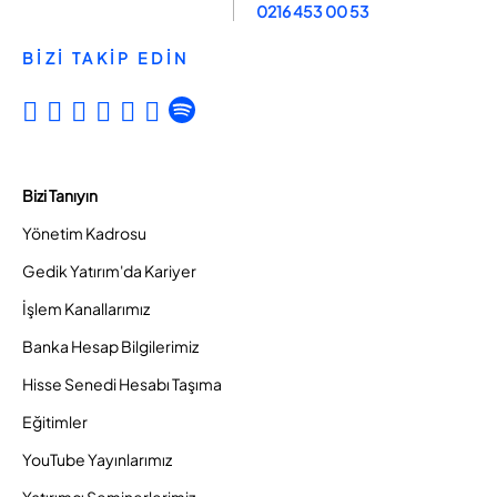
0216 453 00 53
BİZİ TAKİP EDİN
Bizi Tanıyın
Yönetim Kadrosu
Gedik Yatırım'da Kariyer
İşlem Kanallarımız
Banka Hesap Bilgilerimiz
Hisse Senedi Hesabı Taşıma
Eğitimler
YouTube Yayınlarımız
Yatırımcı Seminerlerimiz