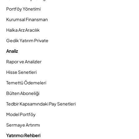
Portföy Yönetimi
Kurumsal Finansman
Halka Arz Aracılık
Gedik Yatırım Private
Analiz
Rapor ve Analizler
Hisse Senetleri
Temettü Ödemeleri
Bülten Aboneliği
Tedbir Kapsamındaki Pay Senetleri
Model Portföy
Sermaye Artırımı
Yatırımcı Rehberi