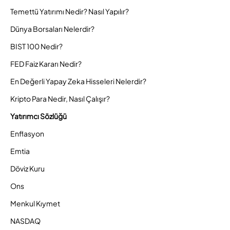
Temettü Yatırımı Nedir? Nasıl Yapılır?
Dünya Borsaları Nelerdir?
BIST 100 Nedir?
FED Faiz Kararı Nedir?
En Değerli Yapay Zeka Hisseleri Nelerdir?
Kripto Para Nedir, Nasıl Çalışır?
Yatırımcı Sözlüğü
Enflasyon
Emtia
Döviz Kuru
Ons
Menkul Kıymet
NASDAQ