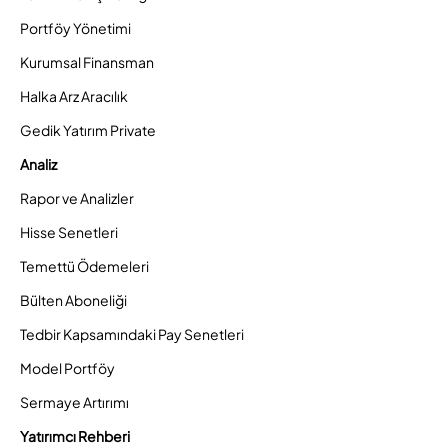
Portföy Yönetimi
Kurumsal Finansman
Halka Arz Aracılık
Gedik Yatırım Private
Analiz
Rapor ve Analizler
Hisse Senetleri
Temettü Ödemeleri
Bülten Aboneliği
Tedbir Kapsamındaki Pay Senetleri
Model Portföy
Sermaye Artırımı
Yatırımcı Rehberi