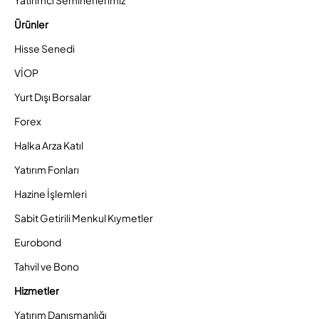
Ürünler
Hisse Senedi
VİOP
Yurt Dışı Borsalar
Forex
Halka Arza Katıl
Yatırım Fonları
Hazine İşlemleri
Sabit Getirili Menkul Kıymetler
Eurobond
Tahvil ve Bono
Hizmetler
Yatırım Danışmanlığı