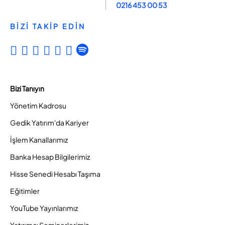
0216 453 00 53
BİZİ TAKİP EDİN
Bizi Tanıyın
Yönetim Kadrosu
Gedik Yatırım'da Kariyer
İşlem Kanallarımız
Banka Hesap Bilgilerimiz
Hisse Senedi Hesabı Taşıma
Eğitimler
YouTube Yayınlarımız
Yatırımcı Seminerlerimiz