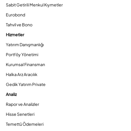
Sabit Getirili Menkul Kıymetler
Eurobond
Tahvil ve Bono
Hizmetler
Yatırım Danışmanlığı
Portföy Yönetimi
Kurumsal Finansman
Halka Arz Aracılık
Gedik Yatırım Private
Analiz
Rapor ve Analizler
Hisse Senetleri
Temettü Ödemeleri