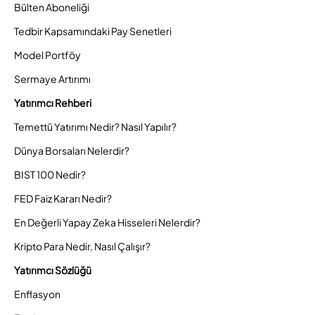
Bülten Aboneliği
Tedbir Kapsamındaki Pay Senetleri
Model Portföy
Sermaye Artırımı
Yatırımcı Rehberi
Temettü Yatırımı Nedir? Nasıl Yapılır?
Dünya Borsaları Nelerdir?
BIST 100 Nedir?
FED Faiz Kararı Nedir?
En Değerli Yapay Zeka Hisseleri Nelerdir?
Kripto Para Nedir, Nasıl Çalışır?
Yatırımcı Sözlüğü
Enflasyon