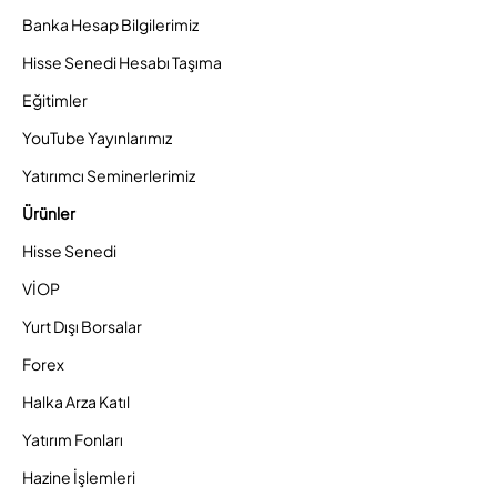
Banka Hesap Bilgilerimiz
Hisse Senedi Hesabı Taşıma
Eğitimler
YouTube Yayınlarımız
Yatırımcı Seminerlerimiz
Ürünler
Hisse Senedi
VİOP
Yurt Dışı Borsalar
Forex
Halka Arza Katıl
Yatırım Fonları
Hazine İşlemleri