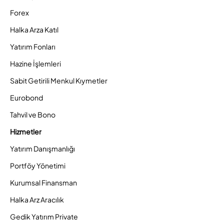
Forex
Halka Arza Katıl
Yatırım Fonları
Hazine İşlemleri
Sabit Getirili Menkul Kıymetler
Eurobond
Tahvil ve Bono
Hizmetler
Yatırım Danışmanlığı
Portföy Yönetimi
Kurumsal Finansman
Halka Arz Aracılık
Gedik Yatırım Private