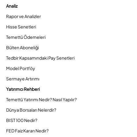
Analiz
Rapor ve Analizler
Hisse Senetleri
Temettü Ödemeleri
Bülten Aboneliği
Tedbir Kapsamındaki Pay Senetleri
Model Portföy
Sermaye Artırımı
Yatırımcı Rehberi
Temettü Yatırımı Nedir? Nasıl Yapılır?
Dünya Borsaları Nelerdir?
BIST 100 Nedir?
FED Faiz Kararı Nedir?