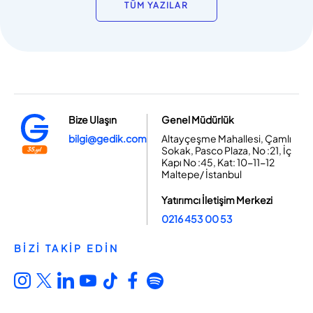
TÜM YAZILAR
Bize Ulaşın
Genel Müdürlük
bilgi@gedik.com
Altayçeşme Mahallesi, Çamlı
Sokak, Pasco Plaza, No :21, İç
Kapı No :45, Kat: 10-11-12
Maltepe/ İstanbul
Yatırımcı İletişim Merkezi
0216 453 00 53
BİZİ TAKİP EDİN