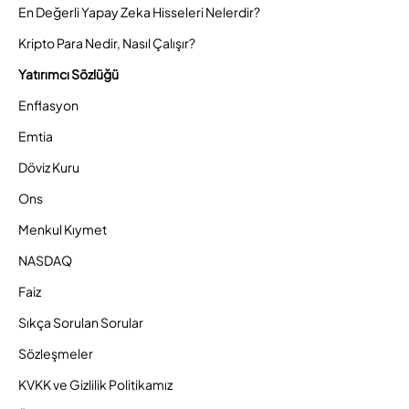
En Değerli Yapay Zeka Hisseleri Nelerdir?
Kripto Para Nedir, Nasıl Çalışır?
Yatırımcı Sözlüğü
Enflasyon
Emtia
Döviz Kuru
Ons
Menkul Kıymet
NASDAQ
Faiz
Sıkça Sorulan Sorular
Sözleşmeler
KVKK ve Gizlilik Politikamız