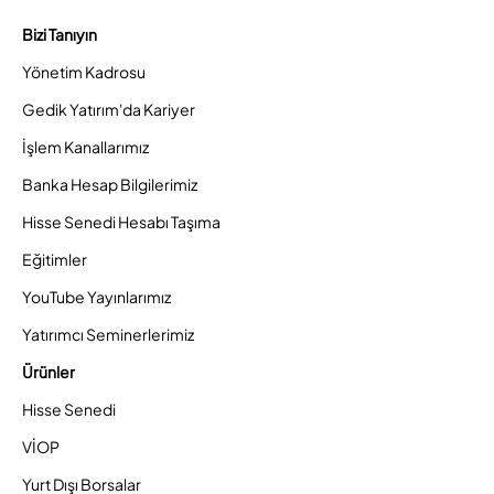
Bizi Tanıyın
Yönetim Kadrosu
Gedik Yatırım'da Kariyer
İşlem Kanallarımız
Banka Hesap Bilgilerimiz
Hisse Senedi Hesabı Taşıma
Eğitimler
YouTube Yayınlarımız
Yatırımcı Seminerlerimiz
Ürünler
Hisse Senedi
VİOP
Yurt Dışı Borsalar