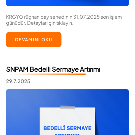
KRGYO rüçhan pay senedinin 31.07.2025 son işlem
günüdür. Detaylar için tıklayın.
DEVAMINI OKU
SNPAM Bedelli Sermaye Artırımı
29.7.2025