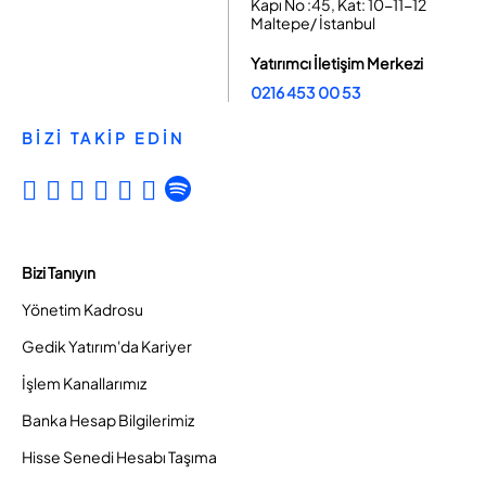
Kapı No :45, Kat: 10-11-12
Maltepe/ İstanbul
Yatırımcı İletişim Merkezi
0216 453 00 53
BİZİ TAKİP EDİN
Bizi Tanıyın
Yönetim Kadrosu
Gedik Yatırım'da Kariyer
İşlem Kanallarımız
Banka Hesap Bilgilerimiz
Hisse Senedi Hesabı Taşıma