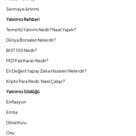
Sermaye Artırımı
Yatırımcı Rehberi
Temettü Yatırımı Nedir? Nasıl Yapılır?
Dünya Borsaları Nelerdir?
BIST 100 Nedir?
FED Faiz Kararı Nedir?
En Değerli Yapay Zeka Hisseleri Nelerdir?
Kripto Para Nedir, Nasıl Çalışır?
Yatırımcı Sözlüğü
Enflasyon
Emtia
Döviz Kuru
Ons