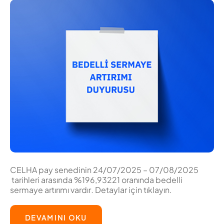
CELHA pay senedinin 24/07/2025 – 07/08/2025
tarihleri arasında %196,93221 oranında bedelli
sermaye artırımı vardır
.
Detaylar için tıklayın.
DEVAMINI OKU