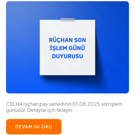
CELHA rüçhan pay senedinin 01.08.2025 son işlem
günüdür. Detaylar için tıklayın.
DEVAMINI OKU