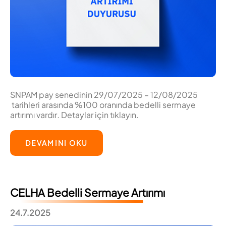
SNPAM pay senedinin 29/07/2025 – 12/08/2025
tarihleri arasında %100 oranında bedelli sermaye
artırımı vardır
.
Detaylar için tıklayın.
DEVAMINI OKU
CELHA Bedelli Sermaye Artırımı
24.7.2025