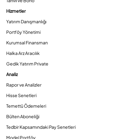
Tahvil ve Bono
Hizmetler
Yatırım Danışmanlığı
Portföy Yönetimi
Kurumsal Finansman
Halka Arz Aracılık
Gedik Yatırım Private
Analiz
Rapor ve Analizler
Hisse Senetleri
Temettü Ödemeleri
Bülten Aboneliği
Tedbir Kapsamındaki Pay Senetleri
Model Portföy