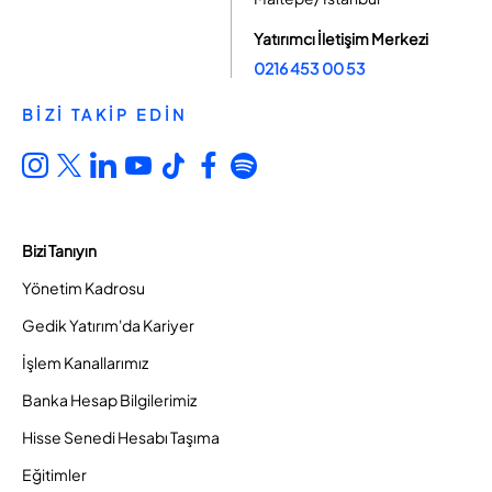
Yatırımcı İletişim Merkezi
0216 453 00 53
BİZİ TAKİP EDİN
Bizi Tanıyın
Yönetim Kadrosu
Gedik Yatırım'da Kariyer
İşlem Kanallarımız
Banka Hesap Bilgilerimiz
Hisse Senedi Hesabı Taşıma
Eğitimler