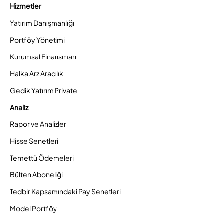
Hizmetler
Yatırım Danışmanlığı
Portföy Yönetimi
Kurumsal Finansman
Halka Arz Aracılık
Gedik Yatırım Private
Analiz
Rapor ve Analizler
Hisse Senetleri
Temettü Ödemeleri
Bülten Aboneliği
Tedbir Kapsamındaki Pay Senetleri
Model Portföy