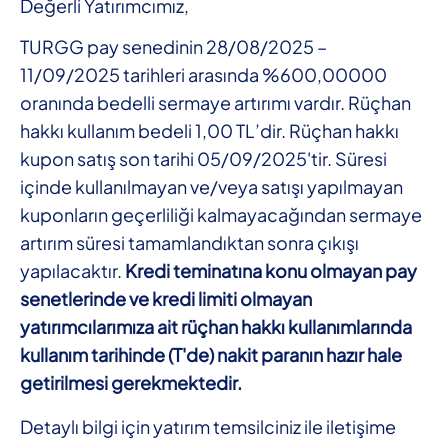
Değerli Yatırımcımız,
TURGG pay senedinin 28/08/2025 –
11/09/2025 tarihleri arasında %600,00000
oranında bedelli sermaye artırımı vardır. Rüçhan
hakkı kullanım bedeli 1,00 TL’dir. Rüçhan hakkı
kupon satış son tarihi 05/09/2025'tir. Süresi
içinde kullanılmayan ve/veya satışı yapılmayan
kuponların geçerliliği kalmayacağından sermaye
artırım süresi tamamlandıktan sonra çıkışı
yapılacaktır.
Kredi teminatına konu olmayan pay
senetlerinde ve kredi limiti olmayan
yatırımcılarımıza ait rüçhan hakkı kullanımlarında
kullanım tarihinde (T'de) nakit paranın hazır hale
getirilmesi gerekmektedir.
Detaylı bilgi için yatırım temsilciniz ile iletişime