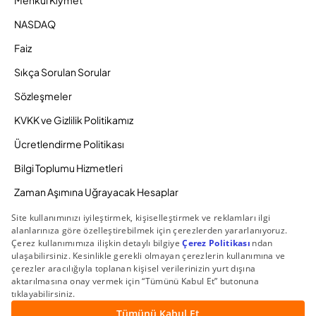
Menkul Kıymet
NASDAQ
Faiz
Sıkça Sorulan Sorular
Sözleşmeler
KVKK ve Gizlilik Politikamız
Ücretlendirme Politikası
Bilgi Toplumu Hizmetleri
Zaman Aşımına Uğrayacak Hesaplar
Duyurular ve Kampanyalar
© 2026 Gedik Yatırım Menkul Değerler AŞ. Tüm Hakları