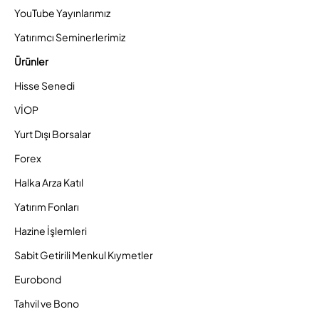
YouTube Yayınlarımız
Yatırımcı Seminerlerimiz
Ürünler
Hisse Senedi
VİOP
Yurt Dışı Borsalar
Forex
Halka Arza Katıl
Yatırım Fonları
Hazine İşlemleri
Sabit Getirili Menkul Kıymetler
Eurobond
Tahvil ve Bono