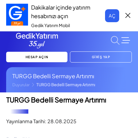
Dakikalar içinde yatırım
hesabınızı açın
AÇ
Gedik Yatırım Mobil
HESAP AÇIN
GİRİŞ YAP
TURGG Bedelli Sermaye Artırımı
Duyurular
TURGG Bedelli Sermaye Artırımı
TURGG Bedelli Sermaye Artırımı
Yayınlanma Tarihi:
28.08.2025