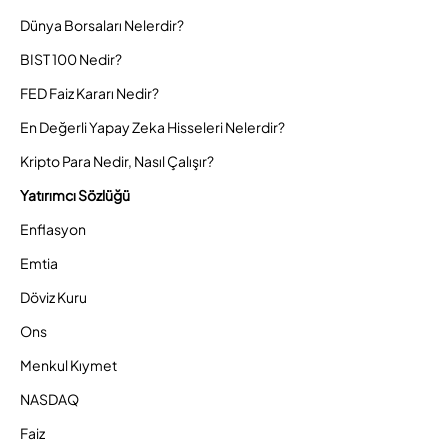
Dünya Borsaları Nelerdir?
BIST 100 Nedir?
FED Faiz Kararı Nedir?
En Değerli Yapay Zeka Hisseleri Nelerdir?
Kripto Para Nedir, Nasıl Çalışır?
Yatırımcı Sözlüğü
Enflasyon
Emtia
Döviz Kuru
Ons
Menkul Kıymet
NASDAQ
Faiz