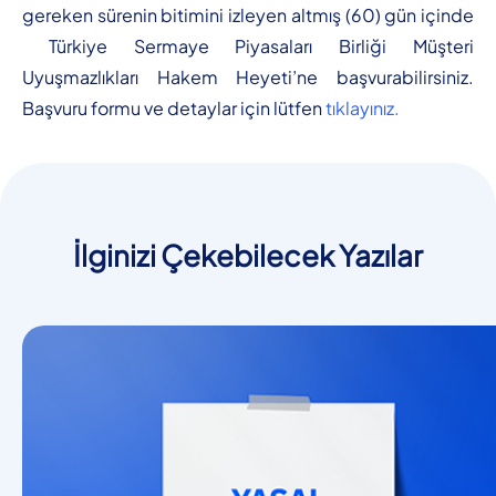
gereken sürenin bitimini izleyen altmış (60) gün içinde
Türkiye Sermaye Piyasaları Birliği Müşteri
Uyuşmazlıkları Hakem Heyeti’ne başvurabilirsiniz.
Başvuru formu ve detaylar için lütfen
tıklayınız
.
İlginizi Çekebilecek Yazılar