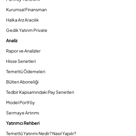
Kurumsal Finansman
Halka Arz Aracılık
Gedik Yatırım Private
Analiz
Rapor ve Analizler
Hisse Senetleri
Temettü Ödemeleri
Bülten Aboneliği
Tedbir Kapsamındaki Pay Senetleri
Model Portföy
Sermaye Artırımı
Yatırımcı Rehberi
Temettü Yatırımı Nedir? Nasıl Yapılır?