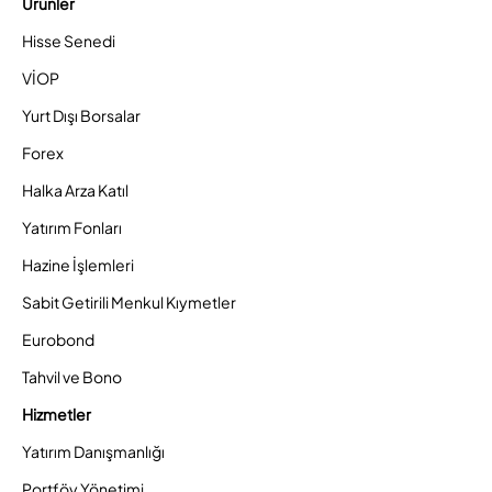
Ürünler
Hisse Senedi
VİOP
Yurt Dışı Borsalar
Forex
Halka Arza Katıl
Yatırım Fonları
Hazine İşlemleri
Sabit Getirili Menkul Kıymetler
Eurobond
Tahvil ve Bono
Hizmetler
Yatırım Danışmanlığı
Portföy Yönetimi