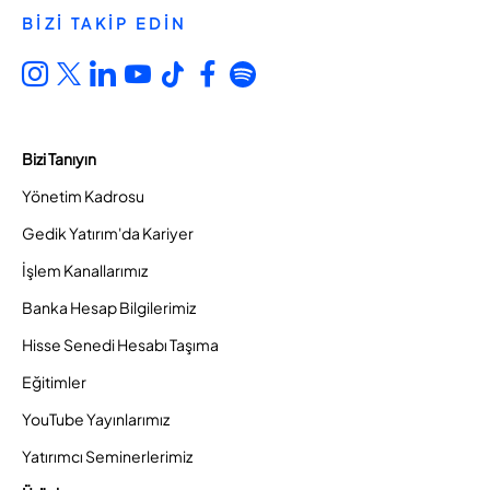
BİZİ TAKİP EDİN
Bizi Tanıyın
Yönetim Kadrosu
Gedik Yatırım'da Kariyer
İşlem Kanallarımız
Banka Hesap Bilgilerimiz
Hisse Senedi Hesabı Taşıma
Eğitimler
YouTube Yayınlarımız
Yatırımcı Seminerlerimiz