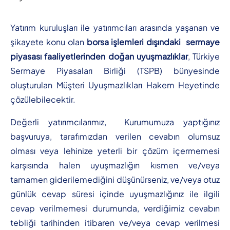
Yatırım kuruluşları ile yatırımcıları arasında yaşanan ve
şikayete konu olan
borsa işlemleri dışındaki sermaye
piyasası faaliyetlerinden doğan uyuşmazlıklar
, Türkiye
Sermaye Piyasaları Birliği (TSPB) bünyesinde
oluşturulan Müşteri Uyuşmazlıkları Hakem Heyetinde
çözülebilecektir.
Değerli yatırımcılarımız, Kurumumuza yaptığınız
başvuruya, tarafımızdan verilen cevabın olumsuz
olması veya lehinize yeterli bir çözüm içermemesi
karşısında halen uyuşmazlığın kısmen ve/veya
tamamen giderilemediğini düşünürseniz, ve/veya otuz
günlük cevap süresi içinde uyuşmazlığınız ile ilgili
cevap verilmemesi durumunda, verdiğimiz cevabın
tebliği tarihinden itibaren ve/veya cevap verilmesi