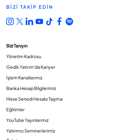
BİZİ TAKİP EDİN
Bizi Tanıyın
Yönetim Kadrosu
Gedik Yatırım'da Kariyer
İşlem Kanallarımız
Banka Hesap Bilgilerimiz
Hisse Senedi Hesabı Taşıma
Eğitimler
YouTube Yayınlarımız
Yatırımcı Seminerlerimiz