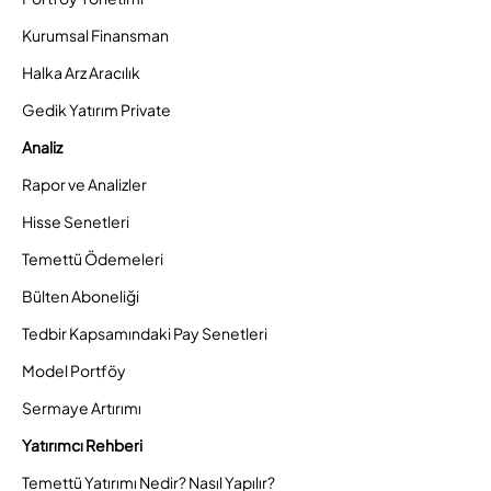
Kurumsal Finansman
Halka Arz Aracılık
Gedik Yatırım Private
Analiz
Rapor ve Analizler
Hisse Senetleri
Temettü Ödemeleri
Bülten Aboneliği
Tedbir Kapsamındaki Pay Senetleri
Model Portföy
Sermaye Artırımı
Yatırımcı Rehberi
Temettü Yatırımı Nedir? Nasıl Yapılır?