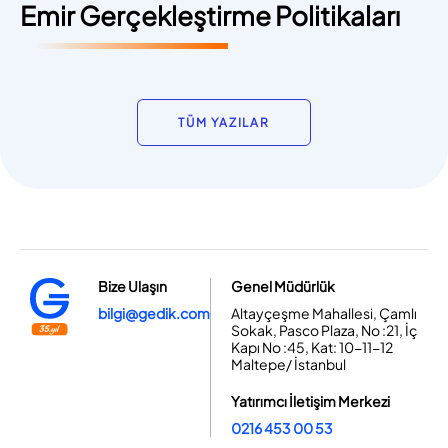
Emir Gerçekleştirme Politikaları
TÜM YAZILAR
Bize Ulaşın
Genel Müdürlük
bilgi@gedik.com
Altayçeşme Mahallesi, Çamlı
Sokak, Pasco Plaza, No :21, İç
Kapı No :45, Kat: 10-11-12
Maltepe/ İstanbul
Yatırımcı İletişim Merkezi
0216 453 00 53