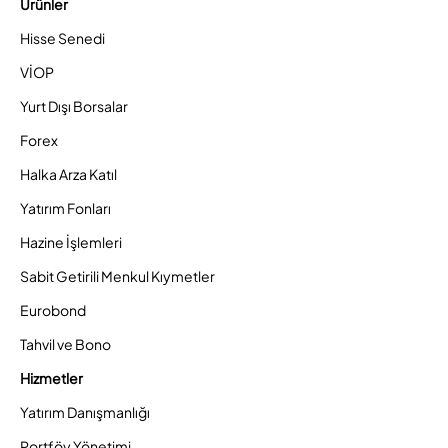
Ürünler
Hisse Senedi
VİOP
Yurt Dışı Borsalar
Forex
Halka Arza Katıl
Yatırım Fonları
Hazine İşlemleri
Sabit Getirili Menkul Kıymetler
Eurobond
Tahvil ve Bono
Hizmetler
Yatırım Danışmanlığı
Portföy Yönetimi