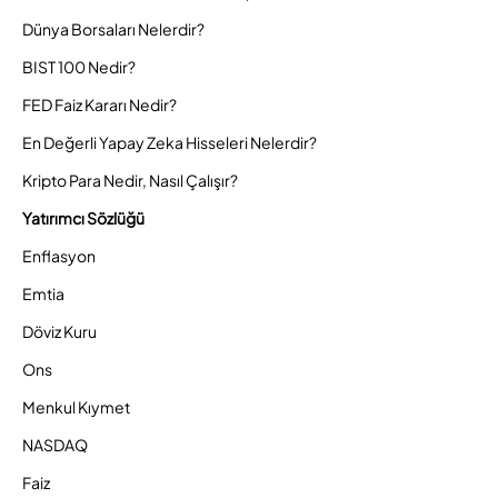
Dünya Borsaları Nelerdir?
BIST 100 Nedir?
FED Faiz Kararı Nedir?
En Değerli Yapay Zeka Hisseleri Nelerdir?
Kripto Para Nedir, Nasıl Çalışır?
Yatırımcı Sözlüğü
Enflasyon
Emtia
Döviz Kuru
Ons
Menkul Kıymet
NASDAQ
Faiz