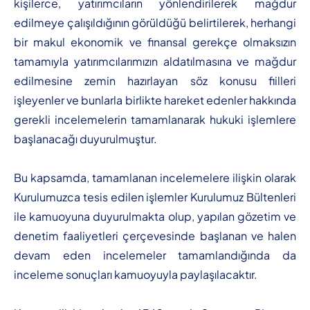
kişilerce, yatırımcıların yönlendirilerek mağdur
edilmeye çalışıldığının görüldüğü belirtilerek, herhangi
bir makul ekonomik ve finansal gerekçe olmaksızın
tamamıyla yatırımcılarımızın aldatılmasına ve mağdur
edilmesine zemin hazırlayan söz konusu fiilleri
işleyenler ve bunlarla birlikte hareket edenler hakkında
gerekli incelemelerin tamamlanarak hukuki işlemlere
başlanacağı duyurulmuştur.
Bu kapsamda, tamamlanan incelemelere ilişkin olarak
Kurulumuzca tesis edilen işlemler Kurulumuz Bültenleri
ile kamuoyuna duyurulmakta olup, yapılan gözetim ve
denetim faaliyetleri çerçevesinde başlanan ve halen
devam eden incelemeler tamamlandığında da
inceleme sonuçları kamuoyuyla paylaşılacaktır.