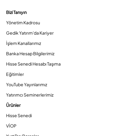
Bizi Tanıyın
Yönetim Kadrosu
Gedik Yatırım'da Kariyer
İşlem Kanallarımız
Banka Hesap Bilgilerimiz
Hisse Senedi Hesabı Taşıma
Eğitimler
YouTube Yayınlarımız
Yatırımcı Seminerlerimiz
Ürünler
Hisse Senedi
VİOP