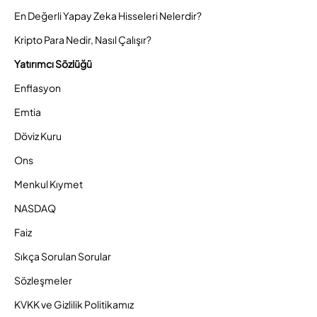
En Değerli Yapay Zeka Hisseleri Nelerdir?
Kripto Para Nedir, Nasıl Çalışır?
Yatırımcı Sözlüğü
Enflasyon
Emtia
Döviz Kuru
Ons
Menkul Kıymet
NASDAQ
Faiz
Sıkça Sorulan Sorular
Sözleşmeler
KVKK ve Gizlilik Politikamız