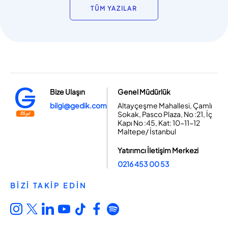
TÜM YAZILAR
Bize Ulaşın
Genel Müdürlük
bilgi@gedik.com
Altayçeşme Mahallesi, Çamlı
Sokak, Pasco Plaza, No :21, İç
Kapı No :45, Kat: 10-11-12
Maltepe/ İstanbul
Yatırımcı İletişim Merkezi
0216 453 00 53
BİZİ TAKİP EDİN