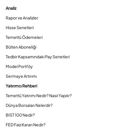
Analiz
Rapor ve Analizler
Hisse Senetleri
Temettü Ödemeleri
Bülten Aboneliği
Tedbir Kapsamındaki Pay Senetleri
Model Portföy
Sermaye Artırımı
Yatırımcı Rehberi
Temettü Yatırımı Nedir? Nasıl Yapılır?
Dünya Borsaları Nelerdir?
BIST 100 Nedir?
FED Faiz Kararı Nedir?