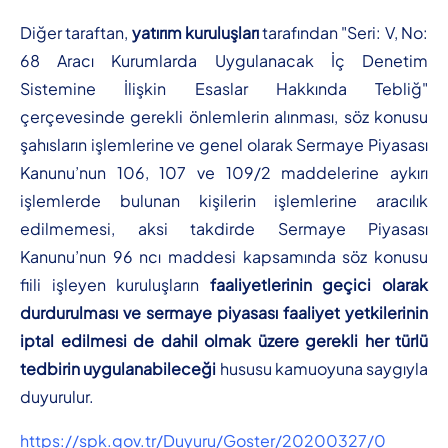
Diğer taraftan,
yatırım kuruluşları
tarafından "Seri: V, No:
68 Aracı Kurumlarda Uygulanacak İç Denetim
Sistemine İlişkin Esaslar Hakkında Tebliğ"
çerçevesinde gerekli önlemlerin alınması, söz konusu
şahısların işlemlerine ve genel olarak Sermaye Piyasası
Kanunu’nun 106, 107 ve 109/2 maddelerine aykırı
işlemlerde bulunan kişilerin işlemlerine aracılık
edilmemesi, aksi takdirde Sermaye Piyasası
Kanunu’nun 96 ncı maddesi kapsamında söz konusu
fiili işleyen kuruluşların
faaliyetlerinin geçici olarak
durdurulması ve sermaye piyasası faaliyet yetkilerinin
iptal edilmesi de dahil olmak üzere gerekli her türlü
tedbirin uygulanabileceği
hususu kamuoyuna saygıyla
duyurulur.
https://spk.gov.tr/Duyuru/Goster/20200327/0