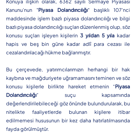
Konuya ilişkin olarak, 6362 sayılı Sermaye Piyasası
Kanunu’nun "
Piyasa Dolandırıcılığı
" başlıklı 107’nci
maddesinde işlem bazlı piyasa dolandırıcılığı ve bilgi
bazlı piyasa dolandırıcılığı suçları düzenlenmiş olup, söz
konusu suçları işleyen kişilerin
3 yıldan 5 yıla
kadar
hapis ve beş bin güne kadar adlî para cezası ile
cezalandırılacağı hükme bağlanmıştır.
Bu çerçevede, yatırımcılarımızın herhangi bir hak
kaybına ve mağduriyete uğramamasını teminen ve söz
konusu kişilerle birlikte hareket etmenin “
Piyasa
Dolandırıcılığı
” suçu kapsamında
değerlendirilebileceği göz önünde bulundurularak, bu
nitelikte faaliyetlerde bulunan kişilere itibar
edilmemesi hususunun bir kez daha hatırlatılmasında
fayda görülmüştür.