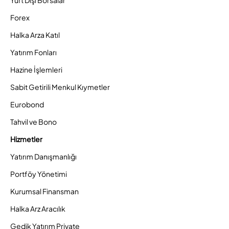
Yurt Dışı Borsalar
Forex
Halka Arza Katıl
Yatırım Fonları
Hazine İşlemleri
Sabit Getirili Menkul Kıymetler
Eurobond
Tahvil ve Bono
Hizmetler
Yatırım Danışmanlığı
Portföy Yönetimi
Kurumsal Finansman
Halka Arz Aracılık
Gedik Yatırım Private