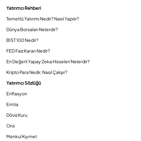
Yatırımcı Rehberi
Temettü Yatırımı Nedir? Nasıl Yapılır?
Dünya Borsaları Nelerdir?
BIST 100 Nedir?
FED Faiz Kararı Nedir?
En Değerli Yapay Zeka Hisseleri Nelerdir?
Kripto Para Nedir, Nasıl Çalışır?
Yatırımcı Sözlüğü
Enflasyon
Emtia
Döviz Kuru
Ons
Menkul Kıymet