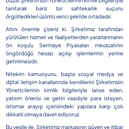
bizzat Şirketimizin Yöneticilerinin kimlik bilgileriyle
tanıtarak bariz bir sahtekarlık suçunu
örgütledikleri üzüntü verici şekilde ortadadır.
Altını önemle çizeriz ki, Şirketimiz tarafından
yürütülen hizmet ve faaliyetlerden yararlanmanın
ön koşulu Sermaye Piyasaları mevzuatının
öngördüğü hesap açılışı işlemlerinin yerine
getirilmesidir.
Nitekim kamuoyunu, başta sosyal medya ve
dijital iletişim kanallarında kendilerini Şirketimizin
Yöneticilerinin kimlik bilgileriyle lanse eden,
yatırım önerisi ve getiri vaadiyle para isteyen,
istismar arayışı içerisindeki yapılara karşı çok
dikkatli olmaya davet ediyoruz.
Bu vesile ile, Şirketimiz markasının güven ve itibar