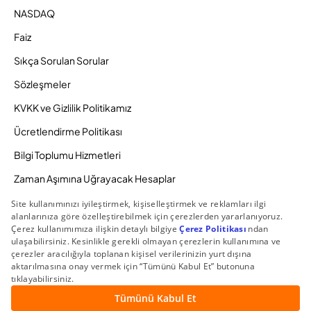
NASDAQ
Faiz
Sıkça Sorulan Sorular
Sözleşmeler
KVKK ve Gizlilik Politikamız
Ücretlendirme Politikası
Bilgi Toplumu Hizmetleri
Zaman Aşımına Uğrayacak Hesaplar
Duyurular ve Kampanyalar
© 2026 Gedik Yatırım Menkul Değerler AŞ. Tüm Hakları
Saklıdır.