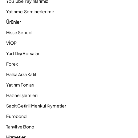
YouTube Yayınlarımız
Yatırımcı Seminerlerimiz
Ürünler
Hisse Senedi
VİOP
Yurt Dışı Borsalar
Forex
Halka Arza Katıl
Yatırım Fonları
Hazine İşlemleri
Sabit Getirili Menkul Kıymetler
Eurobond
Tahvil ve Bono
Hizmetler