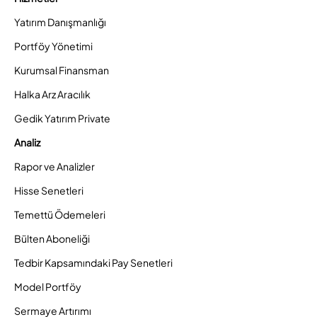
Yatırım Danışmanlığı
Portföy Yönetimi
Kurumsal Finansman
Halka Arz Aracılık
Gedik Yatırım Private
Analiz
Rapor ve Analizler
Hisse Senetleri
Temettü Ödemeleri
Bülten Aboneliği
Tedbir Kapsamındaki Pay Senetleri
Model Portföy
Sermaye Artırımı