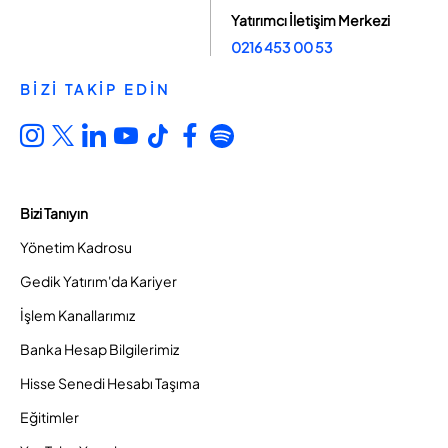
Yatırımcı İletişim Merkezi
0216 453 00 53
BİZİ TAKİP EDİN
Bizi Tanıyın
Yönetim Kadrosu
Gedik Yatırım'da Kariyer
İşlem Kanallarımız
Banka Hesap Bilgilerimiz
Hisse Senedi Hesabı Taşıma
Eğitimler