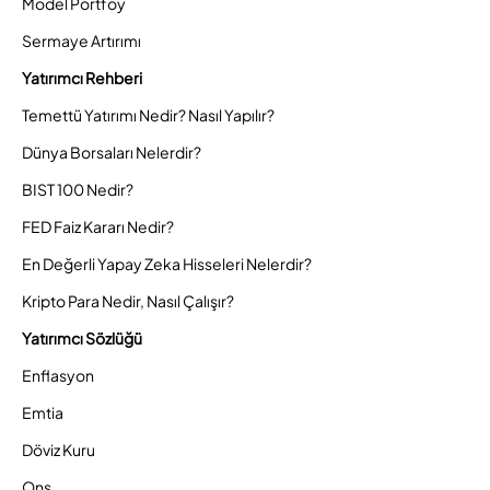
Model Portföy
Sermaye Artırımı
Yatırımcı Rehberi
Temettü Yatırımı Nedir? Nasıl Yapılır?
Dünya Borsaları Nelerdir?
BIST 100 Nedir?
FED Faiz Kararı Nedir?
En Değerli Yapay Zeka Hisseleri Nelerdir?
Kripto Para Nedir, Nasıl Çalışır?
Yatırımcı Sözlüğü
Enflasyon
Emtia
Döviz Kuru
Ons