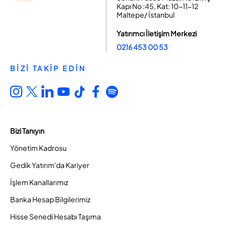
Kapı No :45, Kat: 10-11-12
Maltepe/ İstanbul
Yatırımcı İletişim Merkezi
0216 453 00 53
BİZİ TAKİP EDİN
Bizi Tanıyın
Yönetim Kadrosu
Gedik Yatırım'da Kariyer
İşlem Kanallarımız
Banka Hesap Bilgilerimiz
Hisse Senedi Hesabı Taşıma