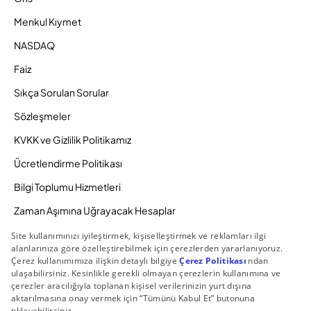
Menkul Kıymet
NASDAQ
Faiz
Sıkça Sorulan Sorular
Sözleşmeler
KVKK ve Gizlilik Politikamız
Ücretlendirme Politikası
Bilgi Toplumu Hizmetleri
Zaman Aşımına Uğrayacak Hesaplar
Duyurular ve Kampanyalar
© 2026 Gedik Yatırım Menkul Değerler AŞ. Tüm Hakları