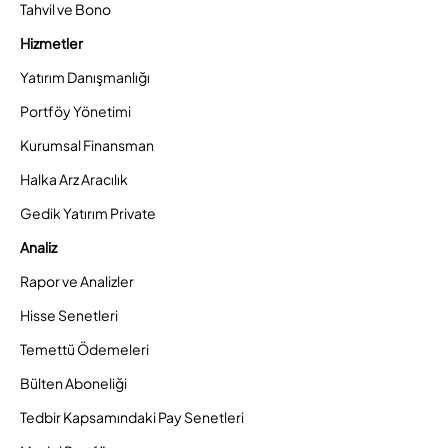
Tahvil ve Bono
Hizmetler
Yatırım Danışmanlığı
Portföy Yönetimi
Kurumsal Finansman
Halka Arz Aracılık
Gedik Yatırım Private
Analiz
Rapor ve Analizler
Hisse Senetleri
Temettü Ödemeleri
Bülten Aboneliği
Tedbir Kapsamındaki Pay Senetleri