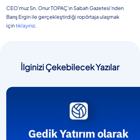
CEO'muz Sn. Onur TOPAÇ'ın Sabah Gazetesi'nden
Barış Ergin ile gerçekleştirdiği ropörtaja ulaşmak
için
tıklayınız
.
İlginizi Çekebilecek Yazılar