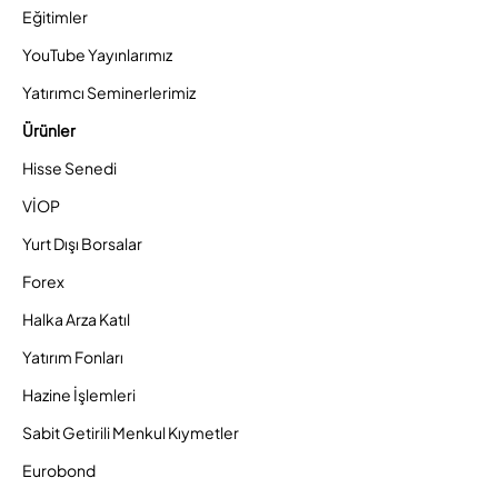
Eğitimler
YouTube Yayınlarımız
Yatırımcı Seminerlerimiz
Ürünler
Hisse Senedi
VİOP
Yurt Dışı Borsalar
Forex
Halka Arza Katıl
Yatırım Fonları
Hazine İşlemleri
Sabit Getirili Menkul Kıymetler
Eurobond