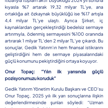
itibarıyla toplam aktif büyüklüğü 2024 yıl sonuna
kıyasla %7 artarak 19,32 milyar TL’ye, ana
ortaklığa ait özkaynak büyüklüğü ise %17 artışla
4,4 milyar TL’ye ulaştı. Ayrıca Şirket, iç
kaynaklardan gerçekleştirdiği bedelsiz sermaye
artırımıyla, ödenmiş sermayesini %100 oranında
artırarak 1 milyar TL’den 2 milyar TL’ye çıkardı. Bu
sonuçlar, Gedik Yatırım’ın hem finansal istikrarını
geliştirdiğini hem de sermaye piyasalarındaki
güçlü konumunu pekiştirdiğini ortaya koyuyor.
Onur Topaç: “Yılın ilk yarısında güçlü
pozisyonumuzu koruduk”
Gedik Yatırım Yönetim Kurulu Başkanı ve CEO’su
Onur Topaç, 2025 yılı ilk yarı sonuçlarına ilişkin
değerlendirmesinde şunları söyledi: “Uzman