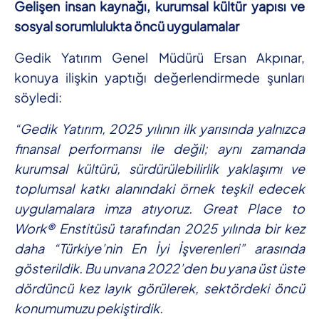
Gelişen insan kaynağı, kurumsal kültür yapısı ve
sosyal sorumlulukta öncü uygulamalar
Gedik Yatırım Genel Müdürü Ersan Akpınar,
konuya ilişkin yaptığı değerlendirmede şunları
söyledi:
“Gedik Yatırım, 2025 yılının ilk yarısında yalnızca
finansal performansı ile değil; aynı zamanda
kurumsal kültürü, sürdürülebilirlik yaklaşımı ve
toplumsal katkı alanındaki örnek teşkil edecek
uygulamalara imza atıyoruz. Great Place to
Work® Enstitüsü tarafından 2025 yılında bir kez
daha “Türkiye’nin En İyi İşverenleri” arasında
gösterildik. Bu unvana 2022’den bu yana üst üste
dördüncü kez layık görülerek, sektördeki öncü
konumumuzu pekiştirdik.