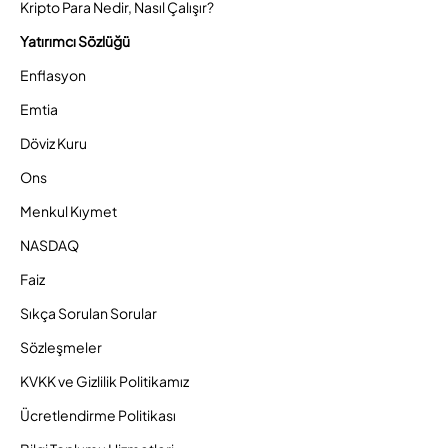
Kripto Para Nedir, Nasıl Çalışır?
Yatırımcı Sözlüğü
Enflasyon
Emtia
Döviz Kuru
Ons
Menkul Kıymet
NASDAQ
Faiz
Sıkça Sorulan Sorular
Sözleşmeler
KVKK ve Gizlilik Politikamız
Ücretlendirme Politikası