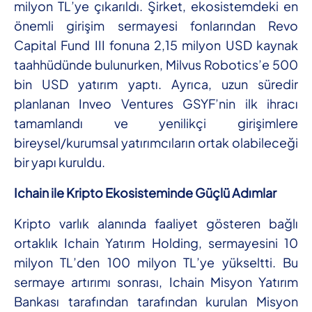
milyon TL’ye çıkarıldı. Şirket, ekosistemdeki en
önemli girişim sermayesi fonlarından Revo
Capital Fund III fonuna 2,15 milyon USD kaynak
taahhüdünde bulunurken, Milvus Robotics’e 500
bin USD yatırım yaptı. Ayrıca, uzun süredir
planlanan Inveo Ventures GSYF’nin ilk ihracı
tamamlandı ve yenilikçi girişimlere
bireysel/kurumsal yatırımcıların ortak olabileceği
bir yapı kuruldu.
Ichain ile Kripto Ekosisteminde Güçlü Adımlar
Kripto varlık alanında faaliyet gösteren bağlı
ortaklık Ichain Yatırım Holding, sermayesini 10
milyon TL’den 100 milyon TL’ye yükseltti. Bu
sermaye artırımı sonrası, Ichain Misyon Yatırım
Bankası tarafından tarafından kurulan Misyon