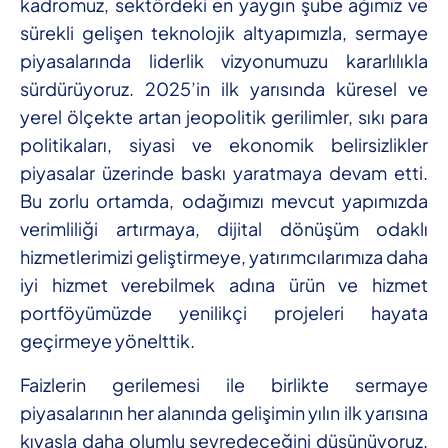
kadromuz, sektördeki en yaygın şube ağımız ve
sürekli gelişen teknolojik altyapımızla, sermaye
piyasalarında liderlik vizyonumuzu kararlılıkla
sürdürüyoruz. 2025’in ilk yarısında küresel ve
yerel ölçekte artan jeopolitik gerilimler, sıkı para
politikaları, siyasi ve ekonomik belirsizlikler
piyasalar üzerinde baskı yaratmaya devam etti.
Bu zorlu ortamda, odağımızı mevcut yapımızda
verimliliği artırmaya, dijital dönüşüm odaklı
hizmetlerimizi geliştirmeye, yatırımcılarımıza daha
iyi hizmet verebilmek adına ürün ve hizmet
portföyümüzde yenilikçi projeleri hayata
geçirmeye yönelttik.
Faizlerin gerilemesi ile birlikte sermaye
piyasalarının her alanında gelişimin yılın ilk yarısına
kıyasla daha olumlu seyredeceğini düşünüyoruz.