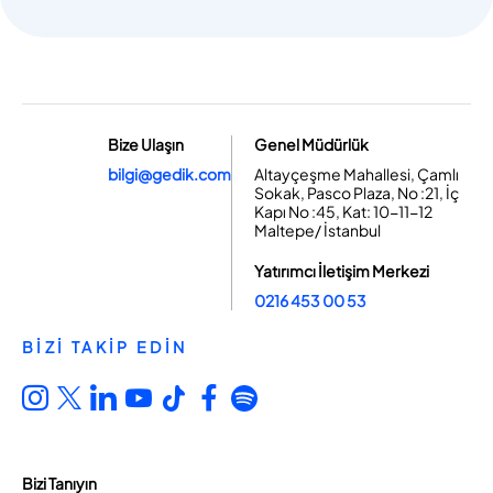
Bize Ulaşın
Genel Müdürlük
bilgi@gedik.com
Altayçeşme Mahallesi, Çamlı
Sokak, Pasco Plaza, No :21, İç
Kapı No :45, Kat: 10-11-12
Maltepe/ İstanbul
Yatırımcı İletişim Merkezi
0216 453 00 53
BİZİ TAKİP EDİN
Bizi Tanıyın