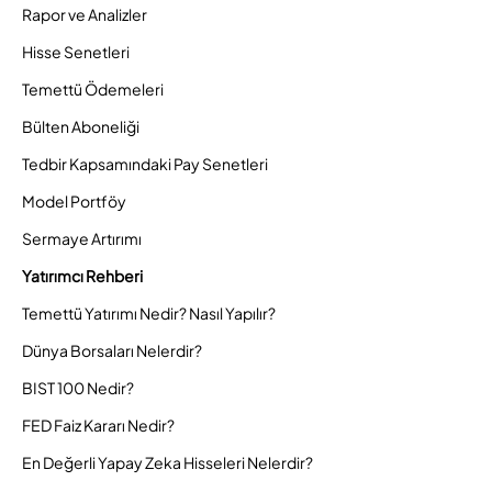
Rapor ve Analizler
Hisse Senetleri
Temettü Ödemeleri
Bülten Aboneliği
Tedbir Kapsamındaki Pay Senetleri
Model Portföy
Sermaye Artırımı
Yatırımcı Rehberi
Temettü Yatırımı Nedir? Nasıl Yapılır?
Dünya Borsaları Nelerdir?
BIST 100 Nedir?
FED Faiz Kararı Nedir?
En Değerli Yapay Zeka Hisseleri Nelerdir?