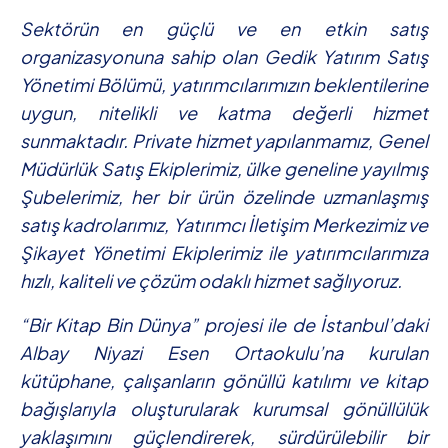
Sektörün en güçlü ve en etkin satış
organizasyonuna sahip olan Gedik Yatırım Satış
Yönetimi Bölümü, yatırımcılarımızın beklentilerine
uygun, nitelikli ve katma değerli hizmet
sunmaktadır. Private hizmet yapılanmamız, Genel
Müdürlük Satış Ekiplerimiz, ülke geneline yayılmış
Şubelerimiz, her bir ürün özelinde uzmanlaşmış
satış kadrolarımız, Yatırımcı İletişim Merkezimiz ve
Şikayet Yönetimi Ekiplerimiz ile yatırımcılarımıza
hızlı, kaliteli ve çözüm odaklı hizmet sağlıyoruz.
“Bir Kitap Bin Dünya” projesi ile de İstanbul’daki
Albay Niyazi Esen Ortaokulu’na kurulan
kütüphane, çalışanların gönüllü katılımı ve kitap
bağışlarıyla oluşturularak kurumsal gönüllülük
yaklaşımını güçlendirerek, sürdürülebilir bir