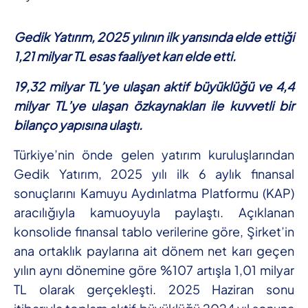
Gedik Yatırım, 2025 yılının ilk yarısında elde ettiği
1,21 milyar TL esas faaliyet karı elde etti.
19,32 milyar TL’ye ulaşan aktif büyüklüğü ve 4,4
milyar TL’ye ulaşan özkaynakları ile kuvvetli bir
bilanço yapısına ulaştı.
Türkiye’nin önde gelen yatırım kuruluşlarından
Gedik Yatırım, 2025 yılı ilk 6 aylık finansal
sonuçlarını Kamuyu Aydınlatma Platformu (KAP)
aracılığıyla kamuoyuyla paylaştı. Açıklanan
konsolide finansal tablo verilerine göre, Şirket’in
ana ortaklık paylarına ait dönem net karı geçen
yılın aynı dönemine göre %107 artışla 1,01 milyar
TL olarak gerçekleşti. 2025 Haziran sonu