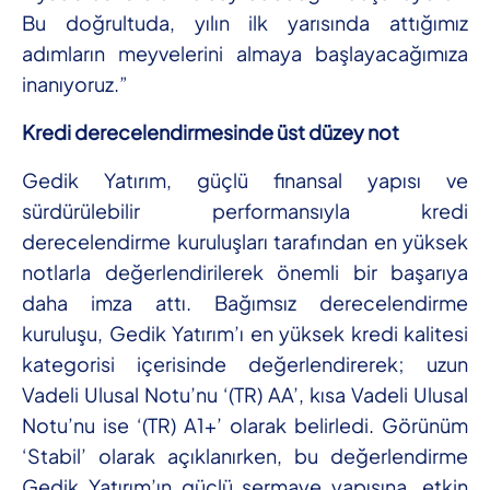
Bu doğrultuda, yılın ilk yarısında attığımız
adımların meyvelerini almaya başlayacağımıza
inanıyoruz.”
Kredi derecelendirmesinde üst düzey not
Gedik Yatırım, güçlü finansal yapısı ve
sürdürülebilir performansıyla kredi
derecelendirme kuruluşları tarafından en yüksek
notlarla değerlendirilerek önemli bir başarıya
daha imza attı. Bağımsız derecelendirme
kuruluşu, Gedik Yatırım’ı en yüksek kredi kalitesi
kategorisi içerisinde değerlendirerek; uzun
Vadeli Ulusal Notu’nu ‘(TR) AA’, kısa Vadeli Ulusal
Notu’nu ise ‘(TR) A1+’ olarak belirledi. Görünüm
‘Stabil’ olarak açıklanırken, bu değerlendirme
Gedik Yatırım’ın güçlü sermaye yapısına, etkin