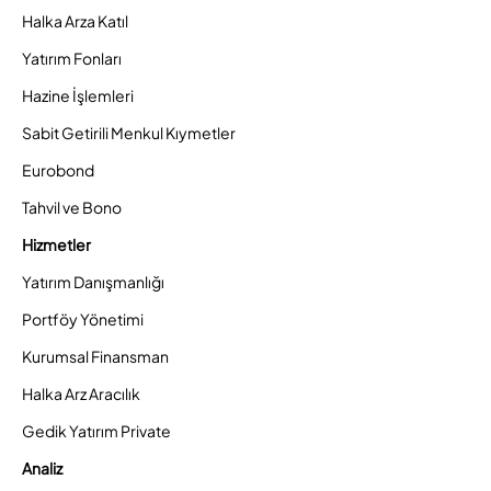
Halka Arza Katıl
Yatırım Fonları
Hazine İşlemleri
Sabit Getirili Menkul Kıymetler
Eurobond
Tahvil ve Bono
Hizmetler
Yatırım Danışmanlığı
Portföy Yönetimi
Kurumsal Finansman
Halka Arz Aracılık
Gedik Yatırım Private
Analiz