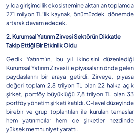
yılda girişimcilik ekosistemine aktarılan toplamda
271 milyon TL’lik kaynak, önümüzdeki dönemde
artarak devam edecek.
2. Kurumsal Yatırım Zirvesi Sektörün Dikkatle
Takip Ettiği Bir Etkinlik Oldu
Gedik Yatırım’ın, bu yıl ikincisini düzenlediği
Kurumsal Yatırım Zirvesi ile piyasaların önde gelen
paydaşlarını bir araya getirdi. Zirveye, piyasa
değeri toplam 2,8 trilyon TL olan 22 halka açık
şirket, portföy büyüklüğü 7,8 trilyon TL olan 33
portföy yönetim şirketi katıldı. C-level düzeyinde
birebir ve grup toplantıları ile kurulan temaslar
hem yatırımcılar hem de şirketler nezdinde
yüksek memnuniyet yarattı.