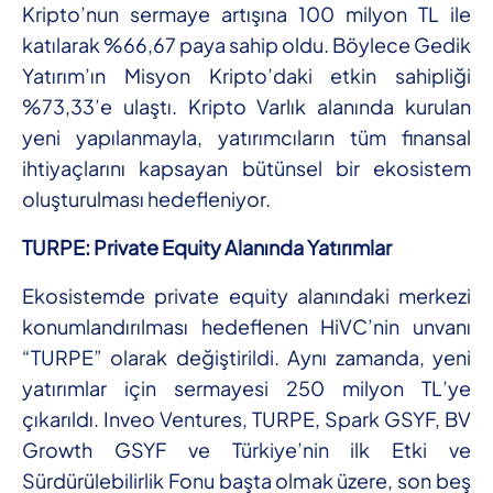
Kripto’nun sermaye artışına 100 milyon TL ile
katılarak %66,67 paya sahip oldu. Böylece Gedik
Yatırım’ın Misyon Kripto’daki etkin sahipliği
%73,33’e ulaştı. Kripto Varlık alanında kurulan
yeni yapılanmayla, yatırımcıların tüm finansal
ihtiyaçlarını kapsayan bütünsel bir ekosistem
oluşturulması hedefleniyor.
TURPE: Private Equity Alanında Yatırımlar
Ekosistemde private equity alanındaki merkezi
konumlandırılması hedeflenen HiVC’nin unvanı
“TURPE” olarak değiştirildi. Aynı zamanda, yeni
yatırımlar için sermayesi 250 milyon TL’ye
çıkarıldı. Inveo Ventures, TURPE, Spark GSYF, BV
Growth GSYF ve Türkiye’nin ilk Etki ve
Sürdürülebilirlik Fonu başta olmak üzere, son beş