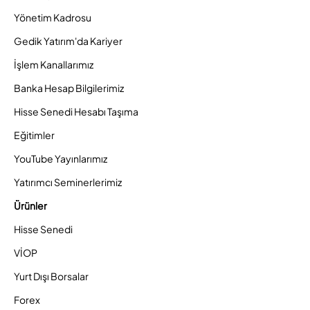
Yönetim Kadrosu
Gedik Yatırım'da Kariyer
İşlem Kanallarımız
Banka Hesap Bilgilerimiz
Hisse Senedi Hesabı Taşıma
Eğitimler
YouTube Yayınlarımız
Yatırımcı Seminerlerimiz
Ürünler
Hisse Senedi
VİOP
Yurt Dışı Borsalar
Forex