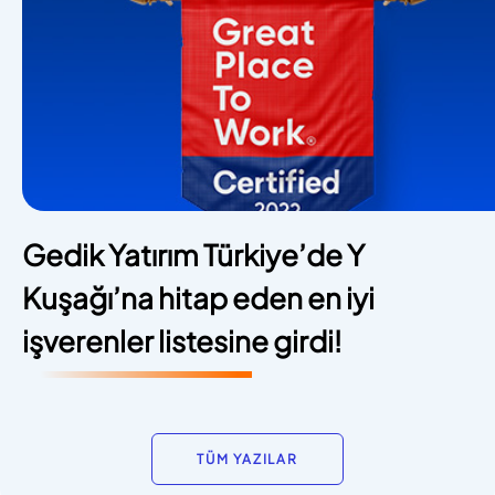
Gedik Yatırım Türkiye’de Y
Kuşağı’na hitap eden en iyi
işverenler listesine girdi!
TÜM YAZILAR