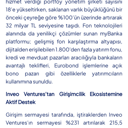
hizmet verdiği portföy yönetim şirketi sayısını
18’e yükseltirken, saklanan varlık büyüklüğünü bir
önceki çeyreğe göre %100’ün üzerinde artırarak
32 milyar TL seviyesine taşıdı. Fon teknolojileri
alanında da yenilikçi çözümler sunan myBanka
platformu; gelişmiş fon karşılaştırma altyapısı,
dijitalden erişilebilen 1.800'den fazla yatırım fonu,
kredi ve mevduat pazarları aracılığıyla bankaların
avantajlı teklifleri, Eurobond işlemlerine açık
bono pazarı gibi özelliklerle yatırımcıların
kullanımına sunuldu.
Inveo Ventures’tan Girişimcilik Ekosistemine
Aktif Destek
Girişim sermayesi tarafında, iştiraklerden Inveo
Ventures’ın sermayesi %231 artırılarak 215,5