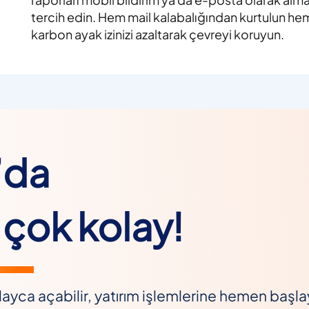
tercih edin. Hem mail kalabalığından kurtulun he
karbon ayak izinizi azaltarak çevreyi koruyun.
’da
çok kolay!
ayca açabilir, yatırım işlemlerine hemen başlaya