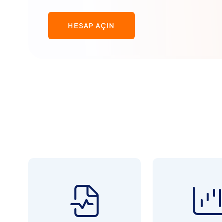
HESAP AÇIN