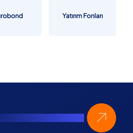
urobond
Yatırım Fonları