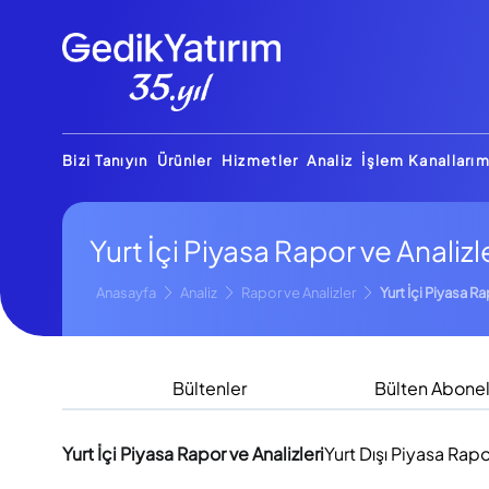
Bizi Tanıyın
Ürünler
Hizmetler
Analiz
İşlem Kanallarım
Yurt İçi Piyasa Rapor ve Analizl
Anasayfa
Analiz
Rapor ve Analizler
Yurt İçi Piyasa Ra
Bültenler
Bülten Abonel
Yurt İçi Piyasa Rapor ve Analizleri
Yurt Dışı Piyasa Rapo