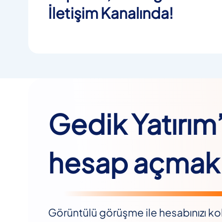
İletişim Kanalında!
Gedik Yatırım
hesap açmak 
Görüntülü görüşme ile hesabınızı kol