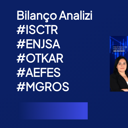
Bilanço Analizi
#ISCTR
#ENJSA
#OTKAR
#AEFES
#MGROS