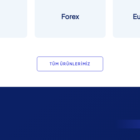
Forex
E
TÜM ÜRÜNLERİMİZ