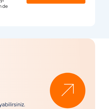
m de
bilirsiniz.