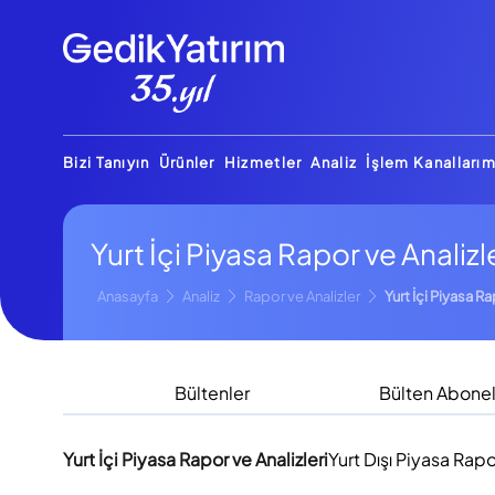
Bizi Tanıyın
Ürünler
Hizmetler
Analiz
İşlem Kanallarım
Yurt İçi Piyasa Rapor ve Analizl
Anasayfa
Analiz
Rapor ve Analizler
Yurt İçi Piyasa Ra
Bültenler
Bülten Abonel
Yurt İçi Piyasa Rapor ve Analizleri
Yurt Dışı Piyasa Rapo