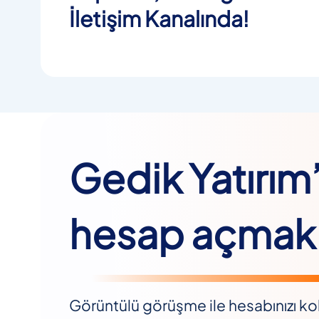
İletişim Kanalında!
Gedik Yatırım
hesap açmak 
Görüntülü görüşme ile hesabınızı kol