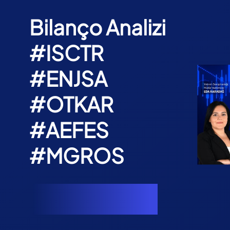
Bilanço Analizi
#ISCTR
#ENJSA
#OTKAR
#AEFES
#MGROS