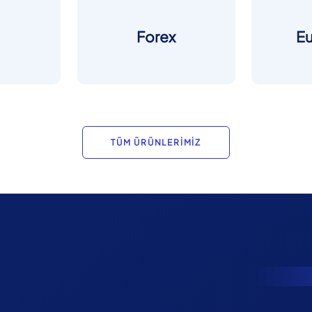
Forex
E
TÜM ÜRÜNLERİMİZ