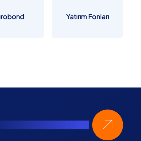
urobond
Yatırım Fonları