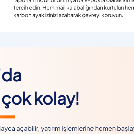
tercih edin. Hem mail kalabalığından kurtulun he
karbon ayak izinizi azaltarak çevreyi koruyun.
’da
çok kolay!
ayca açabilir, yatırım işlemlerine hemen başlaya