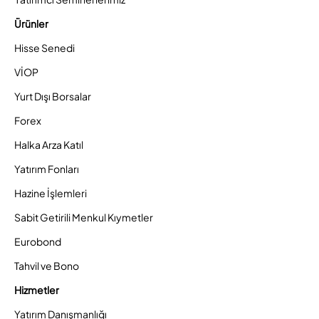
Ürünler
Hisse Senedi
VİOP
Yurt Dışı Borsalar
Forex
Halka Arza Katıl
Yatırım Fonları
Hazine İşlemleri
Sabit Getirili Menkul Kıymetler
Eurobond
Tahvil ve Bono
Hizmetler
Yatırım Danışmanlığı