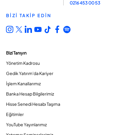
0216 453 00 53
BİZİ TAKİP EDİN
Bizi Tanıyın
Yönetim Kadrosu
Gedik Yatırım'da Kariyer
İşlem Kanallarımız
Banka Hesap Bilgilerimiz
Hisse Senedi Hesabı Taşıma
Eğitimler
YouTube Yayınlarımız
Yatırımcı Seminerlerimiz