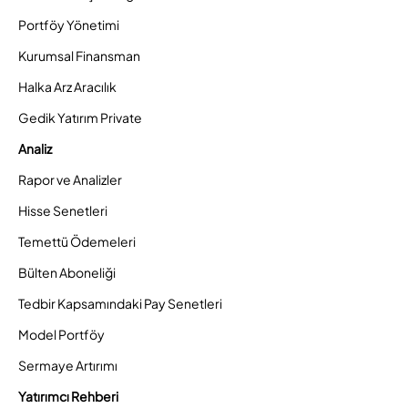
Portföy Yönetimi
Kurumsal Finansman
Halka Arz Aracılık
Gedik Yatırım Private
Analiz
Rapor ve Analizler
Hisse Senetleri
Temettü Ödemeleri
Bülten Aboneliği
Tedbir Kapsamındaki Pay Senetleri
Model Portföy
Sermaye Artırımı
Yatırımcı Rehberi