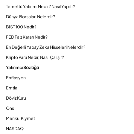
Temettü Yatırımı Nedir? Nasıl Yapılır?
Dünya Borsaları Nelerdir?
BIST 100 Nedir?
FED Faiz Kararı Nedir?
En Değerli Yapay Zeka Hisseleri Nelerdir?
Kripto Para Nedir, Nasıl Çalışır?
Yatırımcı Sözlüğü
Enflasyon
Emtia
Döviz Kuru
Ons
Menkul Kıymet
NASDAQ