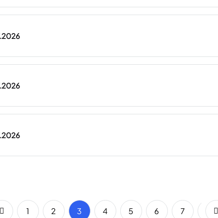
7.2026
7.2026
7.2026
1
2
3
4
5
6
7
8