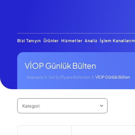
Bizi Tanıyın
Ürünler
Hizmetler
Analiz
İşlem Kanallarım
VİOP Günlük Bülten
Anasayfa
Yurt İçi Piyasa Bültenleri
VİOP Günlük Bülten