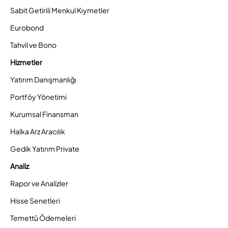
Sabit Getirili Menkul Kıymetler
Eurobond
Tahvil ve Bono
Hizmetler
Yatırım Danışmanlığı
Portföy Yönetimi
Kurumsal Finansman
Halka Arz Aracılık
Gedik Yatırım Private
Analiz
Rapor ve Analizler
Hisse Senetleri
Temettü Ödemeleri