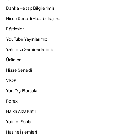
Banka Hesap Bilgilerimiz
Hisse Senedi Hesabı Taşıma
Eğitimler
YouTube Yayınlarımız
Yatırımcı Seminerlerimiz
Ürünler
Hisse Senedi
VİOP
Yurt Dışı Borsalar
Forex
Halka Arza Katıl
Yatırım Fonları
Hazine İşlemleri