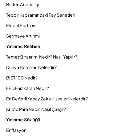
Bülten Aboneliği
Tedbir Kapsamındaki Pay Senetleri
Model Portföy
Sermaye Artırımı
Yatırımcı Rehberi
Temettü Yatırımı Nedir? Nasıl Yapılır?
Dünya Borsaları Nelerdir?
BIST 100 Nedir?
FED Faiz Kararı Nedir?
En Değerli Yapay Zeka Hisseleri Nelerdir?
Kripto Para Nedir, Nasıl Çalışır?
Yatırımcı Sözlüğü
Enflasyon