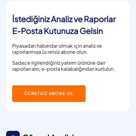
İstediğiniz Analiz ve Raporlar
E-Posta Kutunuza Gelsin
Piyasadan haberdar olmak için analiz ve
raporlarımıza ücretsiz abone olun.
Sadece ilgilendiğiniz yatırım ürününe dair
raporları alın, e-posta kalabalığından kurtulun.
ÜCRETSİZ ABONE OL