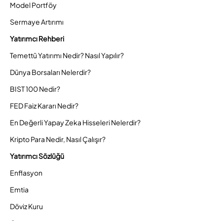
Model Portföy
Sermaye Artırımı
Yatırımcı Rehberi
Temettü Yatırımı Nedir? Nasıl Yapılır?
Dünya Borsaları Nelerdir?
BIST 100 Nedir?
FED Faiz Kararı Nedir?
En Değerli Yapay Zeka Hisseleri Nelerdir?
Kripto Para Nedir, Nasıl Çalışır?
Yatırımcı Sözlüğü
Enflasyon
Emtia
Döviz Kuru