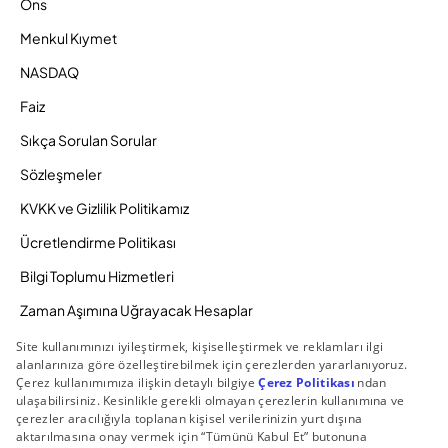
Ons
Menkul Kıymet
NASDAQ
Faiz
Sıkça Sorulan Sorular
Sözleşmeler
KVKK ve Gizlilik Politikamız
Ücretlendirme Politikası
Bilgi Toplumu Hizmetleri
Zaman Aşımına Uğrayacak Hesaplar
Duyurular ve Kampanyalar