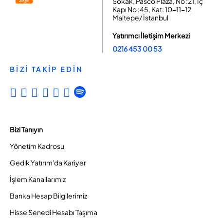
Sokak, Pasco Plaza, No :21, İç
Kapı No :45, Kat: 10-11-12
Maltepe/ İstanbul
Yatırımcı İletişim Merkezi
0216 453 00 53
BİZİ TAKİP EDİN
Bizi Tanıyın
Yönetim Kadrosu
Gedik Yatırım'da Kariyer
İşlem Kanallarımız
Banka Hesap Bilgilerimiz
Hisse Senedi Hesabı Taşıma