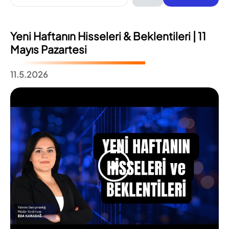
Yeni Haftanın Hisseleri & Beklentileri | 11
Mayıs Pazartesi
11.5.2026