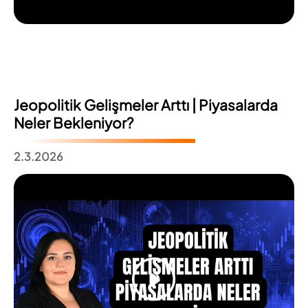
Jeopolitik Gelişmeler Arttı | Piyasalarda
Neler Bekleniyor?
2.3.2026