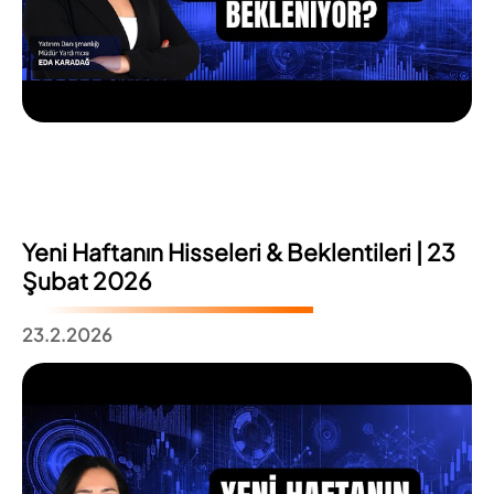
Yeni Haftanın Hisseleri & Beklentileri | 23
Şubat 2026
23.2.2026