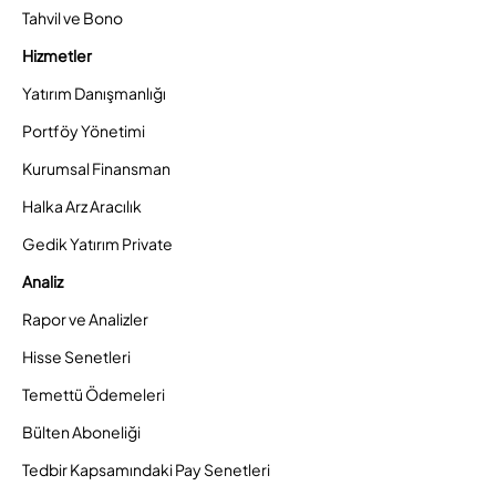
Tahvil ve Bono
Hizmetler
Yatırım Danışmanlığı
Portföy Yönetimi
Kurumsal Finansman
Halka Arz Aracılık
Gedik Yatırım Private
Analiz
Rapor ve Analizler
Hisse Senetleri
Temettü Ödemeleri
Bülten Aboneliği
Tedbir Kapsamındaki Pay Senetleri