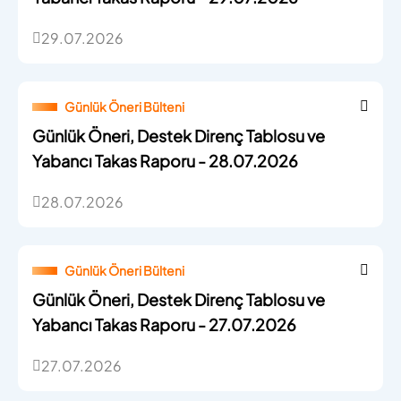
29.07.2026
Günlük Öneri Bülteni
Günlük Öneri, Destek Direnç Tablosu ve
Yabancı Takas Raporu - 28.07.2026
28.07.2026
Günlük Öneri Bülteni
Günlük Öneri, Destek Direnç Tablosu ve
Yabancı Takas Raporu - 27.07.2026
27.07.2026