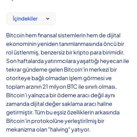
İçindekiler
Bitcoin hem finansal sistemlerin hem de dijital
ekonominin yeniden tanımlanmasında öncü bir
rol üstlenmiş, benzersiz bir kripto para birimidir.
Son haftalarda yatırımcılara yaşattığı heyecan ile
tekrar gündeme gelen Bitcoin’in merkezi bir
otoriteye bağlı olmadan işlem görmesi ve
toplam arzının 21 milyon BTC ile sınırlı olması,
Bitcoin’i yalnızca bir ödeme aracı değil aynı
zamanda dijital değer saklama aracı haline
getirmiştir. Tüm bu eşsiz özelliklerin arkasında
Bitcoin’in protokolüne yerleştirilmiş bir
mekanizma olan "halving" yatıyor.