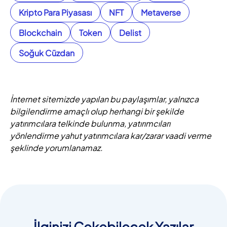
Kripto Para Piyasası
NFT
Metaverse
Blockchain
Token
Delist
Soğuk Cüzdan
İnternet sitemizde yapılan bu paylaşımlar, yalnızca
bilgilendirme amaçlı olup herhangi bir şekilde
yatırımcılara telkinde bulunma, yatırımcıları
yönlendirme yahut yatırımcılara kar/zarar vaadi verme
şeklinde yorumlanamaz.
İlginizi Çekebilecek Yazılar