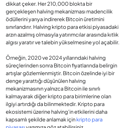
dikkat çeker. Her 210,000 blokta bir
gerçekleşen halving mekanizması madencilik
ödüllerini yarıya indirerek Bitcoin üretimini
sınırlandırır. Halving kripto para etkisi piyasadaki
arzın azalmış olmasıyla yatırımcılar arasında kıtlık
algısı yaratır ve talebin yükselmesine yol açabilir.
Örneğin, 2020 ve 2024 yıllarındaki halving
süreçlerinden sonra Bitcoin fiyatlarında belirgin
artışlar gözlemlenmiştir. Bitcoin özelinde iyi bir
denge yarattığı düşünülen halving
mekanizmasının yalnızca Bitcoin ile sınırlı
kalmayarak diğer kripto para birimlerine olan
ilgiyi artırdığı da bilinmektedir. Kripto para
ekosistemi üzerine halving’in etkilerini daha
kapsamlı şekilde anlamak için
kripto para
piyasası
yazımıza göz atabilirsiniz.