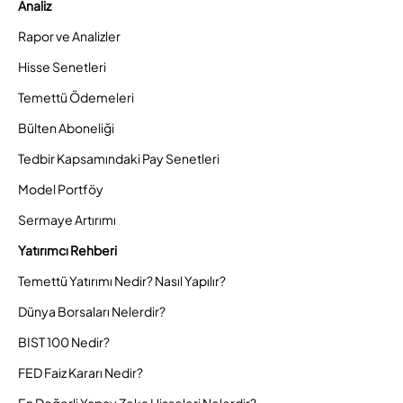
Analiz
Rapor ve Analizler
Hisse Senetleri
Temettü Ödemeleri
Bülten Aboneliği
Tedbir Kapsamındaki Pay Senetleri
Model Portföy
Sermaye Artırımı
Yatırımcı Rehberi
Temettü Yatırımı Nedir? Nasıl Yapılır?
Dünya Borsaları Nelerdir?
BIST 100 Nedir?
FED Faiz Kararı Nedir?