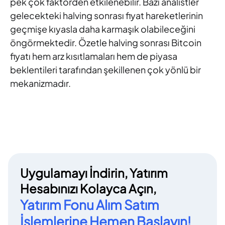
pek çok faktörden etkilenebilir. Bazı analistler
gelecekteki halving sonrası fiyat hareketlerinin
geçmişe kıyasla daha karmaşık olabileceğini
öngörmektedir. Özetle halving sonrası Bitcoin
fiyatı hem arz kısıtlamaları hem de piyasa
beklentileri tarafından şekillenen çok yönlü bir
mekanizmadır.
Uygulamayı İndirin, Yatırım
Hesabınızı Kolayca Açın,
Yatırım Fonu Alım Satım
İşlemlerine Hemen Başlayın!