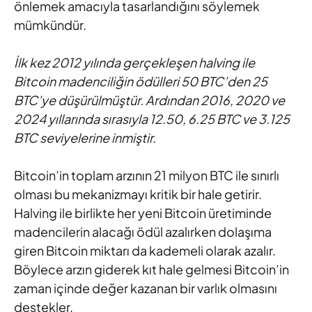
önlemek amacıyla tasarlandığını söylemek
mümkündür.
İlk kez 2012 yılında gerçekleşen halving ile
Bitcoin madenciliğin ödülleri 50 BTC’den 25
BTC’ye düşürülmüştür. Ardından 2016, 2020 ve
2024 yıllarında sırasıyla 12.50, 6.25 BTC ve 3.125
BTC seviyelerine inmiştir.
Bitcoin’in toplam arzının 21 milyon BTC ile sınırlı
olması bu mekanizmayı kritik bir hale getirir.
Halving ile birlikte her yeni Bitcoin üretiminde
madencilerin alacağı ödül azalırken dolaşıma
giren Bitcoin miktarı da kademeli olarak azalır.
Böylece arzın giderek kıt hale gelmesi Bitcoin’in
zaman içinde değer kazanan bir varlık olmasını
destekler.