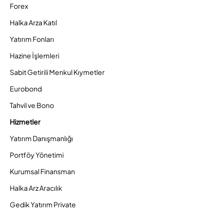
Forex
Halka Arza Katıl
Yatırım Fonları
Hazine İşlemleri
Sabit Getirili Menkul Kıymetler
Eurobond
Tahvil ve Bono
Hizmetler
Yatırım Danışmanlığı
Portföy Yönetimi
Kurumsal Finansman
Halka Arz Aracılık
Gedik Yatırım Private