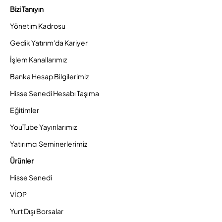
Bizi Tanıyın
Yönetim Kadrosu
Gedik Yatırım'da Kariyer
İşlem Kanallarımız
Banka Hesap Bilgilerimiz
Hisse Senedi Hesabı Taşıma
Eğitimler
YouTube Yayınlarımız
Yatırımcı Seminerlerimiz
Ürünler
Hisse Senedi
VİOP
Yurt Dışı Borsalar