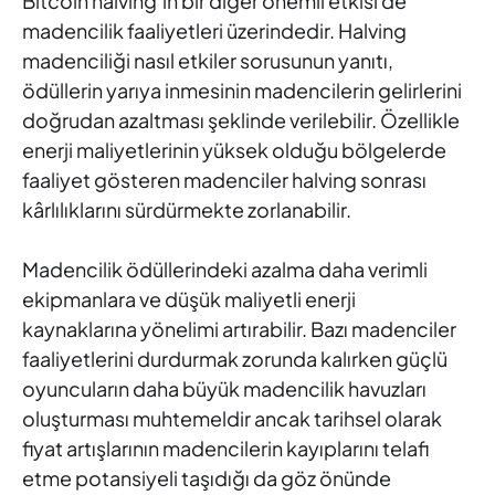
Bitcoin halving’in bir diğer önemli etkisi de
madencilik faaliyetleri üzerindedir. Halving
madenciliği nasıl etkiler sorusunun yanıtı,
ödüllerin yarıya inmesinin madencilerin gelirlerini
doğrudan azaltması şeklinde verilebilir. Özellikle
enerji maliyetlerinin yüksek olduğu bölgelerde
faaliyet gösteren madenciler halving sonrası
kârlılıklarını sürdürmekte zorlanabilir.
Madencilik ödüllerindeki azalma daha verimli
ekipmanlara ve düşük maliyetli enerji
kaynaklarına yönelimi artırabilir. Bazı madenciler
faaliyetlerini durdurmak zorunda kalırken güçlü
oyuncuların daha büyük madencilik havuzları
oluşturması muhtemeldir ancak tarihsel olarak
fiyat artışlarının madencilerin kayıplarını telafi
etme potansiyeli taşıdığı da göz önünde