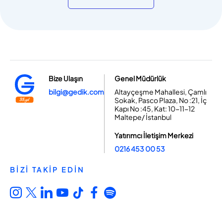
Bize Ulaşın
Genel Müdürlük
bilgi@gedik.com
Altayçeşme Mahallesi, Çamlı
Sokak, Pasco Plaza, No :21, İç
Kapı No :45, Kat: 10-11-12
Maltepe/ İstanbul
Yatırımcı İletişim Merkezi
0216 453 00 53
BİZİ TAKİP EDİN