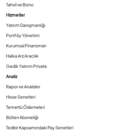
Tahvil ve Bono
Hizmetler
Yatırım Danışmanlığı
Portföy Yönetimi
Kurumsal Finansman
Halka Arz Aracılık
Gedik Yatırım Private
Analiz
Rapor ve Analizler
Hisse Senetleri
Temettü Ödemeleri
Bülten Aboneliği
Tedbir Kapsamındaki Pay Senetleri