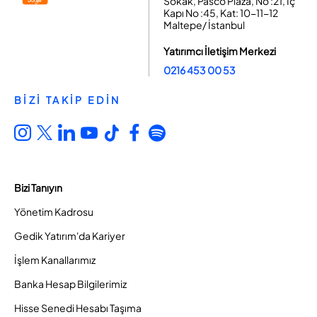
Sokak, Pasco Plaza, No :21, İç
Kapı No :45, Kat: 10-11-12
Maltepe/ İstanbul
Yatırımcı İletişim Merkezi
0216 453 00 53
BİZİ TAKİP EDİN
Bizi Tanıyın
Yönetim Kadrosu
Gedik Yatırım'da Kariyer
İşlem Kanallarımız
Banka Hesap Bilgilerimiz
Hisse Senedi Hesabı Taşıma