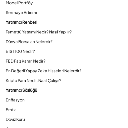
Model Portföy
Sermaye Artırımı
Yatırımcı Rehberi
Temettü Yatırımı Nedir? Nasıl Yapılır?
Dünya Borsaları Nelerdir?
BIST 100 Nedir?
FED Faiz Kararı Nedir?
En Değerli Yapay Zeka Hisseleri Nelerdir?
Kripto Para Nedir, Nasıl Çalışır?
Yatırımcı Sözlüğü
Enflasyon
Emtia
Döviz Kuru