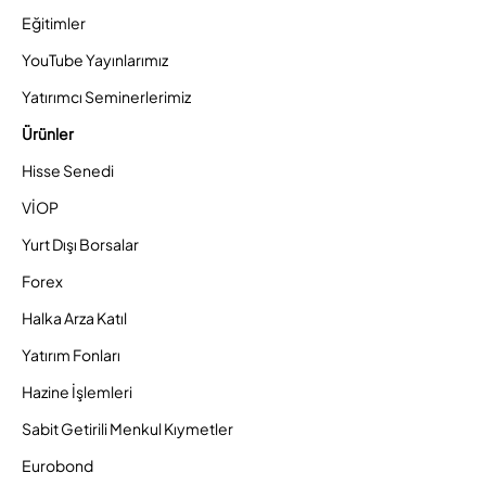
Eğitimler
YouTube Yayınlarımız
Yatırımcı Seminerlerimiz
Ürünler
Hisse Senedi
VİOP
Yurt Dışı Borsalar
Forex
Halka Arza Katıl
Yatırım Fonları
Hazine İşlemleri
Sabit Getirili Menkul Kıymetler
Eurobond