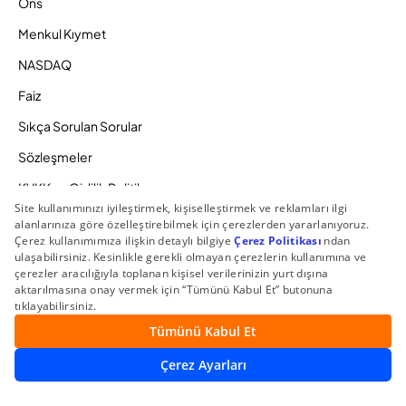
Ons
Menkul Kıymet
NASDAQ
Faiz
Sıkça Sorulan Sorular
Sözleşmeler
KVKK ve Gizlilik Politikamız
Ücretlendirme Politikası
Bilgi Toplumu Hizmetleri
Zaman Aşımına Uğrayacak Hesaplar
Duyurular ve Kampanyalar