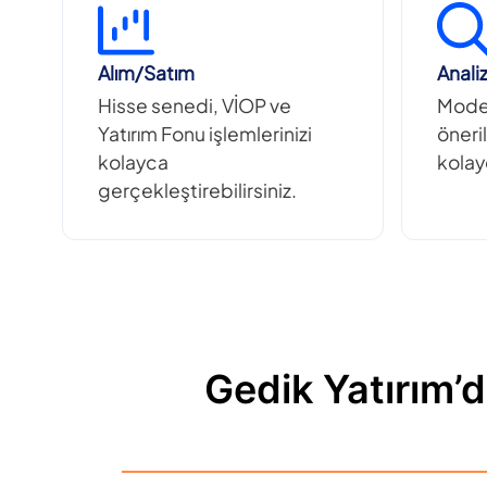
Alım/Satım
Anali
Hisse senedi, VİOP ve
Model
Yatırım Fonu işlemlerinizi
öneril
kolayca
kolayc
gerçekleştirebilirsiniz.
Gedik Yatırım’d