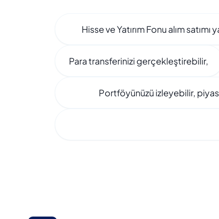
Hisse ve Yatırım Fonu alım satımı ya
Para transferinizi gerçekleştirebilir,
Portföyünüzü izleyebilir, piyasa