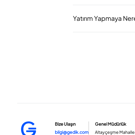
Yatırım Yapmaya Ner
Bize Ulaşın
Genel Müdürlük
bilgi@gedik.com
Altayçeşme Mahallesi