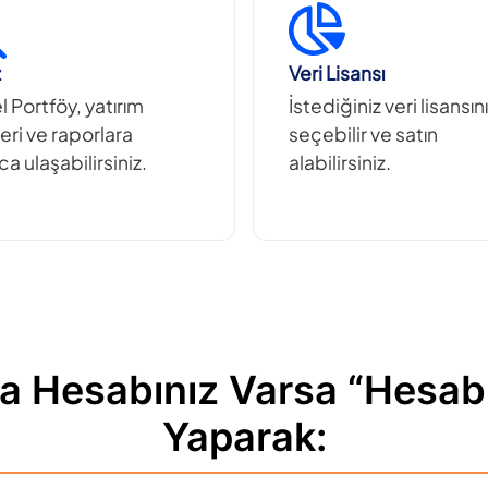
z
Veri Lisansı
 Portföy, yatırım
İstediğiniz veri lisansını
eri ve raporlara
seçebilir ve satın
a ulaşabilirsiniz.
alabilirsiniz.
a Hesabınız Varsa “Hesabı
Yaparak: