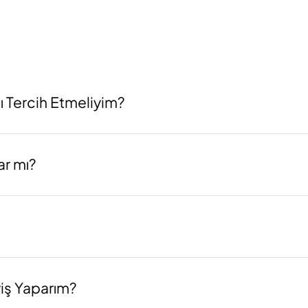
ı Tercih Etmeliyim?
ar mı?
iş Yaparım?