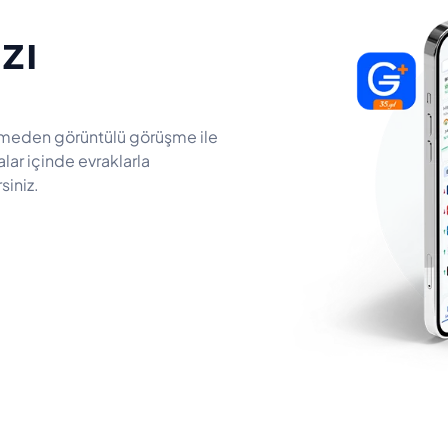
zı
tmeden görüntülü görüşme ile
lar içinde evraklarla
siniz.