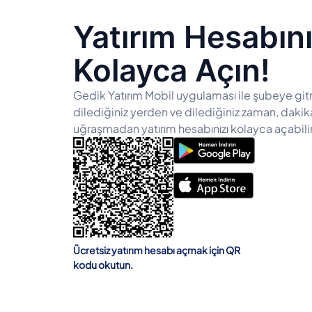
Yatırım Hesabını
Kolayca Açın!
Gedik Yatırım Mobil uygulaması ile şubeye gi
dilediğiniz yerden ve dilediğiniz zaman, dakika
uğraşmadan yatırım hesabınızı kolayca açabilir
Ücretsiz yatırım hesabı açmak için QR
kodu okutun.