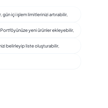
ün içi işlem limitlerinizi artırabilir,
Portföyünüze yeni ürünler ekleyebilir,
izi belirleyip liste oluşturabilir,