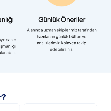
nlığı
Günlük Öneriler
Alanında uzman ekiplerimiz tarafından
hazırlanan günlük bülten ve
öye sahip
analizlerimizi kolayca takip
nışmanlığı
edebilirsiniz.
anabilir.
r?