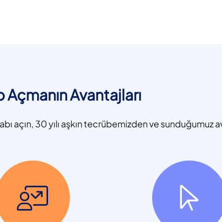
 Açmanın Avantajları
abı açın, 30 yılı aşkın tecrübemizden ve sunduğumuz a