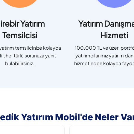
irebir Yatırım
Yatırım Danışma
Temsilcisi
Hizmeti
 yatırım temsilcinize kolayca
100.000 TL ve üzeri portf
ir, her türlü sorunuza yanıt
yatırımcılarımız yatırım da
bulabilirsiniz.
hizmetinden kolayca faydal
edik Yatırım Mobil'de Neler Va