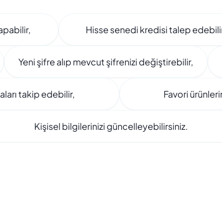
pabilir,
Hisse senedi kredisi talep edebilir, g
Yeni şifre alıp mevcut şifrenizi değiştirebilir,
ları takip edebilir,
Favori ürünlerin
Kişisel bilgilerinizi güncelleyebilirsiniz.