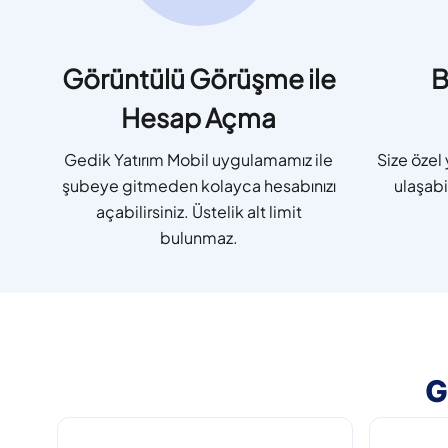
Görüntülü Görüşme ile
B
Hesap Açma
Gedik Yatırım Mobil uygulamamız ile
Size özel
şubeye gitmeden kolayca hesabınızı
ulaşabil
açabilirsiniz. Üstelik alt limit
bulunmaz.
G