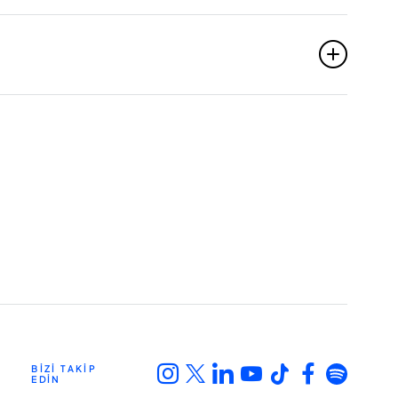
BİZİ TAKİP
EDİN