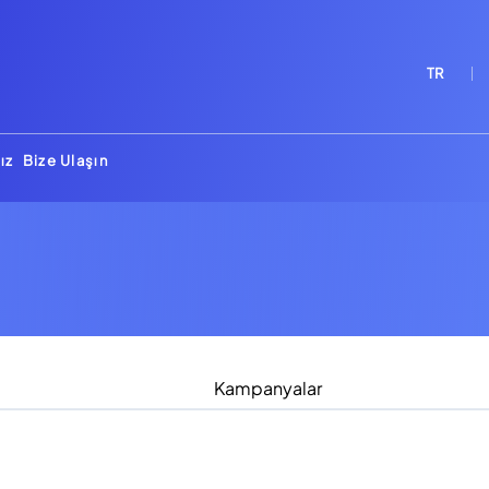
TR
ız
Bize Ulaşın
Kampanyalar