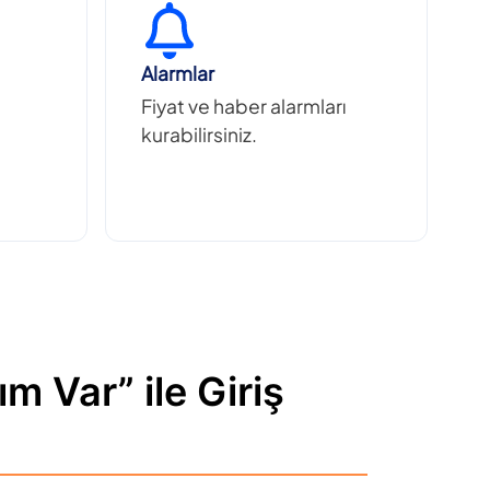
Alarmlar
Fiyat ve haber alarmları
kurabilirsiniz.
m Var” ile Giriş