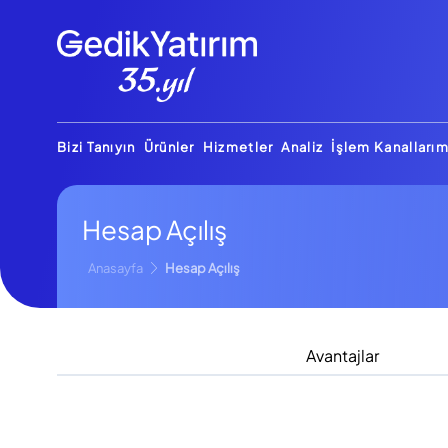
Bizi Tanıyın
Ürünler
Hizmetler
Analiz
İşlem Kanallarım
Hesap Açılış
Anasayfa
Hesap Açılış
Avantajlar