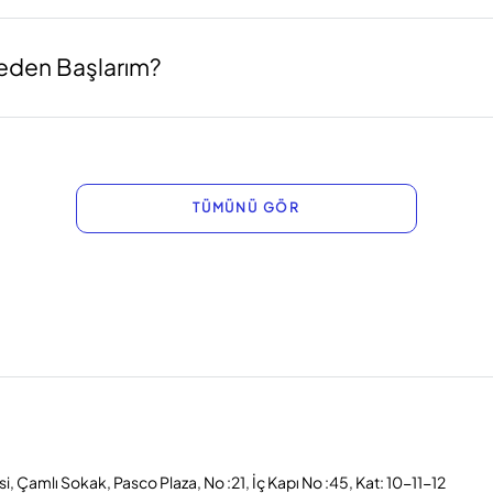
eden Başlarım?
TÜMÜNÜ GÖR
, Çamlı Sokak, Pasco Plaza, No :21, İç Kapı No :45, Kat: 10-11-12