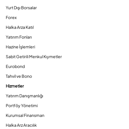
Yurt Dışı Borsalar
Forex
Halka Arza Katıl
Yatırım Fonları
Hazine İşlemleri
Sabit Getirili Menkul Kıymetler
Eurobond
Tahvil ve Bono
Hizmetler
Yatırım Danışmanlığı
Portföy Yönetimi
Kurumsal Finansman
Halka Arz Aracılık