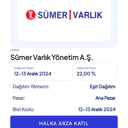
SMRVA
Sümer Varlık Yönetim A.Ş.
Halka Arz Tarihi
Halka Arz Fiyatı
12-13 Aralık 2024
22,00 TL
Dağıtım Yöntemi:
Eşit Dağıtım
Pazar:
Ana Pazar
Bist Kodu:
12-13 Aralık 2024
HALKA ARZA KATIL