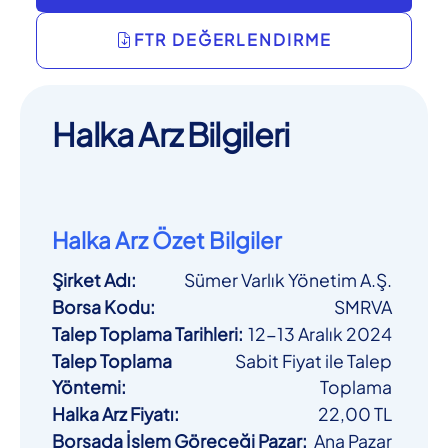
FTR DEĞERLENDIRME
Halka Arz Bilgileri
Halka Arz Özet Bilgiler
Şirket Adı
:
Sümer Varlık Yönetim A.Ş.
Borsa Kodu
:
SMRVA
Talep Toplama Tarihleri
:
12-13 Aralık 2024
Talep Toplama
Sabit Fiyat ile Talep
Yöntemi
:
Toplama
Halka Arz Fiyatı
:
22,00 TL
Borsada İşlem Göreceği Pazar
:
Ana Pazar