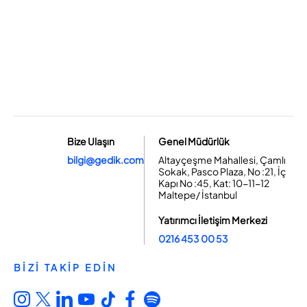
Bize Ulaşın
Genel Müdürlük
bilgi@gedik.com
Altayçeşme Mahallesi, Çamlı
Sokak, Pasco Plaza, No :21, İç
Kapı No :45, Kat: 10-11-12
Maltepe/ İstanbul
Yatırımcı İletişim Merkezi
0216 453 00 53
BİZİ TAKİP EDİN