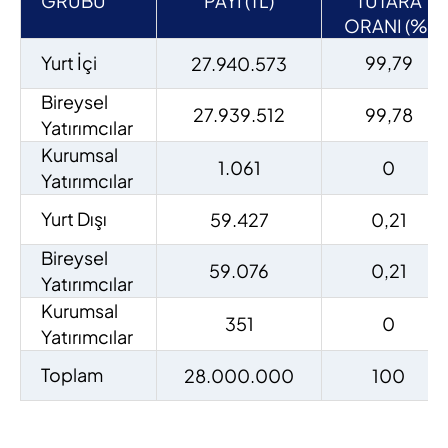
GRUBU
PAYI (TL)
TUTARA
ORANI (%)
Yurt İçi
99,79
27.940.573
Bireysel
27.939.512
99,78
Yatırımcılar
Kurumsal
1.061
0
Yatırımcılar
Yurt Dışı
59.427
0,21
Bireysel
59.076
0,21
Yatırımcılar
Kurumsal
351
0
Yatırımcılar
Toplam
28.000.000
100