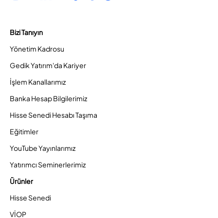
Bizi Tanıyın
Yönetim Kadrosu
Gedik Yatırım'da Kariyer
İşlem Kanallarımız
Banka Hesap Bilgilerimiz
Hisse Senedi Hesabı Taşıma
Eğitimler
YouTube Yayınlarımız
Yatırımcı Seminerlerimiz
Ürünler
Hisse Senedi
VİOP