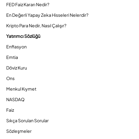
FED Faiz Kararı Nedir?
En Değerli Yapay Zeka Hisseleri Nelerdir?
Kripto Para Nedir, Nasıl Çalışır?
Yatırımcı Sözlüğü
Enflasyon
Emtia
Döviz Kuru
Ons
Menkul Kıymet
NASDAQ
Faiz
Sıkça Sorulan Sorular
Sözleşmeler