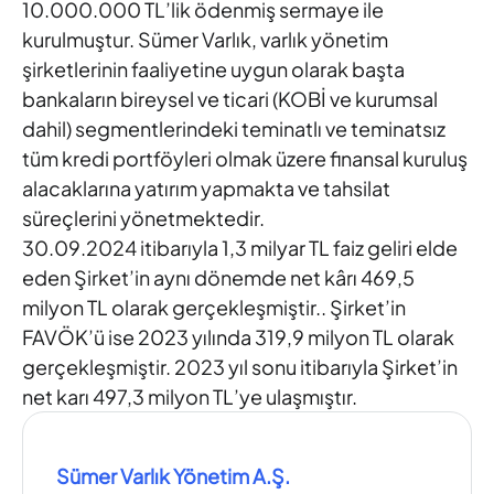
10.000.000 TL’lik ödenmiş sermaye ile
kurulmuştur. Sümer Varlık, varlık yönetim
şirketlerinin faaliyetine uygun olarak başta
bankaların bireysel ve ticari (KOBİ ve kurumsal
dahil) segmentlerindeki teminatlı ve teminatsız
tüm kredi portföyleri olmak üzere finansal kuruluş
alacaklarına yatırım yapmakta ve tahsilat
süreçlerini yönetmektedir.
30.09.2024 itibarıyla 1,3 milyar TL faiz geliri elde
eden Şirket’in aynı dönemde net kârı 469,5
milyon TL olarak gerçekleşmiştir.. Şirket’in
FAVÖK’ü ise 2023 yılında 319,9 milyon TL olarak
gerçekleşmiştir. 2023 yıl sonu itibarıyla Şirket’in
net karı 497,3 milyon TL’ye ulaşmıştır.
Sümer Varlık Yönetim A.Ş.