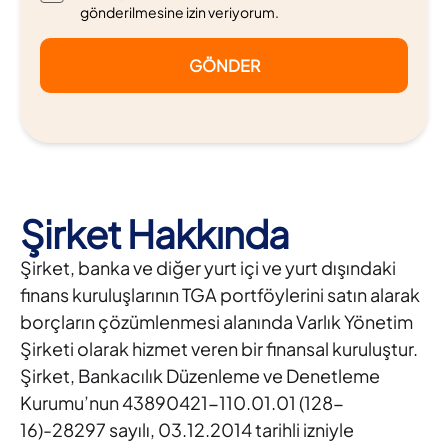
gönderilmesine izin veriyorum.
GÖNDER
Şirket Hakkında
Şirket, banka ve diğer yurt içi ve yurt dışındaki
finans kuruluşlarının TGA portföylerini satın alarak
borçların çözümlenmesi alanında Varlık Yönetim
Şirketi olarak hizmet veren bir finansal kuruluştur.
Şirket, Bankacılık Düzenleme ve Denetleme
Kurumu’nun 43890421-110.01.01 (128-
16)-28297 sayılı, 03.12.2014 tarihli izniyle