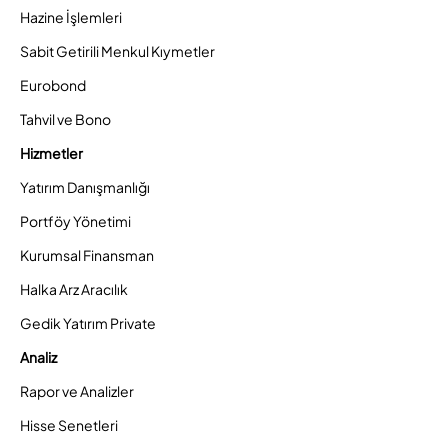
Hazine İşlemleri
Sabit Getirili Menkul Kıymetler
Eurobond
Tahvil ve Bono
Hizmetler
Yatırım Danışmanlığı
Portföy Yönetimi
Kurumsal Finansman
Halka Arz Aracılık
Gedik Yatırım Private
Analiz
Rapor ve Analizler
Hisse Senetleri