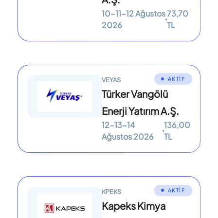
10-11-12 Ağustos
73,70
2026
TL
AKTİF
VEYAS
Türker Vangölü
Enerji Yatırım A.Ş.
12-13-14
136,00
Ağustos 2026
TL
AKTİF
KPEKS
Kapeks Kimya