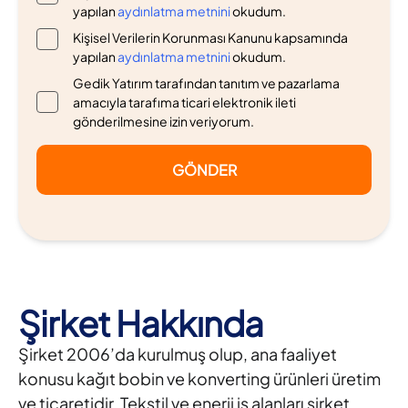
yapılan
aydınlatma metnini
okudum.
Kişisel Verilerin Korunması Kanunu kapsamında
yapılan
aydınlatma metnini
okudum.
Gedik Yatırım tarafından tanıtım ve pazarlama
amacıyla tarafıma ticari elektronik ileti
gönderilmesine izin veriyorum.
GÖNDER
Şirket Hakkında
Şirket 2006’da kurulmuş olup, ana faaliyet
konusu kağıt bobin ve konverting ürünleri üretim
ve ticaretidir. Tekstil ve enerji iş alanları şirket