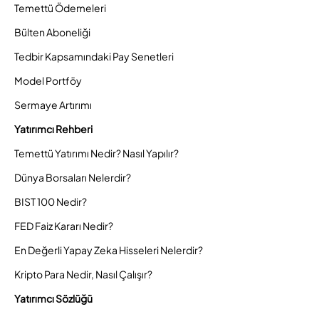
Temettü Ödemeleri
Bülten Aboneliği
Tedbir Kapsamındaki Pay Senetleri
Model Portföy
Sermaye Artırımı
Yatırımcı Rehberi
Temettü Yatırımı Nedir? Nasıl Yapılır?
Dünya Borsaları Nelerdir?
BIST 100 Nedir?
FED Faiz Kararı Nedir?
En Değerli Yapay Zeka Hisseleri Nelerdir?
Kripto Para Nedir, Nasıl Çalışır?
Yatırımcı Sözlüğü