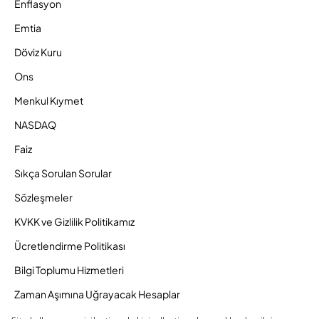
Enflasyon
Emtia
Döviz Kuru
Ons
Menkul Kıymet
NASDAQ
Faiz
Sıkça Sorulan Sorular
Sözleşmeler
KVKK ve Gizlilik Politikamız
Ücretlendirme Politikası
Bilgi Toplumu Hizmetleri
Zaman Aşımına Uğrayacak Hesaplar
Duyurular ve Kampanyalar