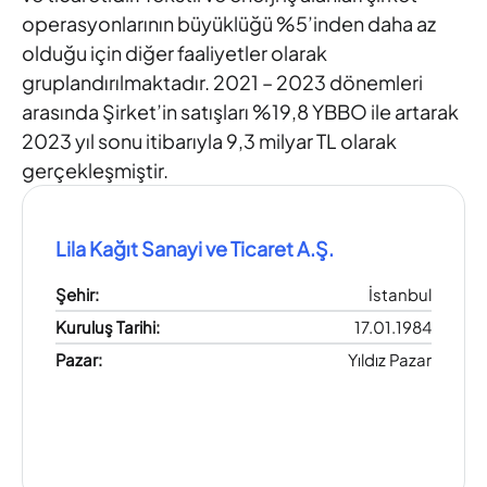
operasyonlarının büyüklüğü %5’inden daha az
olduğu için diğer faaliyetler olarak
gruplandırılmaktadır. 2021 – 2023 dönemleri
arasında Şirket’in satışları %19,8 YBBO ile artarak
2023 yıl sonu itibarıyla 9,3 milyar TL olarak
gerçekleşmiştir.
Lila Kağıt Sanayi ve Ticaret A.Ş.
Şehir
:
İstanbul
Kuruluş Tarihi
:
17.01.1984
Pazar
:
Yıldız Pazar