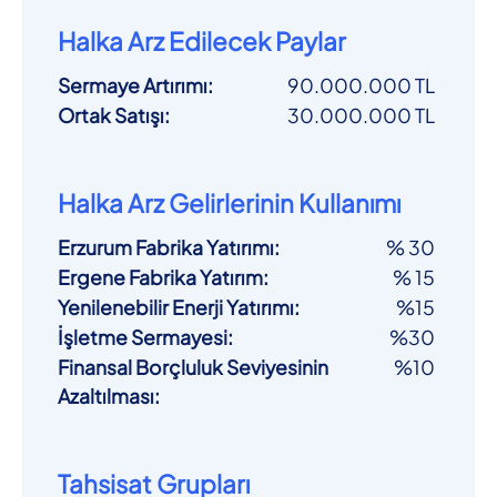
Halka Arz Edilecek Paylar
Sermaye Artırımı
:
90.000.000 TL
Ortak Satışı
:
30.000.000 TL
Halka Arz Gelirlerinin Kullanımı
Erzurum Fabrika Yatırımı
:
% 30
Ergene Fabrika Yatırım
:
% 15
Yenilenebilir Enerji Yatırımı
:
%15
İşletme Sermayesi
:
%30
Finansal Borçluluk Seviyesinin
%10
Azaltılması
:
Tahsisat Grupları