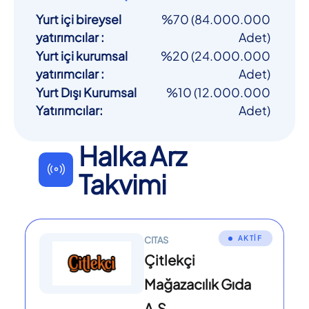
Yurt içi bireysel
%70 (84.000.000
yatırımcılar
:
Adet)
Yurt içi kurumsal
%20 (24.000.000
yatırımcılar
:
Adet)
Yurt Dışı Kurumsal
%10 (12.000.000
Yatırımcılar
:
Adet)
Halka Arz
Takvimi
AKTİF
CITAS
Çitlekçi
Mağazacılık Gıda
A.Ş.