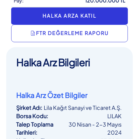
Pay:
120.000.000 TL
HALKA ARZA KATIL
FTR DEĞERLEME RAPORU
Halka Arz Bilgileri
Halka Arz Özet Bilgiler
Şirket Adı
:
Lila Kağıt Sanayi ve Ticaret A.Ş.
Borsa Kodu
:
LILAK
Talep Toplama
30 Nisan - 2-3 Mayıs
Tarihleri
:
2024