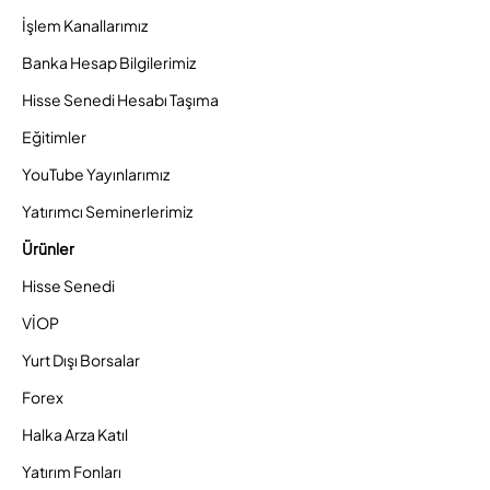
İşlem Kanallarımız
Banka Hesap Bilgilerimiz
Hisse Senedi Hesabı Taşıma
Eğitimler
YouTube Yayınlarımız
Yatırımcı Seminerlerimiz
Ürünler
Hisse Senedi
VİOP
Yurt Dışı Borsalar
Forex
Halka Arza Katıl
Yatırım Fonları