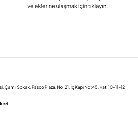
ve eklerine ulaşmak için tıklayın.
, Çamlı Sokak, Pasco Plaza, No :21, İç Kapı No :45, Kat: 10-11-12
rkezi