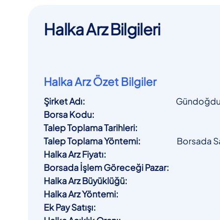
Halka Arz Bilgileri
Halka Arz Özet Bilgiler
Şirket Adı
:
Gündoğdu G
Borsa Kodu
:
Talep Toplama Tarihleri
:
Talep Toplama Yöntemi
:
Borsada Sat
Halka Arz Fiyatı
:
Borsada İşlem Göreceği Pazar
:
Halka Arz Büyüklüğü
:
Halka Arz Yöntemi
:
Ek Pay Satışı
: