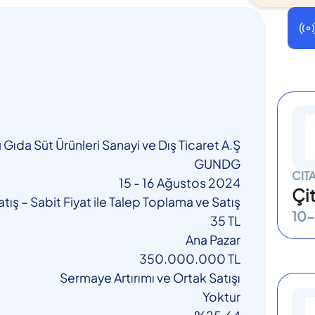
ıda Süt Ürünleri Sanayi ve Dış Ticaret A.Ş
GUNDG
CIT
15 - 16 Ağustos 2024
Çi
ış – Sabit Fiyat ile Talep Toplama ve Satış
10-
35 TL
Ana Pazar
350.000.000 TL
Sermaye Artırımı ve Ortak Satışı
Yoktur