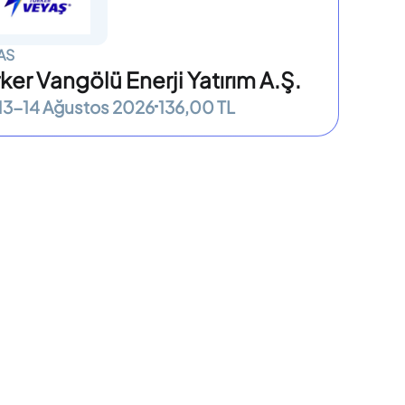
AS
ker Vangölü Enerji Yatırım A.Ş.
13-14 Ağustos 2026
136,00 TL