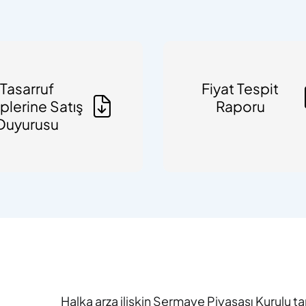
Tasarruf
Fiyat Tespit
plerine Satış
Raporu
Duyurusu
Halka arza ilişkin Sermaye Piyasası Kurulu 