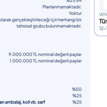
%25,64
Planlanmamaktadır.
Yoktur
VEY
olarak gerçekleştirileceği için herhangi bir
Tür
tahsisat grubu bulunmamaktadır.
12-
9.000.000 TL nominal değerli paylar
1.000.000 TL nominal değerli paylar
%50
%25
an ambalaj, koli vb. sarf
%25