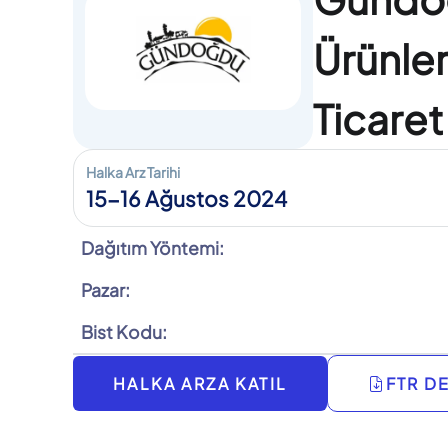
Ürünler
Ticaret
Halka Arz Tarihi
15-16 Ağustos 2024
Dağıtım Yöntemi:
Pazar:
Bist Kodu:
HALKA ARZA KATIL
FTR D