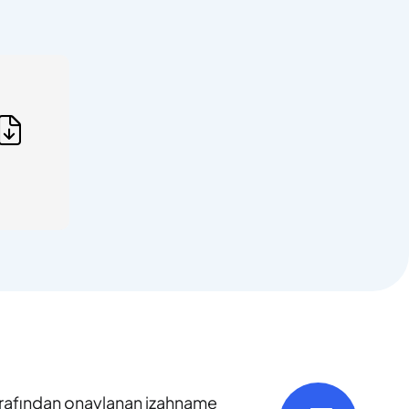
tarafından onaylanan izahname