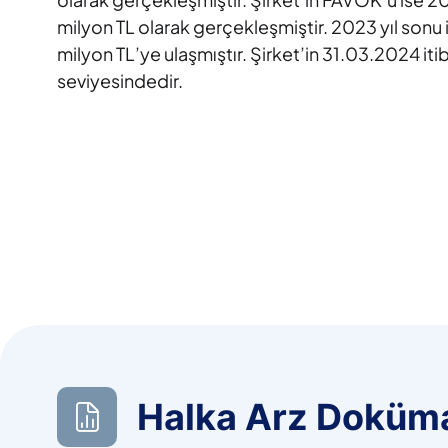
milyon TL olarak gerçekleşmiştir. 2023 yıl sonu it
milyon TL’ye ulaşmıştır. Şirket’in 31.03.2024 it
seviyesindedir.
Halka Arz Doküma