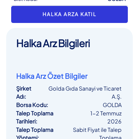
HALKA ARZA KATIL
Halka Arz Bilgileri
Halka Arz Özet Bilgiler
Şirket
Golda Gıda Sanayi ve Ticaret
Adı
:
A.Ş.
Borsa Kodu
:
GOLDA
Talep Toplama
1-2 Temmuz
Tarihleri
:
2026
Talep Toplama
Sabit Fiyat ile Talep
Yöntemi
:
Toplama