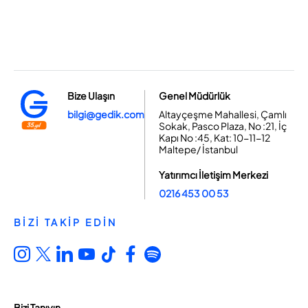
Bize Ulaşın
Genel Müdürlük
bilgi@gedik.com
Altayçeşme Mahallesi, Çamlı
Sokak, Pasco Plaza, No :21, İç
Kapı No :45, Kat: 10-11-12
Maltepe/ İstanbul
Yatırımcı İletişim Merkezi
0216 453 00 53
BİZİ TAKİP EDİN
Bizi Tanıyın