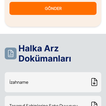
GÖNDER
Halka Arz
Dokümanları
İzahname
Tasarruf Sahiplerine Satış Duyurusu