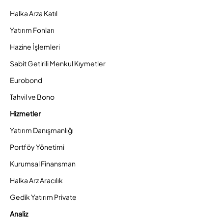
Halka Arza Katıl
Yatırım Fonları
Hazine İşlemleri
Sabit Getirili Menkul Kıymetler
Eurobond
Tahvil ve Bono
Hizmetler
Yatırım Danışmanlığı
Portföy Yönetimi
Kurumsal Finansman
Halka Arz Aracılık
Gedik Yatırım Private
Analiz