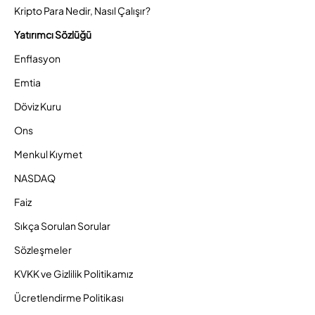
Kripto Para Nedir, Nasıl Çalışır?
Yatırımcı Sözlüğü
Enflasyon
Emtia
Döviz Kuru
Ons
Menkul Kıymet
NASDAQ
Faiz
Sıkça Sorulan Sorular
Sözleşmeler
KVKK ve Gizlilik Politikamız
Ücretlendirme Politikası