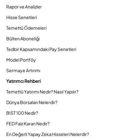
Rapor ve Analizler
Hisse Senetleri
Temettü Ödemeleri
Bülten Aboneliği
Tedbir Kapsamındaki Pay Senetleri
Model Portföy
Sermaye Artırımı
Yatırımcı Rehberi
Temettü Yatırımı Nedir? Nasıl Yapılır?
Dünya Borsaları Nelerdir?
BIST 100 Nedir?
FED Faiz Kararı Nedir?
En Değerli Yapay Zeka Hisseleri Nelerdir?