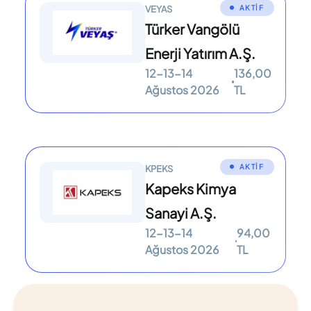
AKTİF
VEYAS
Türker Vangölü
Enerji Yatırım A.Ş.
12-13-14
136,00
Ağustos 2026
TL
AKTİF
KPEKS
Kapeks Kimya
Sanayi A.Ş.
12-13-14
94,00
Ağustos 2026
TL