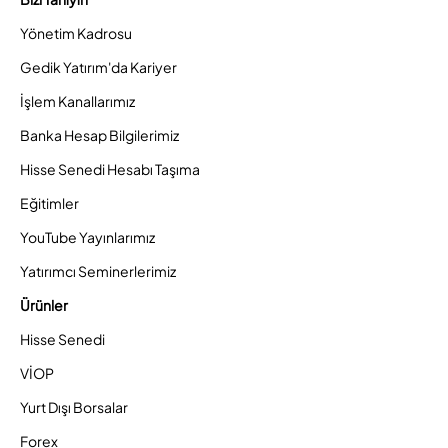
Yönetim Kadrosu
Gedik Yatırım'da Kariyer
İşlem Kanallarımız
Banka Hesap Bilgilerimiz
Hisse Senedi Hesabı Taşıma
Eğitimler
YouTube Yayınlarımız
Yatırımcı Seminerlerimiz
Ürünler
Hisse Senedi
VİOP
Yurt Dışı Borsalar
Forex