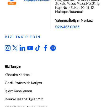
Sokak, Pasco Plaza, No :21, İç
Kapı No :45, Kat: 10-11-12
Maltepe/ İstanbul
Yatırımcı İletişim Merkezi
0216 453 00 53
BİZİ TAKİP EDİN
Bizi Tanıyın
Yönetim Kadrosu
Gedik Yatırım'da Kariyer
İşlem Kanallarımız
Banka Hesap Bilgilerimiz
Hisse Senedi Hesabı Taşıma