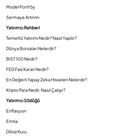
Model Portföy
Sermaye Artırımı
Yatırımcı Rehberi
Temettü Yatırımı Nedir? Nasıl Yapılır?
Dünya Borsaları Nelerdir?
BIST 100 Nedir?
FED Faiz Kararı Nedir?
En Değerli Yapay Zeka Hisseleri Nelerdir?
Kripto Para Nedir, Nasıl Çalışır?
Yatırımcı Sözlüğü
Enflasyon
Emtia
Döviz Kuru