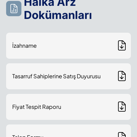
Halka Arz
Dokümanları
İzahname
Tasarruf Sahiplerine Satış Duyurusu
Fiyat Tespit Raporu