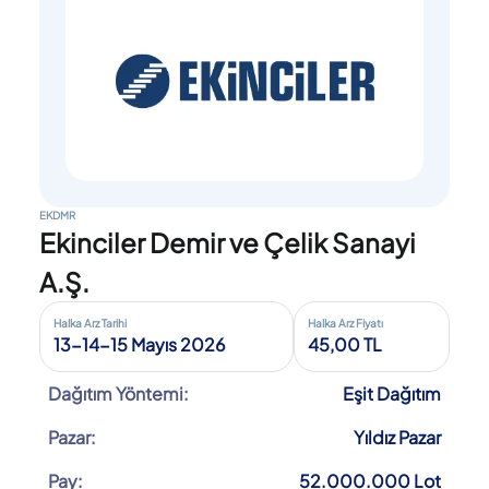
EKDMR
Ekinciler Demir ve Çelik Sanayi
A.Ş.
Halka Arz Tarihi
Halka Arz Fiyatı
13-14-15 Mayıs 2026
45,00 TL
Dağıtım Yöntemi:
Eşit Dağıtım
Pazar:
Yıldız Pazar
Pay:
52.000.000 Lot