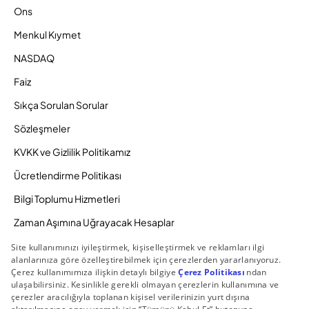
Ons
Menkul Kıymet
NASDAQ
Faiz
Sıkça Sorulan Sorular
Sözleşmeler
KVKK ve Gizlilik Politikamız
Ücretlendirme Politikası
Bilgi Toplumu Hizmetleri
Zaman Aşımına Uğrayacak Hesaplar
Duyurular ve Kampanyalar