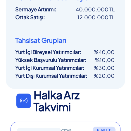
Sermaye Artırımı
:
40.000.000 TL
Ortak Satışı
:
12.000.000 TL
Tahsisat Grupları
Yurt İçi Bireysel Yatırımcılar
:
%40,00
Yüksek Başvurulu Yatırımcılar
:
%10,00
Yurt İçi Kurumsal Yatırımcılar
:
%30,00
Yurt Dışı Kurumsal Yatırımcılar
:
%20,00
Halka Arz
Takvimi
AKTİF
CITAS