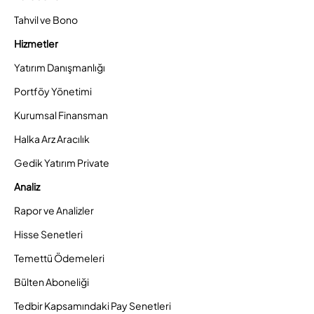
Tahvil ve Bono
Hizmetler
Yatırım Danışmanlığı
Portföy Yönetimi
Kurumsal Finansman
Halka Arz Aracılık
Gedik Yatırım Private
Analiz
Rapor ve Analizler
Hisse Senetleri
Temettü Ödemeleri
Bülten Aboneliği
Tedbir Kapsamındaki Pay Senetleri