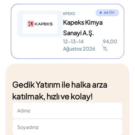
AKTİF
KPEKS
Kapeks Kimya
Sanayi A.Ş.
12-13-14
94,00
Ağustos 2026
TL
Gedik Yatırım ile halka arza
katılmak, hızlı ve kolay!