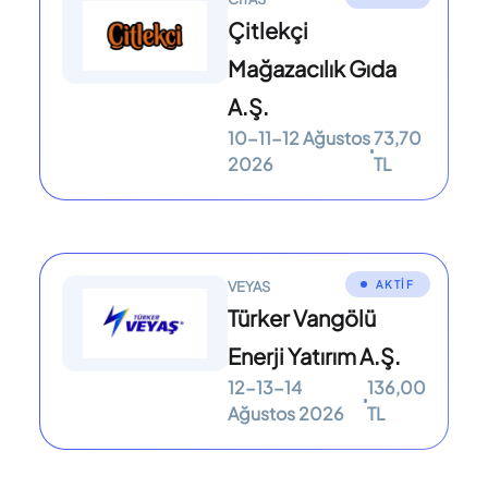
Çitlekçi
Mağazacılık Gıda
A.Ş.
10-11-12 Ağustos
73,70
2026
TL
AKTİF
VEYAS
Türker Vangölü
Enerji Yatırım A.Ş.
12-13-14
136,00
Ağustos 2026
TL