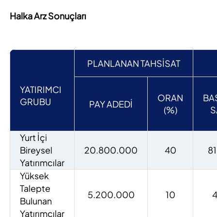
Halka Arz Sonuçları
PLANLANAN TAHSİSAT
YATIRIMCI
ORAN
BA
GRUBU
PAY ADEDİ
(%)
S
Yurt İçi
Bireysel
20.800.000
40
81
Yatırımcılar
Yüksek
Talepte
5.200.000
10
4
Bulunan
Yatırımcılar