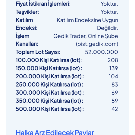
Fiyat İstikrarı İşlemleri
:
Yoktur.
Teşvikler
:
Yoktur.
Katılım
Katılım Endeksine Uygun
Endeksi
:
Değildir.
İşlem
Gedik Trader, Online Şube
Kanalları
:
(bist.gedik.com)
Toplam Lot Sayısı
:
52.000.000
100.000 Kişi Katılırsa (lot)
:
208
150.000 Kişi Katılırsa (lot)
:
139
200.000 Kişi Katılırsa (lot)
:
104
250.000 Kişi Katılırsa (lot)
:
83
300.000 Kişi Katılırsa (lot)
:
69
350.000 Kişi Katılırsa (lot)
:
59
500.000 Kişi Katılırsa (lot)
:
42
Halka Arz Edilecek Paylar