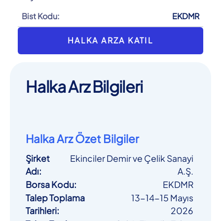
Bist Kodu:
EKDMR
HALKA ARZA KATIL
Halka Arz Bilgileri
Halka Arz Özet Bilgiler
Şirket
Ekinciler Demir ve Çelik Sanayi
Adı
:
A.Ş.
Borsa Kodu
:
EKDMR
Talep Toplama
13-14-15 Mayıs
Tarihleri
:
2026