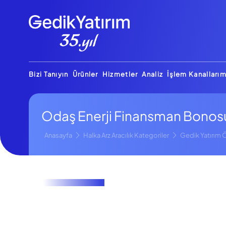
Bizi Tanıyın
Ürünler
Hizmetler
Analiz
İşlem Kanallarım
Odaş Enerji Finansman Bono
Anasayfa
Halka Arz Aracılık Kategoriler
Gedik Yatırım Ö