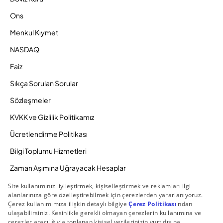
Ons
Menkul Kıymet
NASDAQ
Faiz
Sıkça Sorulan Sorular
Sözleşmeler
KVKK ve Gizlilik Politikamız
Ücretlendirme Politikası
Bilgi Toplumu Hizmetleri
Zaman Aşımına Uğrayacak Hesaplar
Duyurular ve Kampanyalar