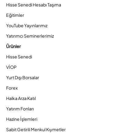
Hisse Senedi Hesabı Taşıma
Eğitimler
YouTube Yayınlarımız
Yatırımcı Seminerlerimiz
Ürünler
Hisse Senedi
VİOP
Yurt Dışı Borsalar
Forex
Halka Arza Katıl
Yatırım Fonları
Hazine İşlemleri
Sabit Getirili Menkul Kıymetler