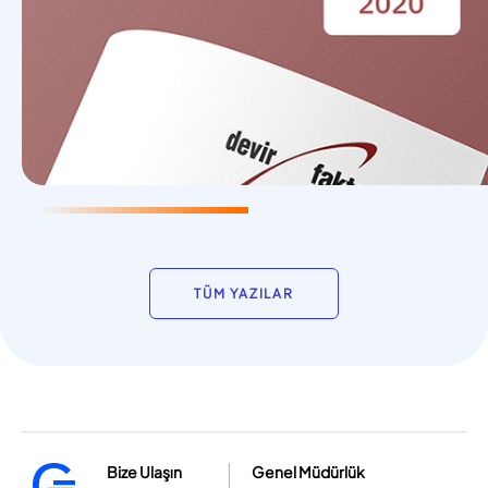
TÜM YAZILAR
Bize Ulaşın
Genel Müdürlük