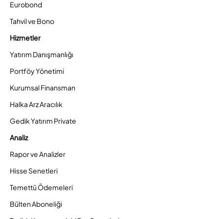
Eurobond
Tahvil ve Bono
Hizmetler
Yatırım Danışmanlığı
Portföy Yönetimi
Kurumsal Finansman
Halka Arz Aracılık
Gedik Yatırım Private
Analiz
Rapor ve Analizler
Hisse Senetleri
Temettü Ödemeleri
Bülten Aboneliği