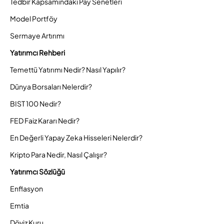
Tedbir Kapsamındaki Pay Senetleri
Model Portföy
Sermaye Artırımı
Yatırımcı Rehberi
Temettü Yatırımı Nedir? Nasıl Yapılır?
Dünya Borsaları Nelerdir?
BIST 100 Nedir?
FED Faiz Kararı Nedir?
En Değerli Yapay Zeka Hisseleri Nelerdir?
Kripto Para Nedir, Nasıl Çalışır?
Yatırımcı Sözlüğü
Enflasyon
Emtia
Döviz Kuru