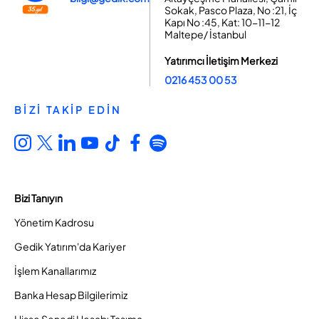
Sokak, Pasco Plaza, No :21, İç
Kapı No :45, Kat: 10-11-12
Maltepe/ İstanbul
Yatırımcı İletişim Merkezi
0216 453 00 53
BİZİ TAKİP EDİN
Bizi Tanıyın
Yönetim Kadrosu
Gedik Yatırım'da Kariyer
İşlem Kanallarımız
Banka Hesap Bilgilerimiz