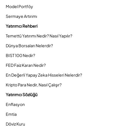
Model Portföy
Sermaye Artırımı
Yatırımcı Rehberi
Temettü Yatırımı Nedir? Nasıl Yapılır?
Dünya Borsaları Nelerdir?
BIST 100 Nedir?
FED Faiz Kararı Nedir?
En Değerli Yapay Zeka Hisseleri Nelerdir?
Kripto Para Nedir, Nasıl Çalışır?
Yatırımcı Sözlüğü
Enflasyon
Emtia
Döviz Kuru