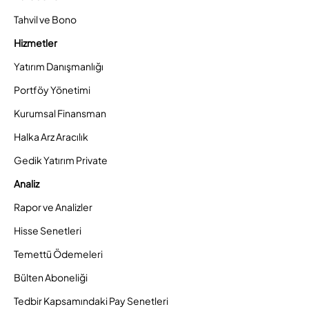
Tahvil ve Bono
Hizmetler
Yatırım Danışmanlığı
Portföy Yönetimi
Kurumsal Finansman
Halka Arz Aracılık
Gedik Yatırım Private
Analiz
Rapor ve Analizler
Hisse Senetleri
Temettü Ödemeleri
Bülten Aboneliği
Tedbir Kapsamındaki Pay Senetleri