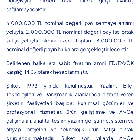
Dolayısıyla, birden fazla talep girişi avantaj
sağlamayacaktır.
6.000.000 TL nominal değerli pay sermaye artırımı
yoluyla, 2.000.000 TL nominal değerli pay ise ortak
satışı yoluyla olmak üzere toplam 8.000.000 TL
nominal değerli payın halka arzı gerçekleştirilecektir.
Belirlenen halka arz sabit fiyatının zımni FD/FAVÖK
karşılığı 14,3x olarak hesaplanmıştır.
Şirket 1993 yılında kurulmuştur. Yazılım, Bilgi
Teknolojileri ve Danışmanlık alanlarında hizmet veren
şirketin faaliyetleri başlıca; kurumsal çözümler ve
profesyonel hizmetler, ürün geliştirme ve Ar-Ge
çalışmaları, anahtar teslim yazılım geliştirme, sistem ve
altyapı projeleri ve teknolojik ürün satışı olarak
gruplandırılmaktadır. Şirket son yıllarda Ar-Ge