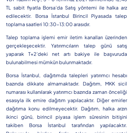
TL sabit fiyatla Borsa’da Satış yöntemi ile halka arz
edilecektir. Borsa İstanbul Birincil Piyasada talep
toplama saatleri 10:30-13:00 arasıdır.
Talep toplama işlemi emir iletim kanalları üzerinden
gerçekleşecektir. Yatırımcıların talep günü satış
yaparak T+2’deki net artı bakiye ile başvuruda
bulunabilmesi mümkün bulunmaktadır.
Borsa İstanbul, dağıtımda talepleri yatırımcı hesabı
bazında dikkate almamaktadır. Dağıtım, MKK sicil
numarası kullanılarak yatırımcı bazında zaman önceliği
esasıyla ilk emire dağıtım yapılacaktır. Diğer emirler
dağıtıma konu edilmeyecektir. Dağıtım, halka arzın
ikinci günü, birincil piyasa işlem süresinin bitişini
takiben Borsa İstanbul tarafından yapılacaktır.