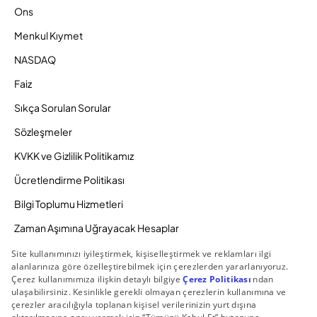
Ons
Menkul Kıymet
NASDAQ
Faiz
Sıkça Sorulan Sorular
Sözleşmeler
KVKK ve Gizlilik Politikamız
Ücretlendirme Politikası
Bilgi Toplumu Hizmetleri
Zaman Aşımına Uğrayacak Hesaplar
Duyurular ve Kampanyalar