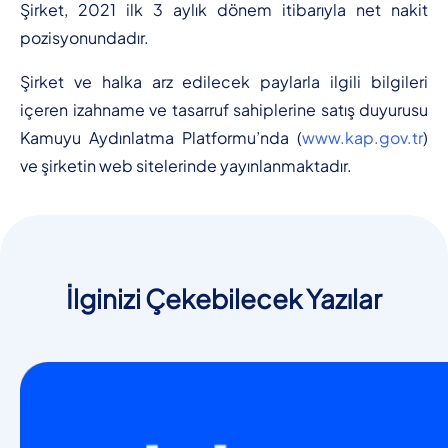
Şirket, 2021 ilk 3 aylık dönem itibarıyla net nakit
pozisyonundadır.
Şirket ve halka arz edilecek paylarla ilgili bilgileri
içeren izahname ve tasarruf sahiplerine satış duyurusu
Kamuyu Aydınlatma Platformu’nda (
www.kap.gov.tr
)
ve şirketin web sitelerinde yayınlanmaktadır.
İlginizi Çekebilecek Yazılar