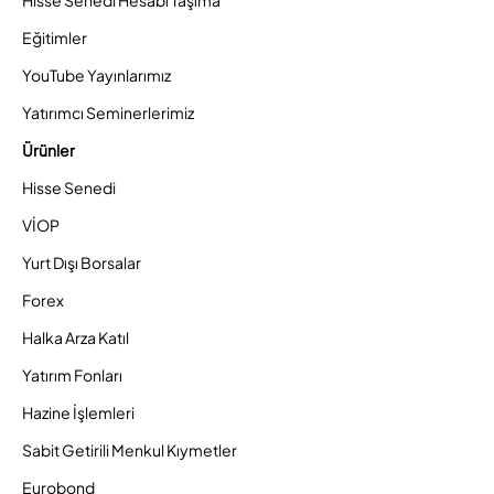
Hisse Senedi Hesabı Taşıma
Eğitimler
YouTube Yayınlarımız
Yatırımcı Seminerlerimiz
Ürünler
Hisse Senedi
VİOP
Yurt Dışı Borsalar
Forex
Halka Arza Katıl
Yatırım Fonları
Hazine İşlemleri
Sabit Getirili Menkul Kıymetler
Eurobond