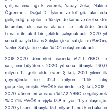
çalışmalarına ağırlık vererek, Yapay Zeka, Makine
Öğrenmesi, Doğal Dil İşleme ve IoT gibi alanlarda
geliştirdiği projeler ile Türkiye’de kamu ve özel sektör
kurumları; uluslararası alanda ise sektörde öncü
firmalar ile aktif bir şekilde çalışmaktadır. 2020 yıl
sonu itibarıyla Lisans Satışları şirket satışlarının %60’ını,
Yazılım Satışları ise kalan %40’ını oluşturmaktadır.
2018-2020 dönemleri arasında %21,1 YBBO ile
satışlarını büyüterek 2020 yıl sonu itibarıyla 130,0
milyon TL gelir elde eden Şirket, 2021 yılının ilk
çeyreğinde ise 32,3 milyon TL’lik satış
gerçekleştirmiştir. FAVÖK kaleminde ise Şirket, 2018-
2020 dönemleri arasında %47,2 YBBO sergileyerek
%10,7’lik FAVÖK marjıyla 13,9 milyon TL’ye ulaşmıştır.
2020 yıl sonu itibarıyla 15,1 milyon TL net karı bulunan