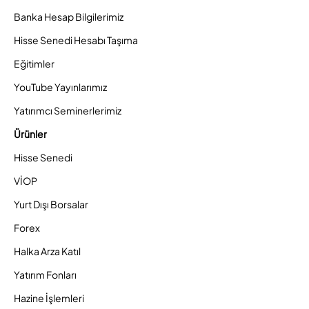
Banka Hesap Bilgilerimiz
Hisse Senedi Hesabı Taşıma
Eğitimler
YouTube Yayınlarımız
Yatırımcı Seminerlerimiz
Ürünler
Hisse Senedi
VİOP
Yurt Dışı Borsalar
Forex
Halka Arza Katıl
Yatırım Fonları
Hazine İşlemleri