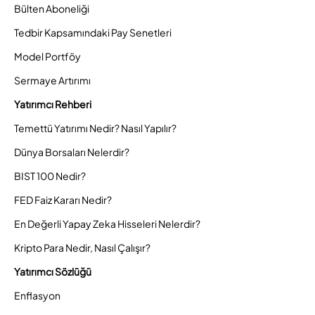
Bülten Aboneliği
Tedbir Kapsamındaki Pay Senetleri
Model Portföy
Sermaye Artırımı
Yatırımcı Rehberi
Temettü Yatırımı Nedir? Nasıl Yapılır?
Dünya Borsaları Nelerdir?
BIST 100 Nedir?
FED Faiz Kararı Nedir?
En Değerli Yapay Zeka Hisseleri Nelerdir?
Kripto Para Nedir, Nasıl Çalışır?
Yatırımcı Sözlüğü
Enflasyon