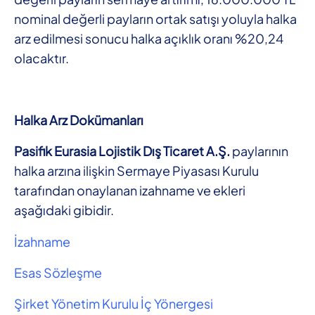
nominal değerli payların ortak satışı yoluyla halka
arz edilmesi sonucu halka açıklık oranı %20,24
olacaktır.
Halka Arz Dokümanları
Pasifik Eurasia Lojistik Dış Ticaret A.Ş.
paylarının
halka arzına ilişkin Sermaye Piyasası Kurulu
tarafından onaylanan izahname ve ekleri
aşağıdaki gibidir.
İzahname
Esas Sözleşme
Şirket Yönetim Kurulu İç Yönergesi