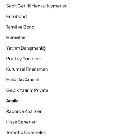
Sabit Getirili Menkul Kıymetler
Eurobond
Tahvil ve Bono
Hizmetler
Yatırım Danışmanlığı
Portföy Yönetimi
Kurumsal Finansman
Halka Arz Aracılık
Gedik Yatırım Private
Analiz
Rapor ve Analizler
Hisse Senetleri
Temettü Ödemeleri