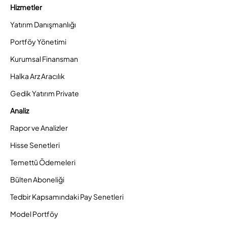
Hizmetler
Yatırım Danışmanlığı
Portföy Yönetimi
Kurumsal Finansman
Halka Arz Aracılık
Gedik Yatırım Private
Analiz
Rapor ve Analizler
Hisse Senetleri
Temettü Ödemeleri
Bülten Aboneliği
Tedbir Kapsamındaki Pay Senetleri
Model Portföy