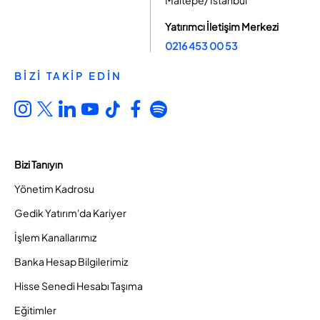
Maltepe/ İstanbul
Yatırımcı İletişim Merkezi
0216 453 00 53
BİZİ TAKİP EDİN
Bizi Tanıyın
Yönetim Kadrosu
Gedik Yatırım'da Kariyer
İşlem Kanallarımız
Banka Hesap Bilgilerimiz
Hisse Senedi Hesabı Taşıma
Eğitimler