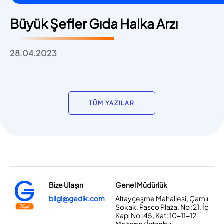
Büyük Şefler Gıda Halka Arzı
28.04.2023
TÜM YAZILAR
Bize Ulaşın
Genel Müdürlük
bilgi@gedik.com
Altayçeşme Mahallesi, Çamlı
Sokak, Pasco Plaza, No :21, İç
Kapı No :45, Kat: 10-11-12