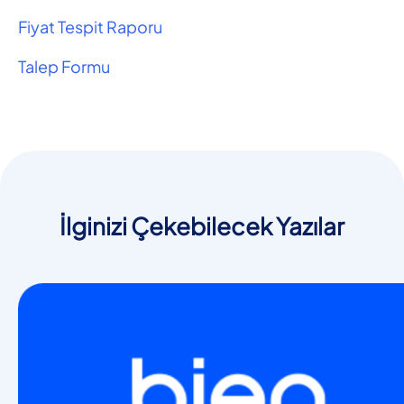
Fiyat Tespit Raporu
Talep Formu
İlginizi Çekebilecek Yazılar