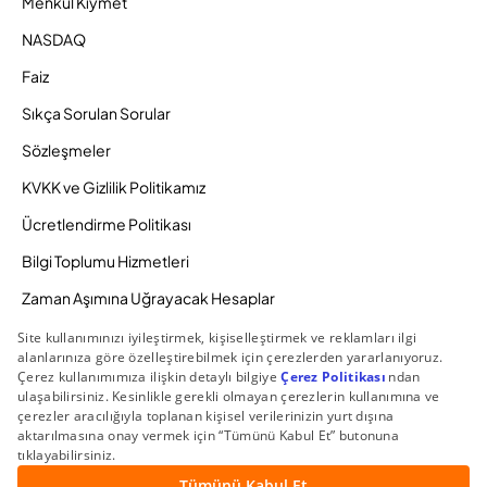
Menkul Kıymet
NASDAQ
Faiz
Sıkça Sorulan Sorular
Sözleşmeler
KVKK ve Gizlilik Politikamız
Ücretlendirme Politikası
Bilgi Toplumu Hizmetleri
Zaman Aşımına Uğrayacak Hesaplar
Duyurular ve Kampanyalar
© 2026 Gedik Yatırım Menkul Değerler AŞ. Tüm Hakları