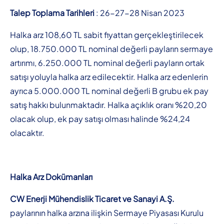
Talep Toplama Tarihleri
: 26-27-28 Nisan 2023
Halka arz 108,60 TL sabit fiyattan gerçekleştirilecek
olup, 18.750.000 TL nominal değerli payların sermaye
artırımı, 6.250.000 TL nominal değerli payların ortak
satışı yoluyla halka arz edilecektir. Halka arz edenlerin
ayrıca 5.000.000 TL nominal değerli B grubu ek pay
satış hakkı bulunmaktadır. Halka açıklık oranı %20,20
olacak olup, ek pay satışı olması halinde %24,24
olacaktır.
Halka Arz Dokümanları
CW Enerji Mühendislik Ticaret ve Sanayi A.Ş.
paylarının halka arzına ilişkin Sermaye Piyasası Kurulu