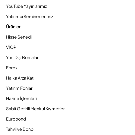
YouTube Yayınlarımız
Yatırımcı Seminerlerimiz
Ürünler
Hisse Senedi
VİOP
Yurt Dışı Borsalar
Forex
Halka Arza Katıl
Yatırım Fonları
Hazine İşlemleri
Sabit Getirili Menkul Kıymetler
Eurobond
Tahvil ve Bono