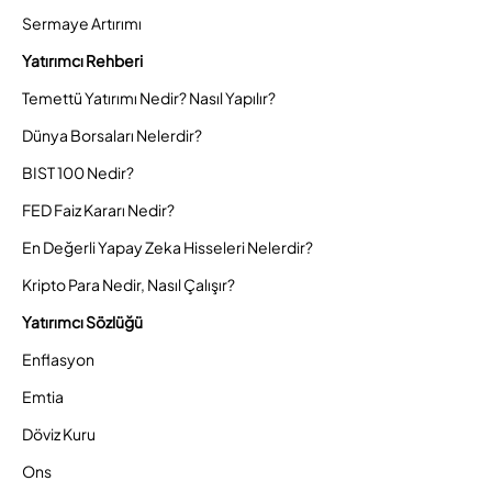
Sermaye Artırımı
Yatırımcı Rehberi
Temettü Yatırımı Nedir? Nasıl Yapılır?
Dünya Borsaları Nelerdir?
BIST 100 Nedir?
FED Faiz Kararı Nedir?
En Değerli Yapay Zeka Hisseleri Nelerdir?
Kripto Para Nedir, Nasıl Çalışır?
Yatırımcı Sözlüğü
Enflasyon
Emtia
Döviz Kuru
Ons