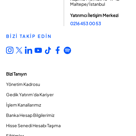
Maltepe/ İstanbul
Yatırımcı İletişim Merkezi
0216 453 00 53
BİZİ TAKİP EDİN
Bizi Tanıyın
Yönetim Kadrosu
Gedik Yatırım'da Kariyer
İşlem Kanallarımız
Banka Hesap Bilgilerimiz
Hisse Senedi Hesabı Taşıma
Eğitimler