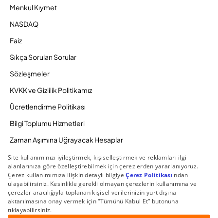
Menkul Kıymet
NASDAQ
Faiz
Sıkça Sorulan Sorular
Sözleşmeler
KVKK ve Gizlilik Politikamız
Ücretlendirme Politikası
Bilgi Toplumu Hizmetleri
Zaman Aşımına Uğrayacak Hesaplar
Duyurular ve Kampanyalar
© 2026 Gedik Yatırım Menkul Değerler AŞ. Tüm Hakları