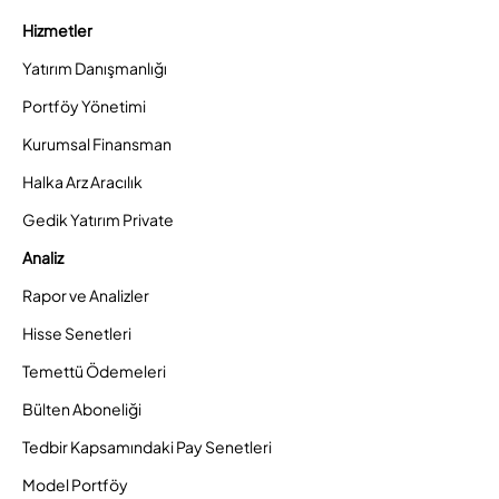
Hizmetler
Yatırım Danışmanlığı
Portföy Yönetimi
Kurumsal Finansman
Halka Arz Aracılık
Gedik Yatırım Private
Analiz
Rapor ve Analizler
Hisse Senetleri
Temettü Ödemeleri
Bülten Aboneliği
Tedbir Kapsamındaki Pay Senetleri
Model Portföy