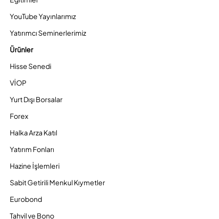
YouTube Yayınlarımız
Yatırımcı Seminerlerimiz
Ürünler
Hisse Senedi
VİOP
Yurt Dışı Borsalar
Forex
Halka Arza Katıl
Yatırım Fonları
Hazine İşlemleri
Sabit Getirili Menkul Kıymetler
Eurobond
Tahvil ve Bono