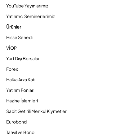
YouTube Yayınlarımız
Yatırımcı Seminerlerimiz
Ürünler
Hisse Senedi
VİOP
Yurt Dışı Borsalar
Forex
Halka Arza Katıl
Yatırım Fonları
Hazine İşlemleri
Sabit Getirili Menkul Kıymetler
Eurobond
Tahvil ve Bono