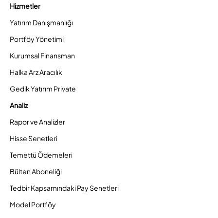
Hizmetler
Yatırım Danışmanlığı
Portföy Yönetimi
Kurumsal Finansman
Halka Arz Aracılık
Gedik Yatırım Private
Analiz
Rapor ve Analizler
Hisse Senetleri
Temettü Ödemeleri
Bülten Aboneliği
Tedbir Kapsamındaki Pay Senetleri
Model Portföy