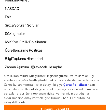
Menkul Kıymet
NASDAQ
Faiz
Sıkça Sorulan Sorular
Sözleşmeler
KVKK ve Gizlilik Politikamız
Ücretlendirme Politikası
Bilgi Toplumu Hizmetleri
Zaman Aşımına Uğrayacak Hesaplar
Duyurular ve Kampanyalar
© 2026 Gedik Yatırım Menkul Değerler AŞ. Tüm Hakları