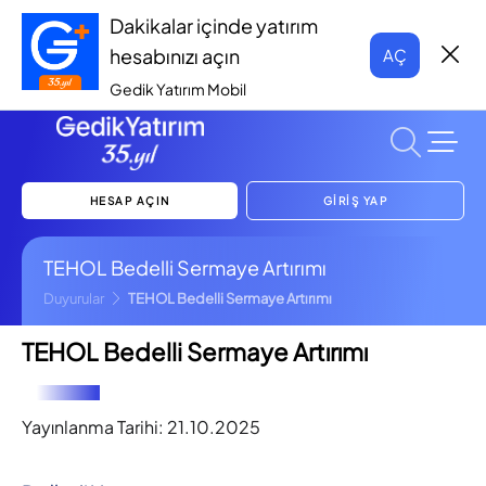
Dakikalar içinde yatırım
hesabınızı açın
AÇ
Gedik Yatırım Mobil
HESAP AÇIN
GİRİŞ YAP
TEHOL Bedelli Sermaye Artırımı
Duyurular
TEHOL Bedelli Sermaye Artırımı
TEHOL Bedelli Sermaye Artırımı
Yayınlanma Tarihi:
21.10.2025