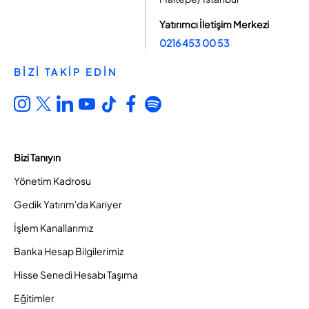
Yatırımcı İletişim Merkezi
0216 453 00 53
BİZİ TAKİP EDİN
Bizi Tanıyın
Yönetim Kadrosu
Gedik Yatırım'da Kariyer
İşlem Kanallarımız
Banka Hesap Bilgilerimiz
Hisse Senedi Hesabı Taşıma
Eğitimler