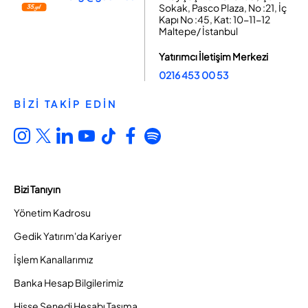
Sokak, Pasco Plaza, No :21, İç
Kapı No :45, Kat: 10-11-12
Maltepe/ İstanbul
Yatırımcı İletişim Merkezi
0216 453 00 53
BİZİ TAKİP EDİN
Bizi Tanıyın
Yönetim Kadrosu
Gedik Yatırım'da Kariyer
İşlem Kanallarımız
Banka Hesap Bilgilerimiz
Hisse Senedi Hesabı Taşıma