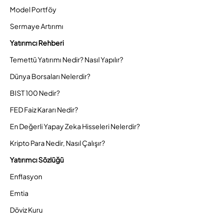
Model Portföy
Sermaye Artırımı
Yatırımcı Rehberi
Temettü Yatırımı Nedir? Nasıl Yapılır?
Dünya Borsaları Nelerdir?
BIST 100 Nedir?
FED Faiz Kararı Nedir?
En Değerli Yapay Zeka Hisseleri Nelerdir?
Kripto Para Nedir, Nasıl Çalışır?
Yatırımcı Sözlüğü
Enflasyon
Emtia
Döviz Kuru