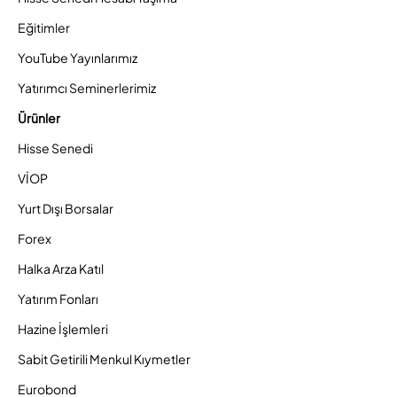
Eğitimler
YouTube Yayınlarımız
Yatırımcı Seminerlerimiz
Ürünler
Hisse Senedi
VİOP
Yurt Dışı Borsalar
Forex
Halka Arza Katıl
Yatırım Fonları
Hazine İşlemleri
Sabit Getirili Menkul Kıymetler
Eurobond