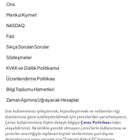
Ons
Menkul Kıymet
NASDAQ
Faiz
Sıkça Sorulan Sorular
Sözleşmeler
KVKK ve Gizlilik Politikamız
Ücretlendirme Politikası
Bilgi Toplumu Hizmetleri
Zaman Aşımına Uğrayacak Hesaplar
Duyurular ve Kampanyalar