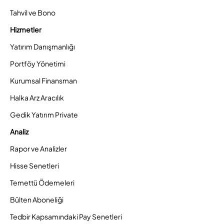
Tahvil ve Bono
Hizmetler
Yatırım Danışmanlığı
Portföy Yönetimi
Kurumsal Finansman
Halka Arz Aracılık
Gedik Yatırım Private
Analiz
Rapor ve Analizler
Hisse Senetleri
Temettü Ödemeleri
Bülten Aboneliği
Tedbir Kapsamındaki Pay Senetleri