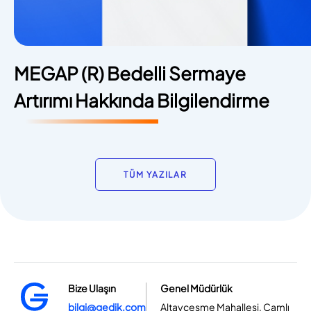
MEGAP (R) Bedelli Sermaye
Artırımı Hakkında Bilgilendirme
TÜM YAZILAR
Bize Ulaşın
Genel Müdürlük
bilgi@gedik.com
Altayçeşme Mahallesi, Çamlı