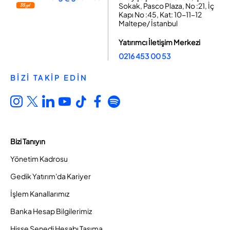
Sokak, Pasco Plaza, No :21, İç
Kapı No :45, Kat: 10-11-12
Maltepe/ İstanbul
Yatırımcı İletişim Merkezi
0216 453 00 53
BİZİ TAKİP EDİN
Bizi Tanıyın
Yönetim Kadrosu
Gedik Yatırım'da Kariyer
İşlem Kanallarımız
Banka Hesap Bilgilerimiz
Hisse Senedi Hesabı Taşıma