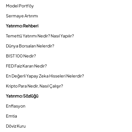
Model Portföy
Sermaye Artırımı
Yatırımcı Rehberi
Temettü Yatırımı Nedir? Nasıl Yapılır?
Dünya Borsaları Nelerdir?
BIST 100 Nedir?
FED Faiz Kararı Nedir?
En Değerli Yapay Zeka Hisseleri Nelerdir?
Kripto Para Nedir, Nasıl Çalışır?
Yatırımcı Sözlüğü
Enflasyon
Emtia
Döviz Kuru