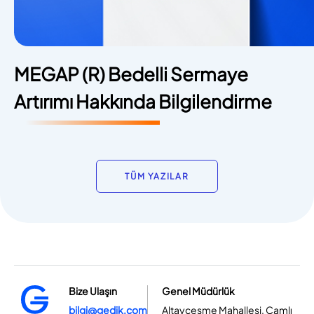
MEGAP (R) Bedelli Sermaye
Artırımı Hakkında Bilgilendirme
TÜM YAZILAR
Bize Ulaşın
Genel Müdürlük
bilgi@gedik.com
Altayçeşme Mahallesi, Çamlı