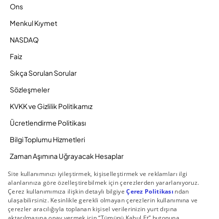
Ons
Menkul Kıymet
NASDAQ
Faiz
Sıkça Sorulan Sorular
Sözleşmeler
KVKK ve Gizlilik Politikamız
Ücretlendirme Politikası
Bilgi Toplumu Hizmetleri
Zaman Aşımına Uğrayacak Hesaplar
Duyurular ve Kampanyalar