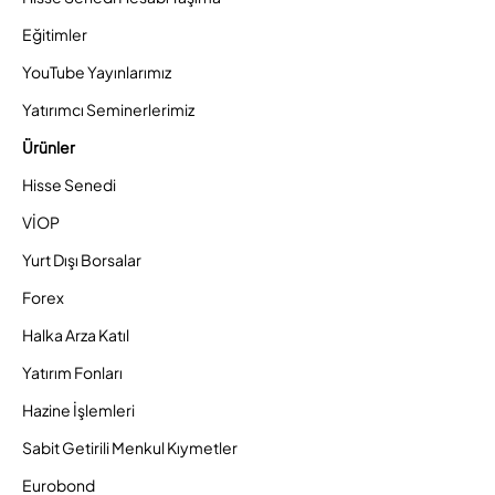
Eğitimler
YouTube Yayınlarımız
Yatırımcı Seminerlerimiz
Ürünler
Hisse Senedi
VİOP
Yurt Dışı Borsalar
Forex
Halka Arza Katıl
Yatırım Fonları
Hazine İşlemleri
Sabit Getirili Menkul Kıymetler
Eurobond