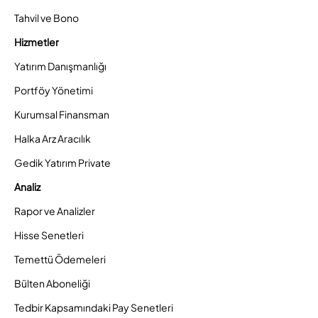
Tahvil ve Bono
Hizmetler
Yatırım Danışmanlığı
Portföy Yönetimi
Kurumsal Finansman
Halka Arz Aracılık
Gedik Yatırım Private
Analiz
Rapor ve Analizler
Hisse Senetleri
Temettü Ödemeleri
Bülten Aboneliği
Tedbir Kapsamındaki Pay Senetleri