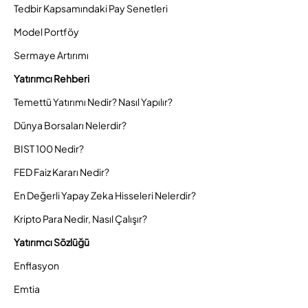
Tedbir Kapsamındaki Pay Senetleri
Model Portföy
Sermaye Artırımı
Yatırımcı Rehberi
Temettü Yatırımı Nedir? Nasıl Yapılır?
Dünya Borsaları Nelerdir?
BIST 100 Nedir?
FED Faiz Kararı Nedir?
En Değerli Yapay Zeka Hisseleri Nelerdir?
Kripto Para Nedir, Nasıl Çalışır?
Yatırımcı Sözlüğü
Enflasyon
Emtia