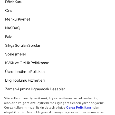
Döviz Kuru
Ons
Menkul Kıymet
NASDAQ
Faiz
Sıkça Sorulan Sorular
Sözleşmeler
KVKK ve Gizlilik Politikamız
Ücretlendirme Politikası
Bilgi Toplumu Hizmetleri
Zaman Aşımına Uğrayacak Hesaplar
Duyurular ve Kampanyalar