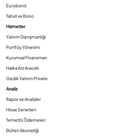
Eurobond
Tahvil ve Bono
Hizmetler
Yatırım Danışmanlığı
Portföy Yönetimi
Kurumsal Finansman
Halka Arz Aracılık
Gedik Yatırım Private
Analiz
Rapor ve Analizler
Hisse Senetleri
Temettü Ödemeleri
Bülten Aboneliği