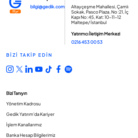
bilgi@gedik.com
Altayçeşme Mahallesi, Çamlı
Sokak, Pasco Plaza, No :21, İç
Kapı No :45, Kat: 10-11-12
Maltepe/ İstanbul
Yatırımcı İletişim Merkezi
0216 453 00 53
BİZİ TAKİP EDİN
Bizi Tanıyın
Yönetim Kadrosu
Gedik Yatırım'da Kariyer
İşlem Kanallarımız
Banka Hesap Bilgilerimiz