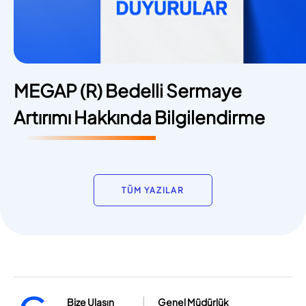
MEGAP (R) Bedelli Sermaye
Artırımı Hakkında Bilgilendirme
TÜM YAZILAR
Bize Ulaşın
Genel Müdürlük