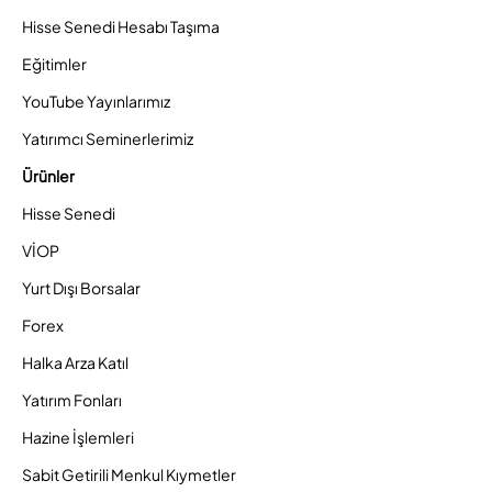
Hisse Senedi Hesabı Taşıma
Eğitimler
YouTube Yayınlarımız
Yatırımcı Seminerlerimiz
Ürünler
Hisse Senedi
VİOP
Yurt Dışı Borsalar
Forex
Halka Arza Katıl
Yatırım Fonları
Hazine İşlemleri
Sabit Getirili Menkul Kıymetler