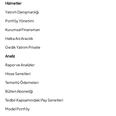
Hizmetler
Yatırım Danışmanlığı
Portföy Yönetimi
Kurumsal Finansman
Halka Arz Aracılık
Gedik Yatırım Private
Analiz
Rapor ve Analizler
Hisse Senetleri
Temettü Ödemeleri
Bülten Aboneliği
Tedbir Kapsamındaki Pay Senetleri
Model Portföy