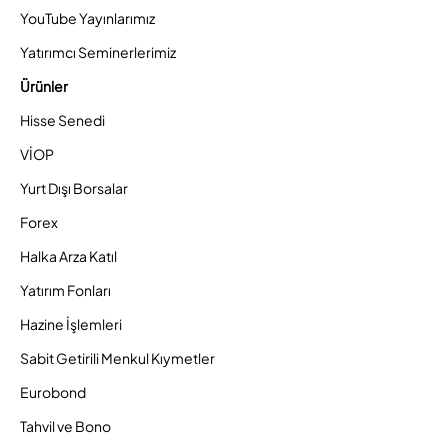
YouTube Yayınlarımız
Yatırımcı Seminerlerimiz
Ürünler
Hisse Senedi
VİOP
Yurt Dışı Borsalar
Forex
Halka Arza Katıl
Yatırım Fonları
Hazine İşlemleri
Sabit Getirili Menkul Kıymetler
Eurobond
Tahvil ve Bono