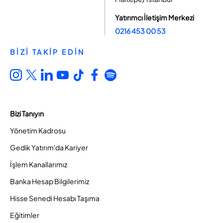
Yatırımcı İletişim Merkezi
0216 453 00 53
BİZİ TAKİP EDİN
Bizi Tanıyın
Yönetim Kadrosu
Gedik Yatırım'da Kariyer
İşlem Kanallarımız
Banka Hesap Bilgilerimiz
Hisse Senedi Hesabı Taşıma
Eğitimler