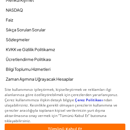
Menkul Kıymet
NASDAQ
Faiz
Sıkça Sorulan Sorular
Sözleşmeler
KVKK ve Gizlilik Politikamız
Ücretlendirme Politikası
Bilgi Toplumu Hizmetleri
Zaman Aşımına Uğrayacak Hesaplar
Duyurular ve Kampanyalar
© 2026 Gedik Yatırım Menkul Değerler AŞ. Tüm Hakları