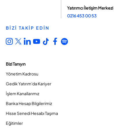
Yatırımcı İletişim Merkezi
0216 453 00 53
BİZİ TAKİP EDİN
Bizi Tanıyın
Yönetim Kadrosu
Gedik Yatırım'da Kariyer
İşlem Kanallarımız
Banka Hesap Bilgilerimiz
Hisse Senedi Hesabı Taşıma
Eğitimler