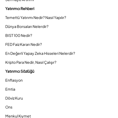
Yatırımcı Rehberi
Temettü Yatırımı Nedir? Nasıl Yapılır?
Dünya Borsaları Nelerdir?
BIST 100 Nedir?
FED Faiz Kararı Nedir?
En Değerli Yapay Zeka Hisseleri Nelerdir?
Kripto Para Nedir, Nasıl Çalışır?
Yatırımcı Sözlüğü
Enflasyon
Emtia
Döviz Kuru
Ons
Menkul Kıymet