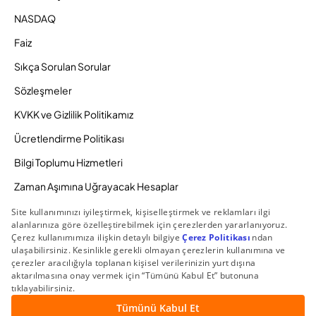
NASDAQ
Faiz
Sıkça Sorulan Sorular
Sözleşmeler
KVKK ve Gizlilik Politikamız
Ücretlendirme Politikası
Bilgi Toplumu Hizmetleri
Zaman Aşımına Uğrayacak Hesaplar
Duyurular ve Kampanyalar
© 2026 Gedik Yatırım Menkul Değerler AŞ. Tüm Hakları
Saklıdır.