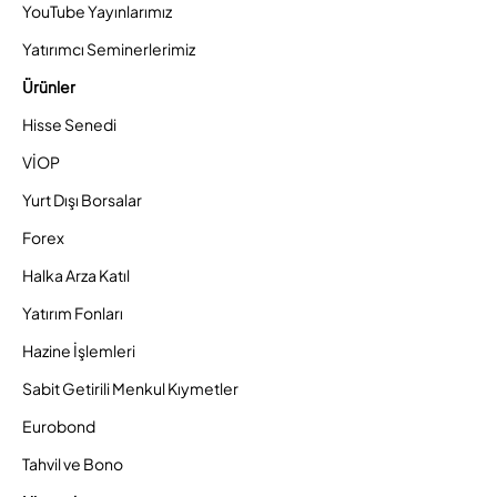
YouTube Yayınlarımız
Yatırımcı Seminerlerimiz
Ürünler
Hisse Senedi
VİOP
Yurt Dışı Borsalar
Forex
Halka Arza Katıl
Yatırım Fonları
Hazine İşlemleri
Sabit Getirili Menkul Kıymetler
Eurobond
Tahvil ve Bono