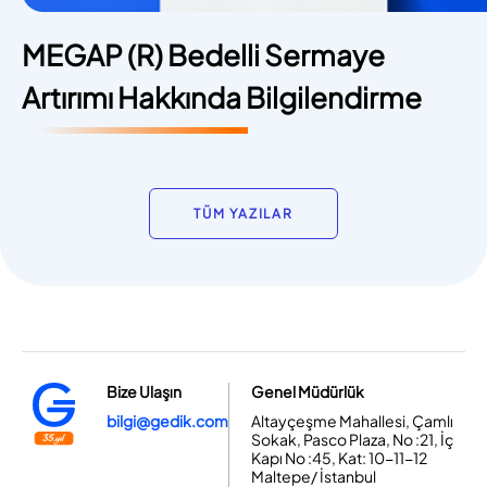
MEGAP (R) Bedelli Sermaye
Artırımı Hakkında Bilgilendirme
TÜM YAZILAR
Bize Ulaşın
Genel Müdürlük
bilgi@gedik.com
Altayçeşme Mahallesi, Çamlı
Sokak, Pasco Plaza, No :21, İç
Kapı No :45, Kat: 10-11-12
Maltepe/ İstanbul