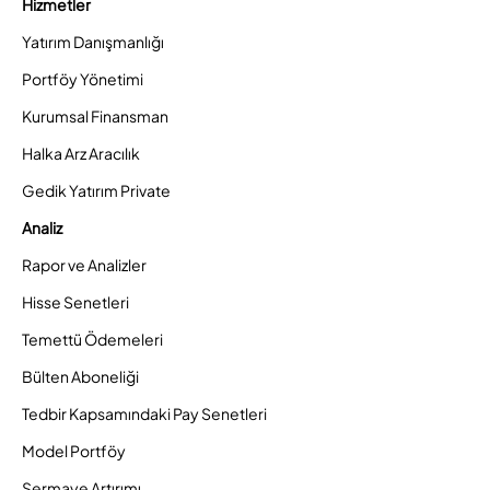
Hizmetler
Yatırım Danışmanlığı
Portföy Yönetimi
Kurumsal Finansman
Halka Arz Aracılık
Gedik Yatırım Private
Analiz
Rapor ve Analizler
Hisse Senetleri
Temettü Ödemeleri
Bülten Aboneliği
Tedbir Kapsamındaki Pay Senetleri
Model Portföy
Sermaye Artırımı