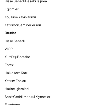
Hisse Senedi Hesabı Taşıma
Eğitimler
YouTube Yayınlarımız
Yatırımcı Seminerlerimiz
Ürünler
Hisse Senedi
VİOP
Yurt Dışı Borsalar
Forex
Halka Arza Katıl
Yatırım Fonları
Hazine İşlemleri
Sabit Getirili Menkul Kıymetler
Eurobond