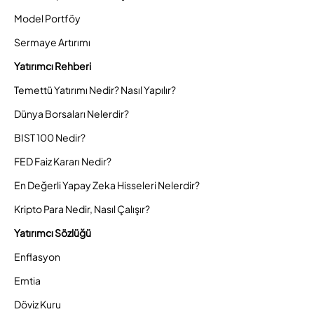
Model Portföy
Sermaye Artırımı
Yatırımcı Rehberi
Temettü Yatırımı Nedir? Nasıl Yapılır?
Dünya Borsaları Nelerdir?
BIST 100 Nedir?
FED Faiz Kararı Nedir?
En Değerli Yapay Zeka Hisseleri Nelerdir?
Kripto Para Nedir, Nasıl Çalışır?
Yatırımcı Sözlüğü
Enflasyon
Emtia
Döviz Kuru