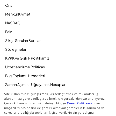
Ons
Menkul Kıymet
NASDAQ
Faiz
Sıkça Sorulan Sorular
Sözleşmeler
KVKK ve Gizlilik Politikamız
Ücretlendirme Politikası
Bilgi Toplumu Hizmetleri
Zaman Aşımına Uğrayacak Hesaplar
Duyurular ve Kampanyalar