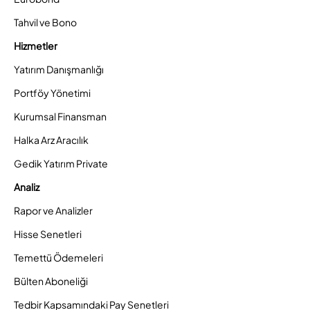
Tahvil ve Bono
Hizmetler
Yatırım Danışmanlığı
Portföy Yönetimi
Kurumsal Finansman
Halka Arz Aracılık
Gedik Yatırım Private
Analiz
Rapor ve Analizler
Hisse Senetleri
Temettü Ödemeleri
Bülten Aboneliği
Tedbir Kapsamındaki Pay Senetleri