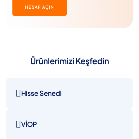
HESAP AÇIN
Ürünlerimizi Keşfedin
Hisse Senedi
VİOP