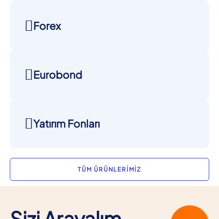
Forex
Eurobond
Yatırım Fonları
TÜM ÜRÜNLERİMİZ
Sizi Arayalım