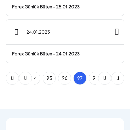
Forex Günlük Büten - 25.01.2023
24.01.2023
Forex Günlük Büten - 24.01.2023
92
93
94
95
96
97
98
99
10