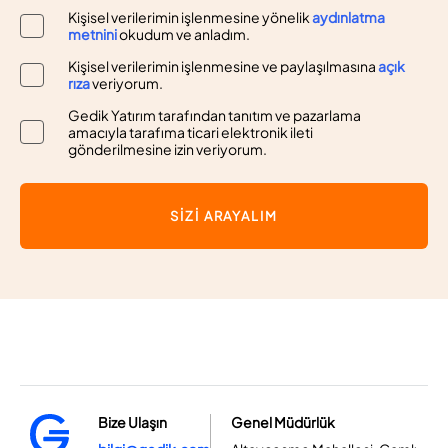
Kişisel verilerimin işlenmesine yönelik
aydınlatma
metnini
okudum ve anladım.
Kişisel verilerimin işlenmesine ve paylaşılmasına
açık
rıza
veriyorum.
Gedik Yatırım tarafından tanıtım ve pazarlama
amacıyla tarafıma ticari elektronik ileti
gönderilmesine izin veriyorum.
SİZİ ARAYALIM
Bize Ulaşın
Genel Müdürlük