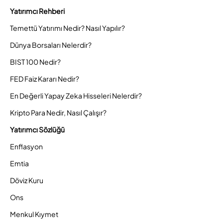
Yatırımcı Rehberi
Temettü Yatırımı Nedir? Nasıl Yapılır?
Dünya Borsaları Nelerdir?
BIST 100 Nedir?
FED Faiz Kararı Nedir?
En Değerli Yapay Zeka Hisseleri Nelerdir?
Kripto Para Nedir, Nasıl Çalışır?
Yatırımcı Sözlüğü
Enflasyon
Emtia
Döviz Kuru
Ons
Menkul Kıymet