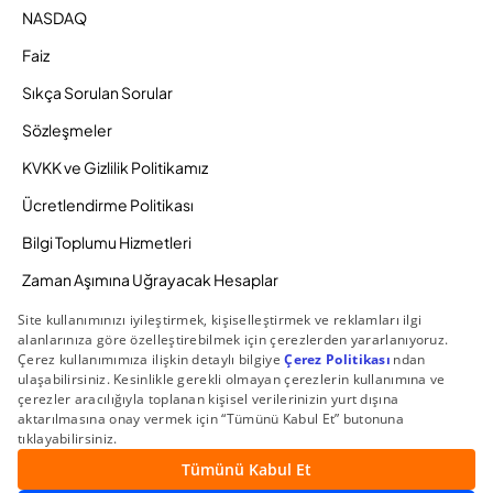
NASDAQ
Faiz
Sıkça Sorulan Sorular
Sözleşmeler
KVKK ve Gizlilik Politikamız
Ücretlendirme Politikası
Bilgi Toplumu Hizmetleri
Zaman Aşımına Uğrayacak Hesaplar
Duyurular ve Kampanyalar
© 2026 Gedik Yatırım Menkul Değerler AŞ. Tüm Hakları
Saklıdır.