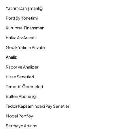
Yatırım Danışmanlığı
Portföy Yönetimi
Kurumsal Finansman
Halka Arz Aracılık
Gedik Yatırım Private
Analiz
Rapor ve Analizler
Hisse Senetleri
Temettü Ödemeleri
Bülten Aboneliği
Tedbir Kapsamındaki Pay Senetleri
Model Portföy
Sermaye Artırımı