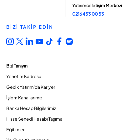
Yatırımcı İletişim Merkezi
0216 453 00 53
BİZİ TAKİP EDİN
Bizi Tanıyın
Yönetim Kadrosu
Gedik Yatırım'da Kariyer
İşlem Kanallarımız
Banka Hesap Bilgilerimiz
Hisse Senedi Hesabı Taşıma
Eğitimler