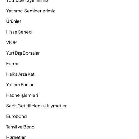
YouTube Yayınlarımız
Yatırımcı Seminerlerimiz
Ürünler
Hisse Senedi
VİOP
Yurt Dışı Borsalar
Forex
Halka Arza Katıl
Yatırım Fonları
Hazine İşlemleri
Sabit Getirili Menkul Kıymetler
Eurobond
Tahvil ve Bono
Hizmetler