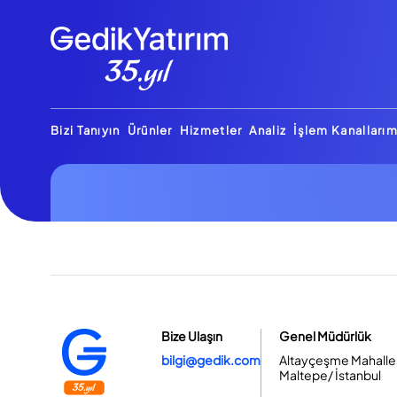
Bizi Tanıyın
Ürünler
Hizmetler
Analiz
İşlem Kanallarım
Bize Ulaşın
Genel Müdürlük
bilgi@gedik.com
Altayçeşme Mahallesi
Maltepe/ İstanbul