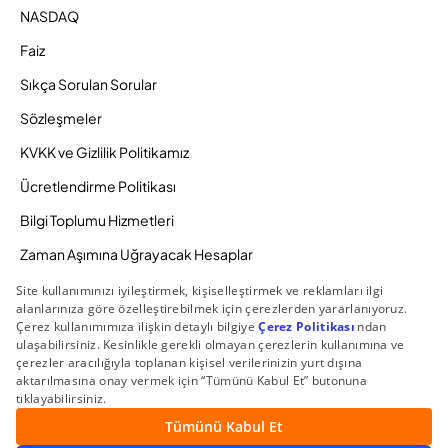
NASDAQ
Faiz
Sıkça Sorulan Sorular
Sözleşmeler
KVKK ve Gizlilik Politikamız
Ücretlendirme Politikası
Bilgi Toplumu Hizmetleri
Zaman Aşımına Uğrayacak Hesaplar
Duyurular ve Kampanyalar
© 2026 Gedik Yatırım Menkul Değerler AŞ. Tüm Hakları
Saklıdır.