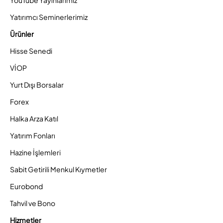
YouTube Yayınlarımız
Yatırımcı Seminerlerimiz
Ürünler
Hisse Senedi
VİOP
Yurt Dışı Borsalar
Forex
Halka Arza Katıl
Yatırım Fonları
Hazine İşlemleri
Sabit Getirili Menkul Kıymetler
Eurobond
Tahvil ve Bono
Hizmetler