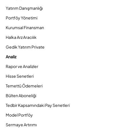
Yatırım Danışmanlığı
Portföy Yönetimi
Kurumsal Finansman
Halka Arz Aracılık
Gedik Yatırım Private
Analiz
Rapor ve Analizler
Hisse Senetleri
Temettü Ödemeleri
Bülten Aboneliği
Tedbir Kapsamındaki Pay Senetleri
Model Portföy
Sermaye Artırımı