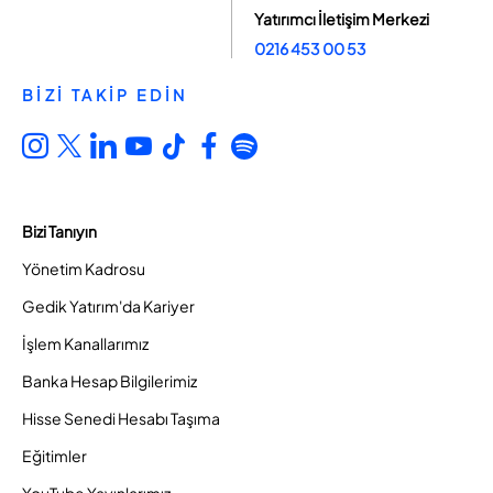
Yatırımcı İletişim Merkezi
0216 453 00 53
BİZİ TAKİP EDİN
Bizi Tanıyın
Yönetim Kadrosu
Gedik Yatırım'da Kariyer
İşlem Kanallarımız
Banka Hesap Bilgilerimiz
Hisse Senedi Hesabı Taşıma
Eğitimler