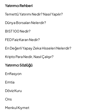
Yatırımcı Rehberi
Temettü Yatırımı Nedir? Nasıl Yapılır?
Dünya Borsaları Nelerdir?
BIST 100 Nedir?
FED Faiz Kararı Nedir?
En Değerli Yapay Zeka Hisseleri Nelerdir?
Kripto Para Nedir, Nasıl Çalışır?
Yatırımcı Sözlüğü
Enflasyon
Emtia
Döviz Kuru
Ons
Menkul Kıymet