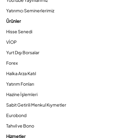
YouTube Yayınlarımız
Yatırımcı Seminerlerimiz
Ürünler
Hisse Senedi
VİOP
Yurt Dışı Borsalar
Forex
Halka Arza Katıl
Yatırım Fonları
Hazine İşlemleri
Sabit Getirili Menkul Kıymetler
Eurobond
Tahvil ve Bono
Hizmetler