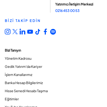
Yatırımcı İletişim Merkezi
0216 453 00 53
BİZİ TAKİP EDİN
Bizi Tanıyın
Yönetim Kadrosu
Gedik Yatırım'da Kariyer
İşlem Kanallarımız
Banka Hesap Bilgilerimiz
Hisse Senedi Hesabı Taşıma
Eğitimler