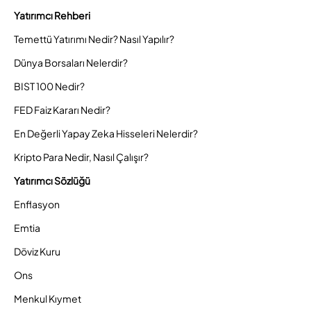
Yatırımcı Rehberi
Temettü Yatırımı Nedir? Nasıl Yapılır?
Dünya Borsaları Nelerdir?
BIST 100 Nedir?
FED Faiz Kararı Nedir?
En Değerli Yapay Zeka Hisseleri Nelerdir?
Kripto Para Nedir, Nasıl Çalışır?
Yatırımcı Sözlüğü
Enflasyon
Emtia
Döviz Kuru
Ons
Menkul Kıymet