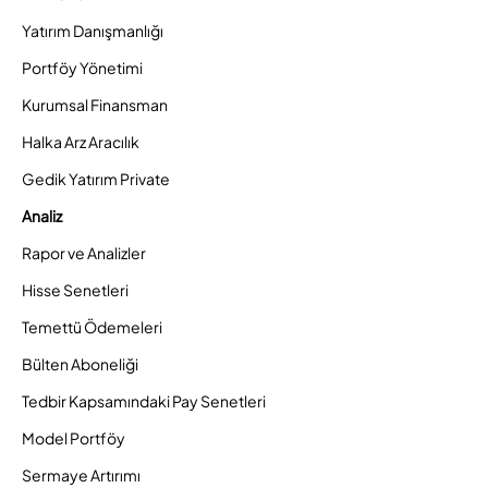
Yatırım Danışmanlığı
Portföy Yönetimi
Kurumsal Finansman
Halka Arz Aracılık
Gedik Yatırım Private
Analiz
Rapor ve Analizler
Hisse Senetleri
Temettü Ödemeleri
Bülten Aboneliği
Tedbir Kapsamındaki Pay Senetleri
Model Portföy
Sermaye Artırımı