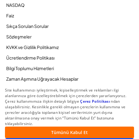
NASDAQ
Faiz
Sıkça Sorulan Sorular
Sözleşmeler
KVKK ve Gizlilik Politikamız
Ücretlendirme Politikası
Bilgi Toplumu Hizmetleri
Zaman Aşımına Uğrayacak Hesaplar
Duyurular ve Kampanyalar
© 2026 Gedik Yatırım Menkul Değerler AŞ. Tüm Hakları
Saklıdır.