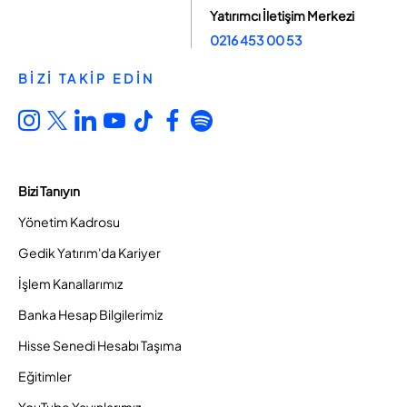
Yatırımcı İletişim Merkezi
0216 453 00 53
BİZİ TAKİP EDİN
Bizi Tanıyın
Yönetim Kadrosu
Gedik Yatırım'da Kariyer
İşlem Kanallarımız
Banka Hesap Bilgilerimiz
Hisse Senedi Hesabı Taşıma
Eğitimler