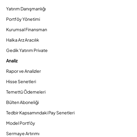
Yatırım Danışmanlığı
Portföy Yönetimi
Kurumsal Finansman
Halka Arz Aracılık
Gedik Yatırım Private
Analiz
Rapor ve Analizler
Hisse Senetleri
Temettü Ödemeleri
Bülten Aboneliği
Tedbir Kapsamındaki Pay Senetleri
Model Portföy
Sermaye Artırımı