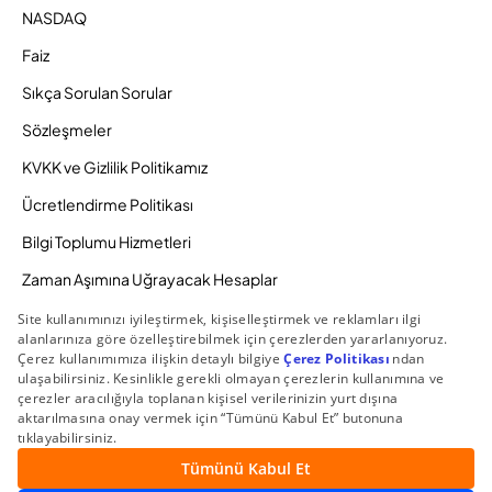
NASDAQ
Faiz
Sıkça Sorulan Sorular
Sözleşmeler
KVKK ve Gizlilik Politikamız
Ücretlendirme Politikası
Bilgi Toplumu Hizmetleri
Zaman Aşımına Uğrayacak Hesaplar
Duyurular ve Kampanyalar
© 2026 Gedik Yatırım Menkul Değerler AŞ. Tüm Hakları
Saklıdır.