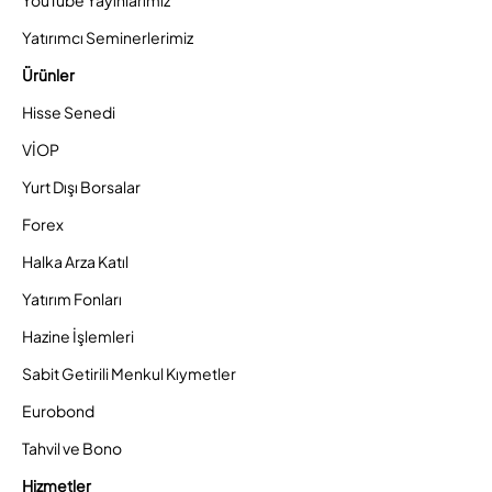
YouTube Yayınlarımız
Yatırımcı Seminerlerimiz
Ürünler
Hisse Senedi
VİOP
Yurt Dışı Borsalar
Forex
Halka Arza Katıl
Yatırım Fonları
Hazine İşlemleri
Sabit Getirili Menkul Kıymetler
Eurobond
Tahvil ve Bono
Hizmetler