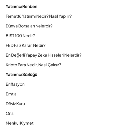
Yatırımcı Rehberi
Temettü Yatırımı Nedir? Nasıl Yapılır?
Dünya Borsaları Nelerdir?
BIST 100 Nedir?
FED Faiz Kararı Nedir?
En Değerli Yapay Zeka Hisseleri Nelerdir?
Kripto Para Nedir, Nasıl Çalışır?
Yatırımcı Sözlüğü
Enflasyon
Emtia
Döviz Kuru
Ons
Menkul Kıymet