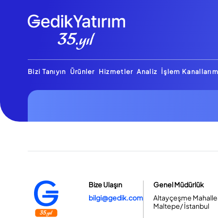
Bizi Tanıyın
Ürünler
Hizmetler
Analiz
İşlem Kanallarım
Bize Ulaşın
Genel Müdürlük
bilgi@gedik.com
Altayçeşme Mahallesi
Maltepe/ İstanbul