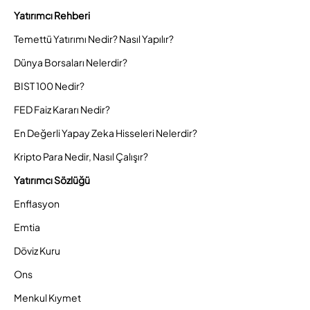
Yatırımcı Rehberi
Temettü Yatırımı Nedir? Nasıl Yapılır?
Dünya Borsaları Nelerdir?
BIST 100 Nedir?
FED Faiz Kararı Nedir?
En Değerli Yapay Zeka Hisseleri Nelerdir?
Kripto Para Nedir, Nasıl Çalışır?
Yatırımcı Sözlüğü
Enflasyon
Emtia
Döviz Kuru
Ons
Menkul Kıymet