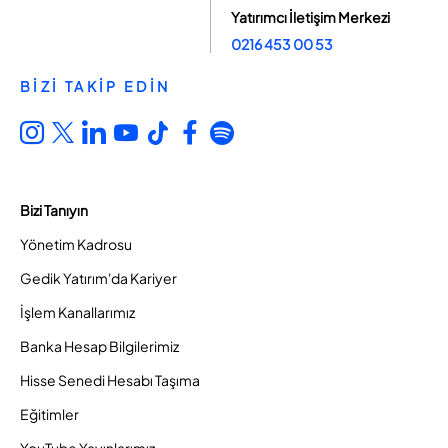
Yatırımcı İletişim Merkezi
0216 453 00 53
BİZİ TAKİP EDİN
Bizi Tanıyın
Yönetim Kadrosu
Gedik Yatırım'da Kariyer
İşlem Kanallarımız
Banka Hesap Bilgilerimiz
Hisse Senedi Hesabı Taşıma
Eğitimler