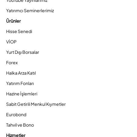
YouTube Yayınlarımız
Yatırımcı Seminerlerimiz
Ürünler
Hisse Senedi
VİOP
Yurt Dışı Borsalar
Forex
Halka Arza Katıl
Yatırım Fonları
Hazine İşlemleri
Sabit Getirili Menkul Kıymetler
Eurobond
Tahvil ve Bono
Hizmetler