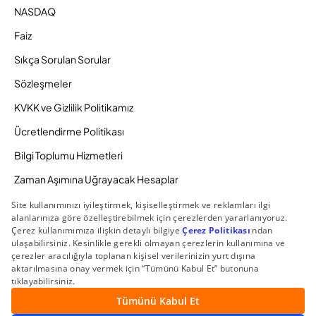
NASDAQ
Faiz
Sıkça Sorulan Sorular
Sözleşmeler
KVKK ve Gizlilik Politikamız
Ücretlendirme Politikası
Bilgi Toplumu Hizmetleri
Zaman Aşımına Uğrayacak Hesaplar
Duyurular ve Kampanyalar
© 2026 Gedik Yatırım Menkul Değerler AŞ. Tüm Hakları
Saklıdır.