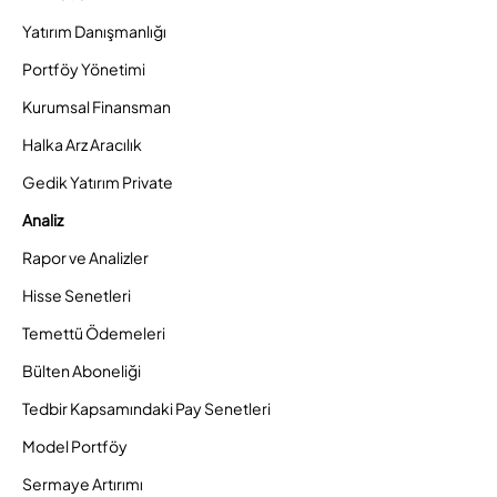
Yatırım Danışmanlığı
Portföy Yönetimi
Kurumsal Finansman
Halka Arz Aracılık
Gedik Yatırım Private
Analiz
Rapor ve Analizler
Hisse Senetleri
Temettü Ödemeleri
Bülten Aboneliği
Tedbir Kapsamındaki Pay Senetleri
Model Portföy
Sermaye Artırımı