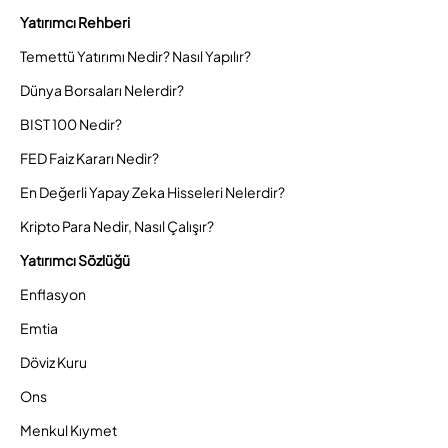
Yatırımcı Rehberi
Temettü Yatırımı Nedir? Nasıl Yapılır?
Dünya Borsaları Nelerdir?
BIST 100 Nedir?
FED Faiz Kararı Nedir?
En Değerli Yapay Zeka Hisseleri Nelerdir?
Kripto Para Nedir, Nasıl Çalışır?
Yatırımcı Sözlüğü
Enflasyon
Emtia
Döviz Kuru
Ons
Menkul Kıymet