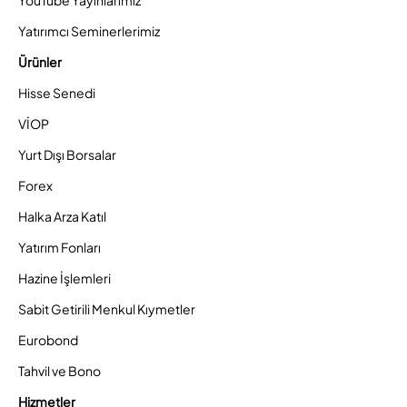
YouTube Yayınlarımız
Yatırımcı Seminerlerimiz
Ürünler
Hisse Senedi
VİOP
Yurt Dışı Borsalar
Forex
Halka Arza Katıl
Yatırım Fonları
Hazine İşlemleri
Sabit Getirili Menkul Kıymetler
Eurobond
Tahvil ve Bono
Hizmetler