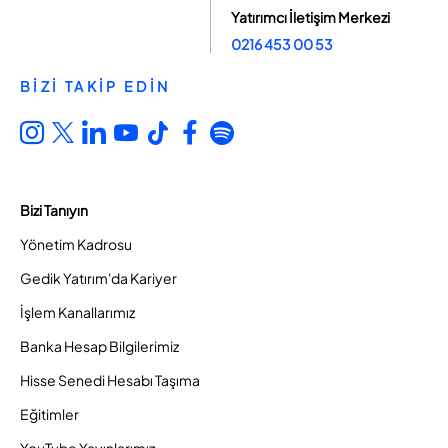
Yatırımcı İletişim Merkezi
0216 453 00 53
BİZİ TAKİP EDİN
Bizi Tanıyın
Yönetim Kadrosu
Gedik Yatırım'da Kariyer
İşlem Kanallarımız
Banka Hesap Bilgilerimiz
Hisse Senedi Hesabı Taşıma
Eğitimler