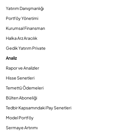
Yatırım Danışmanlığı
Portföy Yönetimi
Kurumsal Finansman
Halka Arz Aracılık
Gedik Yatırım Private
Analiz
Rapor ve Analizler
Hisse Senetleri
Temettü Ödemeleri
Bülten Aboneliği
Tedbir Kapsamındaki Pay Senetleri
Model Portföy
Sermaye Artırımı