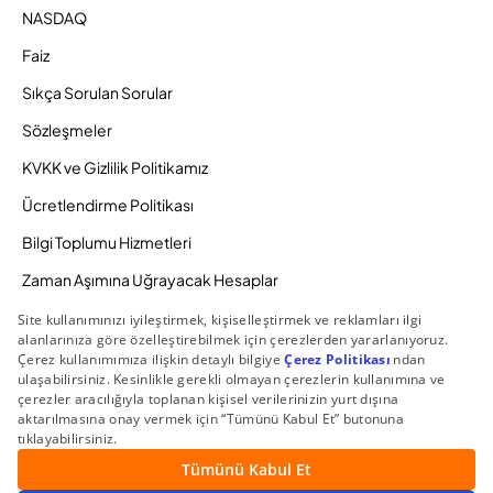
NASDAQ
Faiz
Sıkça Sorulan Sorular
Sözleşmeler
KVKK ve Gizlilik Politikamız
Ücretlendirme Politikası
Bilgi Toplumu Hizmetleri
Zaman Aşımına Uğrayacak Hesaplar
Duyurular ve Kampanyalar
© 2026 Gedik Yatırım Menkul Değerler AŞ. Tüm Hakları
Saklıdır.